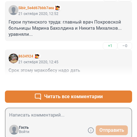
Sibir_5e4d67bbb7aea
21 октября 2020, 12:52
Герои путинского труда: главный врач Покровской 
больницы Марина Бахолдина и Никита Михалков... 
уравняли...
+1
–0
8634924
21 октября 2020, 12:45
Срок этому мракобесу надо дать
+0
–0
Читать все комментарии
Гость
Отправить
Войти