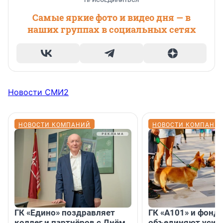
ПРИСОЕДИНИТЬСЯ
Самые яркие фото и видео дня — в
наших группах в социальных сетях
Новости СМИ2
НОВОСТИ КОМПАНИЙ
НОВОСТИ КОМПАНИ
ГК «Едино» поздравляет
ГК «А101» и фонд
коллег и партнёров с Днём
объединяют усил