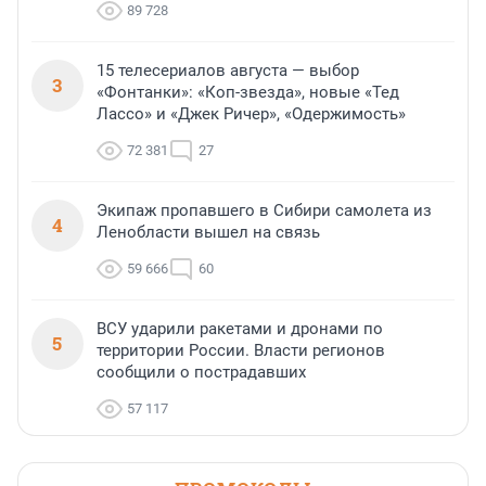
89 728
15 телесериалов августа — выбор
3
«Фонтанки»: «Коп-звезда», новые «Тед
Лассо» и «Джек Ричер», «Одержимость»
72 381
27
Экипаж пропавшего в Сибири самолета из
4
Ленобласти вышел на связь
59 666
60
ВСУ ударили ракетами и дронами по
5
территории России. Власти регионов
сообщили о пострадавших
57 117