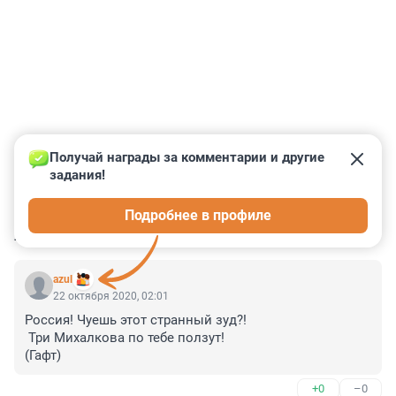
Получай награды за комментарии и другие 
задания!
0
0
0
0
0
Подробнее в профиле
КОММЕНТАРИИ
29
azul
22 октября 2020, 02:01
Россия! Чуешь этот странный зуд?!

 Три Михалкова по тебе ползут!

(Гафт)
+0
–0