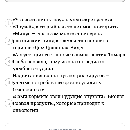
«Это всего лишь шоу»: в чем секрет успеха
1
«Друзей», который никто не смог повторить
«Минус — слишком много спойлеров»:
2
российский ниндзя-скульптор снялся в
сериале «Дом Дракона». Видео
«Август принесет новые возможности»: Тамара
3
Глоба назвала, кому из знаков зодиака
улыбнется удача
Надвигается волна пугающих вирусов —
4
ученые потребовали срочно усилить
безопасность
«Сами кормите свои будущие опухоли». Биолог
5
назвал продукты, которые приводят к
онкологии