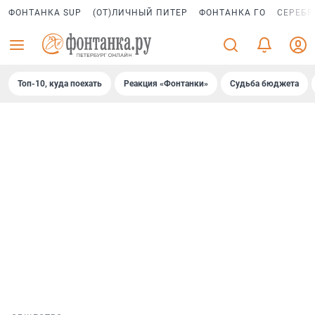
ФОНТАНКА SUP
(ОТ)ЛИЧНЫЙ ПИТЕР
ФОНТАНКА ГО
СЕРЕБР
Топ-10, куда поехать
Реакция «Фонтанки»
Судьба бюджета