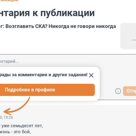
БЛИКАЦИИ
нтария к публикации
г: Возглавить СКА? Никогда не говори никогда
рады за комментарии и другие задания!
Подробнее в профиле
Отп
0, 19:26
уже семьдесят лет,

знь - это бой,
