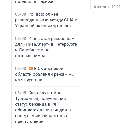
победил в Париже
6 августа, 18:00
06/08
Politico: обмен
разведданными между США и
Украиной активизировался
06/08
Июль стал рекордным
для «ЛизаАлерт» в Петербурге
и Ленобласти по
потерявшимся
06/08
В Смоленской
области объявили режим ЧС
из-за урагана
06/08
Экс-депутат Ано
Туртиайнен, получивший
статус беженца в РФ,
обвиняется в Финляндии в
совершении финансовых
преступлений