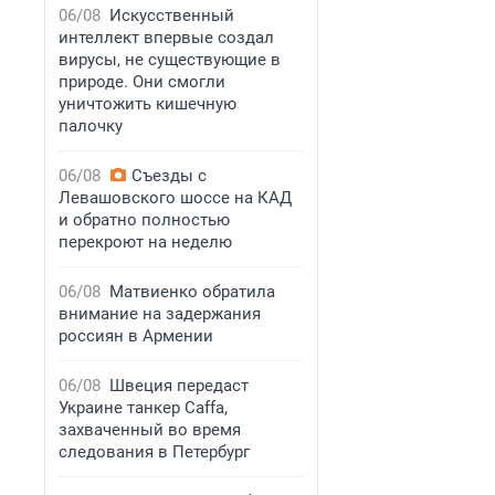
06/08
Искусственный
интеллект впервые создал
вирусы, не существующие в
природе. Они смогли
уничтожить кишечную
палочку
06/08
Съезды с
Левашовского шоссе на КАД
и обратно полностью
перекроют на неделю
06/08
Матвиенко обратила
внимание на задержания
россиян в Армении
06/08
Швеция передаст
Украине танкер Caffa,
захваченный во время
следования в Петербург