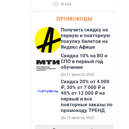
76 034
ПРОМОКОДЫ
Получить скидку на
первую и повторную
покупку билетов на
Яндекс Афише
Скидка 10% на ВО и
СПО в первый год
обучения
До 31 августа, 2026
Скидка 20% от 4 000
₽, 30% от 7 000 ₽ и
40% от 12 000 ₽ на
первый и все
повторные заказы по
промокоду ТРЕНД
До 15 августа, 2026