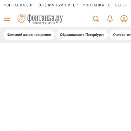
ФОНТАНКА SUP
(ОТ)ЛИЧНЫЙ ПИТЕР
ФОНТАНКА ГО
СЕРЕБР
Финский залив позеленел
Образование в Петербурге
Основател