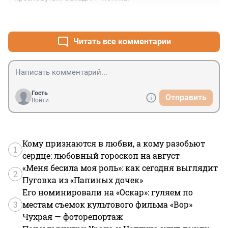
+0
–0
Читать все комментарии
Гость
Отправить
Войти
Кому признаются в любви, а кому разобьют
1
сердце: любовный гороскоп на август
«Меня бесила моя роль»: как сегодня выглядит
2
Пуговка из «Папиных дочек»
Его номинировали на «Оскар»: гуляем по
3
местам съемок культового фильма «Вор»
Чухрая — фоторепортаж