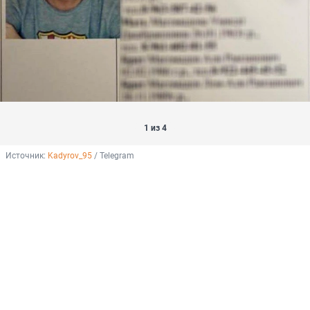
1 из 4
Источник: 
Kadyrov_95
 / Telegram