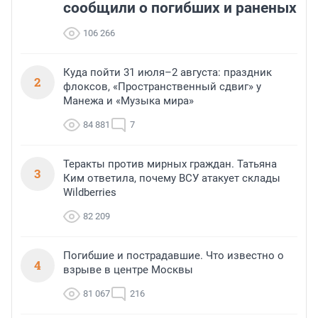
сообщили о погибших и раненых
106 266
Куда пойти 31 июля–2 августа: праздник
2
флоксов, «Пространственный сдвиг» у
Манежа и «Музыка мира»
84 881
7
Теракты против мирных граждан. Татьяна
3
Ким ответила, почему ВСУ атакует склады
Wildberries
82 209
Погибшие и пострадавшие. Что известно о
4
взрыве в центре Москвы
81 067
216