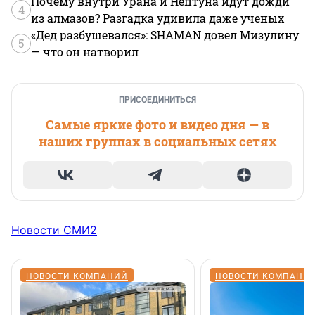
Почему внутри Урана и Нептуна идут дожди
4
из алмазов? Разгадка удивила даже ученых
«Дед разбушевался»: SHAMAN довел Мизулину
5
— что он натворил
ПРИСОЕДИНИТЬСЯ
Самые яркие фото и видео дня — в
наших группах в социальных сетях
Новости СМИ2
НОВОСТИ КОМПАНИЙ
НОВОСТИ КОМПАНИ