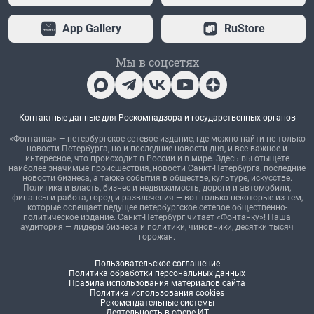
App Gallery
RuStore
Мы в соцсетях
Контактные данные для Роскомнадзора и государственных органов
«Фонтанка» — петербургское сетевое издание, где можно найти не только
новости Петербурга, но и последние новости дня, и все важное и
интересное, что происходит в России и в мире. Здесь вы отыщете
наиболее значимые происшествия, новости Санкт-Петербурга, последние
новости бизнеса, а также события в обществе, культуре, искусстве.
Политика и власть, бизнес и недвижимость, дороги и автомобили,
финансы и работа, город и развлечения — вот только некоторые из тем,
которые освещает ведущее петербургское сетевое общественно-
политическое издание. Санкт-Петербург читает «Фонтанку»! Наша
аудитория — лидеры бизнеса и политики, чиновники, десятки тысяч
горожан.
Пользовательское соглашение
Политика обработки персональных данных
Правила использования материалов сайта
Политика использования cookies
Рекомендательные системы
Деятельность в сфере ИТ