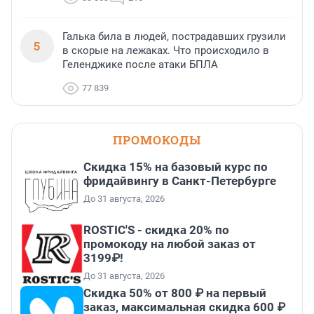
Галька била в людей, пострадавших грузили
5
в скорые на лежаках. Что происходило в
Геленджике после атаки БПЛА
77 839
ПРОМОКОДЫ
Скидка 15% на базовый курс по
фридайвингу в Санкт-Петербурге
До 31 августа, 2026
ROSTIC'S - скидка 20% по
промокоду на любой заказ от
3199₽!
До 31 августа, 2026
Скидка 50% от 800 ₽ на первый
заказ, максимальная скидка 600 ₽