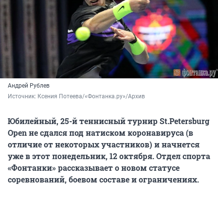
Андрей Рублев
Источник: 
Ксения Потеева/«Фонтанка.ру»/Архив
Юбилейный, 25-й теннисный турнир St.Petersburg
Open не сдался под натиском коронавируса (в
отличие от некоторых участников) и начнется
уже в этот понедельник, 12 октября. Отдел спорта
«Фонтанки» рассказывает о новом статусе
соревнований, боевом составе и ограничениях.