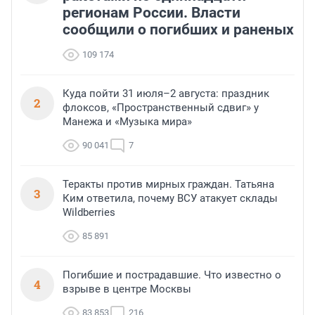
регионам России. Власти
сообщили о погибших и раненых
109 174
Куда пойти 31 июля–2 августа: праздник
2
флоксов, «Пространственный сдвиг» у
Манежа и «Музыка мира»
90 041
7
Теракты против мирных граждан. Татьяна
3
Ким ответила, почему ВСУ атакует склады
Wildberries
85 891
Погибшие и пострадавшие. Что известно о
4
взрыве в центре Москвы
83 853
216