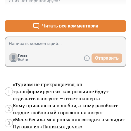
У них нет короновируса?
+0
–0
Читать все комментарии
Гость
Отправить
Войти
«Туризм не прекращается, он
1
трансформируется»: как россияне будут
отдыхать в августе — ответ эксперта
Кому признаются в любви, а кому разобьют
2
сердце: любовный гороскоп на август
«Меня бесила моя роль»: как сегодня выглядит
3
Пуговка из «Папиных дочек»