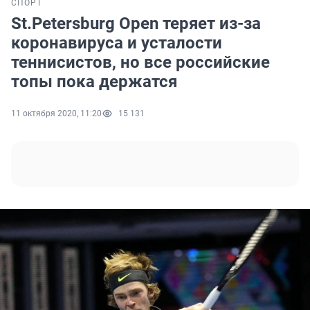
СПОРТ
St.Petersburg Open теряет из-за
коронавируса и усталости
теннисистов, но все российские
топы пока держатся
11 октября 2020, 11:20
15 131