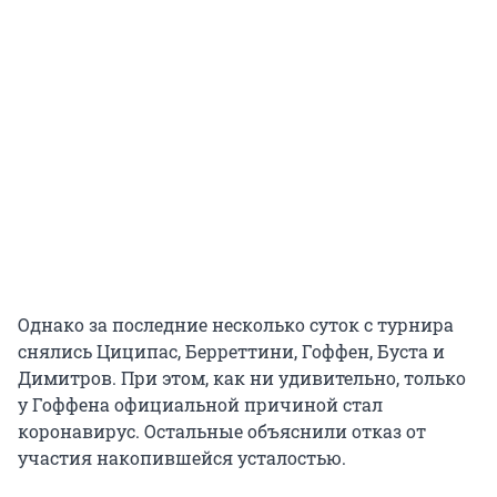
Однако за последние несколько суток с турнира
снялись Циципас, Берреттини, Гоффен, Буста и
Димитров. При этом, как ни удивительно, только
у Гоффена официальной причиной стал
коронавирус. Остальные объяснили отказ от
участия накопившейся усталостью.