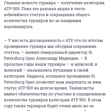
Главная новость турнира — получение категории
ATP-500. Пока это разовая акция в честь
юбилейного статуса и сокращения общего
количества турниров из-за пандемии
коронавируса.
— У нас есть договоренность с ATP, что по итогам
проведения турнира мы обсудим сохранение
статуса, — заявил генеральный директор St.
Petersburg Open Александр Медведев. — В
прошлые годы наши турниры — и мужской, и
женский — назывались лучшими в своей
категории. Надеюсь, успешное проведение St.
Petersburg Open позволит нам закрепить за ним
статус ATP 500 на долгое время. Теннисисты
имеют обязательства по участию в определенном
количестве турниров категории ATP 500. В этом
году таких турниров будет очень мало из-за