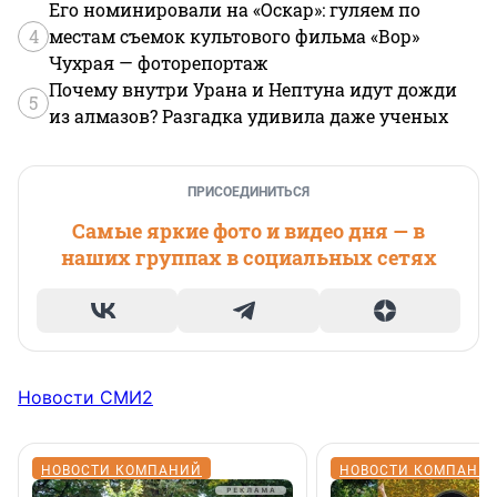
Его номинировали на «Оскар»: гуляем по
4
местам съемок культового фильма «Вор»
Чухрая — фоторепортаж
Почему внутри Урана и Нептуна идут дожди
5
из алмазов? Разгадка удивила даже ученых
ПРИСОЕДИНИТЬСЯ
Самые яркие фото и видео дня — в
наших группах в социальных сетях
Новости СМИ2
НОВОСТИ КОМПАНИЙ
НОВОСТИ КОМПАНИ