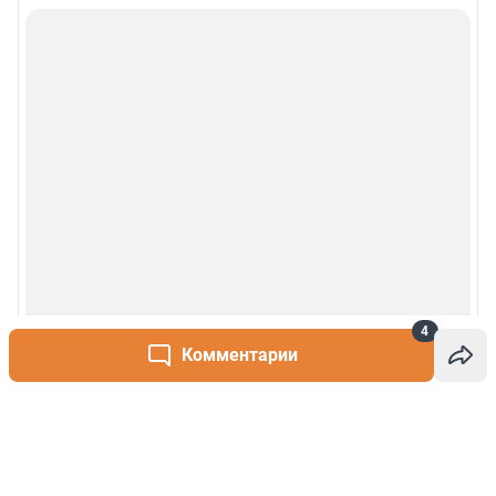
4
Комментарии
Написать комментарий