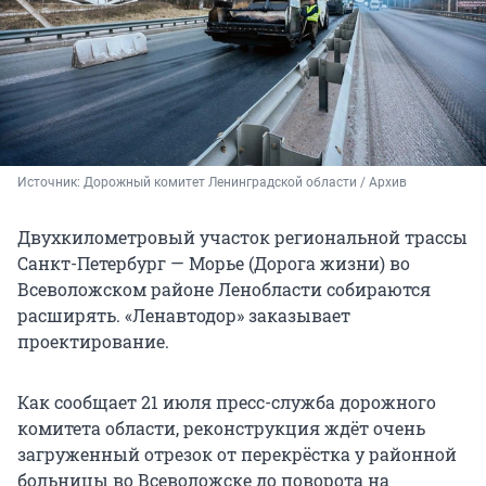
Источник: 
Дорожный комитет Ленинградской области / Архив
Двухкилометровый участок региональной трассы
Санкт-Петербург — Морье (Дорога жизни) во
Всеволожском районе Ленобласти собираются
расширять. «Ленавтодор» заказывает
проектирование.
Как сообщает 21 июля пресс-служба дорожного
комитета области, реконструкция ждёт очень
загруженный отрезок от перекрёстка у районной
больницы во Всеволожске до поворота на