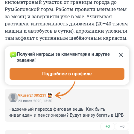
километровый участок от границы города до
Румболовской горы. Работы провели меньше чем
за месяц и завершили уже в мае. Учитывая
растущую интенсивность движения (20–40 тысяч
машин и автобусов в сутки), дорожники уложили
там асфальт с усиленным щебёночным каркасом.
Получай награды за комментарии и другие 
задания!
0
0
0
0
0
Подробнее в профиле
КОММЕНТАРИИ
9
VKuser21385239
23 июля 2020, 13:30
Надземный переход фиговая вещь. Как быть 
инвалидам и пенсионерам? Будут внизу бегать в ЦРБ
+0
–0