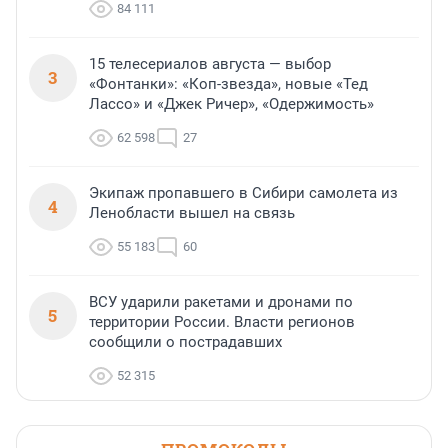
84 111
15 телесериалов августа — выбор
3
«Фонтанки»: «Коп-звезда», новые «Тед
Лассо» и «Джек Ричер», «Одержимость»
62 598
27
Экипаж пропавшего в Сибири самолета из
4
Ленобласти вышел на связь
55 183
60
ВСУ ударили ракетами и дронами по
5
территории России. Власти регионов
сообщили о пострадавших
52 315