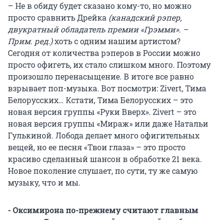
– Не в обиду будет сказано кому-то, но можно
просто сравнить Дрейка
(канадский рэпер,
двукратный обладатель премии «Грэмми». –
Прим. ред.)
хоть с одним нашим артистом?
Сегодня от количества рэперов в России можно
просто офигеть, их стало слишком много. Поэтому
произошло перенасыщение. В итоге все равно
взрывает поп-музыка. Вот посмотри: Zivert, Тима
Белорусских… Кстати, Тима Белорусских – это
новая версия группы «Руки Вверх». Zivert – это
новая версия группы «Мираж» или даже Натальи
Гулькиной. Лобода делает много офигительных
вещей, но ее песня «Твои глаза» – это просто
красиво сделанный шансон в обработке 21 века.
Новое поколение слушает, по сути, ту же самую
музыку, что и мы.
- Оксимирона по-прежнему считают главным