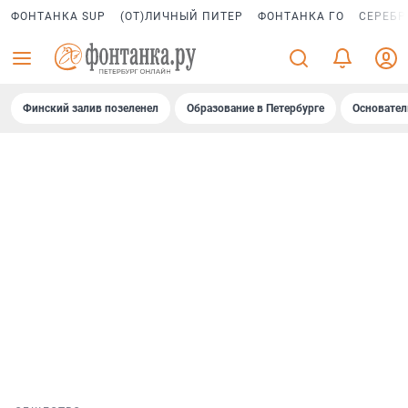
ФОНТАНКА SUP
(ОТ)ЛИЧНЫЙ ПИТЕР
ФОНТАНКА ГО
СЕРЕБР
Финский залив позеленел
Образование в Петербурге
Основател