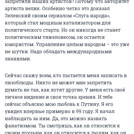
запретили наших артистов? Потому что авторитет
артиста велик. Особенно четко это доказал
Зеленский своим сериалом «Слуга народа»,
который стал мощным катализатором для
политического старта. Но он никогда не станет
политическим тяжеловесом, он остается
юмористом. Управление целым народом – это уже
не шутки. Надо обладать международными
знаниями.
Сейчас скажу всем, кто пытается меня записать в
лизоблюды. Никто не может мне запретить
думать не так, как хотят другие. У меня есть своё
личное видение и своя точка зрения. И тебе
сейчас объясню мою любовь к Путину. Я его
увидел впервые примерно в 99 году. Я начал
наблюдать за ним. Да, это можно назвать
фанатизмом. Ты смотришь, как он относится к
своим друзьям, как он относится к людям, как он