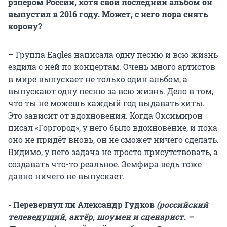
рэпером России, хотя свой последний альбом он
выпустил в 2016 году. Может, с него пора снять
корону?
– Группа Eagles написала одну песню и всю жизнь
ездила с ней по концертам. Очень много артистов
в мире выпускает не только один альбом, а
выпускают одну песню за всю жизнь. Дело в том,
что ты не можешь каждый год выдавать хиты.
Это зависит от вдохновения. Когда Оксимирон
писал «Горгород», у него было вдохновение, и пока
оно не придёт вновь, он не сможет ничего сделать.
Видимо, у него задача не просто присутствовать, а
создавать что-то реальное. Земфира ведь тоже
давно ничего не выпускает.
- Перевернул ли Александр Гудков
(российский
телеведущий, актёр, шоумен и сценарист. –