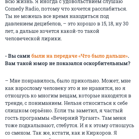
всю жизнь. Я иногда с удовольствием слушаю
Comedy Radio, потому что хочется расслабиться.
Ты не можешь все время находиться под
давлением децибелов, – это хорошо в 15, 18, ну 30
лет, а дальше хочется какой-то такой
человеческой лирики.
- Вы сами
были на передаче «Что было дальше»
.
Вам такой юмор не показался оскорбительным?
– Мне понравилось, было прикольно. Может, мне
как взрослому человеку это и не нравится, но я
отношусь ко многим вещам, которые находятся в
тренде, с пониманием. Нельзя относиться к себе
слишком серьёзно. Если ты заметил, я частый
гость программы «Вечерний Ургант». Там меня
тоже подкалывают, стебутся. И я к этому отношусь
со смехом. Так же, кстати, как и Киркоров. Я