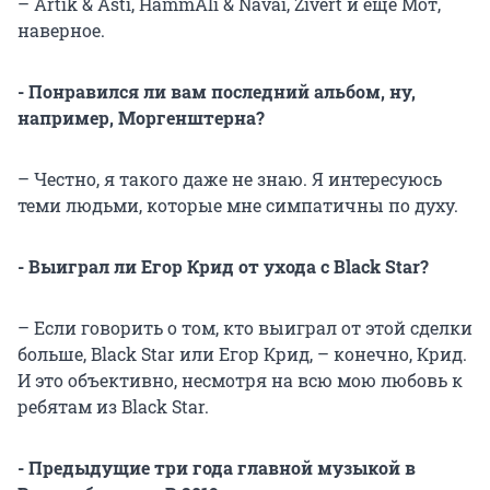
– Artik & Asti, HammAli & Navai, Zivert и еще Мот,
наверное.
- Понравился ли вам последний альбом, ну,
например, Моргенштерна?
– Честно, я такого даже не знаю. Я интересуюсь
теми людьми, которые мне симпатичны по духу.
- Выиграл ли Егор Крид от ухода с Black Star?
– Если говорить о том, кто выиграл от этой сделки
больше, Black Star или Егор Крид, – конечно, Крид.
И это объективно, несмотря на всю мою любовь к
ребятам из Black Star.
- Предыдущие три года главной музыкой в