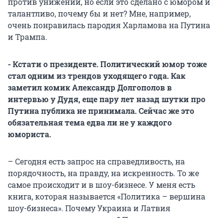
против унижений, но если это сделано с юмором и
талантливо, почему бы и нет? Мне, например,
очень понравилась пародия Харламова на Путина
и Трампа.
- Кстати о президенте. Политический юмор тоже
стал одним из трендов уходящего года. Как
заметил комик Александр Долгополов в
интервью у Дудя, еще пару лет назад шутки про
Путина публика не принимала. Сейчас же это
обязательная тема едва ли не у каждого
юмориста.
– Сегодня есть запрос на справедливость, на
порядочность, на правду, на искренность. То же
самое происходит и в шоу-бизнесе. У меня есть
книга, которая называется «Политика – вершина
шоу-бизнеса». Почему Украина и Латвия