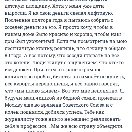
детскую площадку. Хотя у меня уже дети
выросли. Я на свои деньги сделал лифтовую.
Последние полтора года я пытаюсь собрать с
соседей деньги за это. Я просто хочу, чтобы в
нашем доме было красиво и хорошо, чтобы наш
дом был ухоженный. Если ты посмотришь на мою
лестничную клетку, решишь, что я живу в общаге
80 года. А все потому, что соседи плевать на все
это хотели. Люди живут с ощущением, что кто-то
им должен. При этом в стране огромное
количество пробок, билеты на самолёт не купить,
все курорты переполнены, и всё равно говорят,
что «мы плохо живём». Вот это мне непонятно. Я,
будучи мальчишкой из бедной семьи, приехал в
Москву еще во времена Советского Союза и с
колен поднялся, добился успеха. Тебе как
журналисту тоже никто не мешает реализовать
себя в профессии... Мы же всю страну объездили.