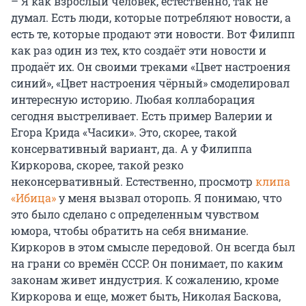
– Я как взрослый человек, естественно, так не
думал. Есть люди, которые потребляют новости, а
есть те, которые продают эти новости. Вот Филипп
как раз один из тех, кто создаёт эти новости и
продаёт их. Он своими треками «Цвет настроения
синий», «Цвет настроения чёрный» смоделировал
интересную историю. Любая коллаборация
сегодня выстреливает. Есть пример Валерии и
Егора Крида «Часики». Это, скорее, такой
консервативный вариант, да. А у Филиппа
Киркорова, скорее, такой резко
неконсервативный. Естественно, просмотр
клипа
«Ибица»
у меня вызвал оторопь. Я понимаю, что
это было сделано с определенным чувством
юмора, чтобы обратить на себя внимание.
Киркоров в этом смысле передовой. Он всегда был
на грани со времён СССР. Он понимает, по каким
законам живет индустрия. К сожалению, кроме
Киркорова и еще, может быть, Николая Баскова,