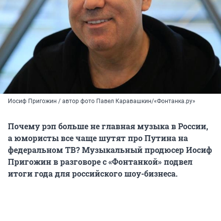
Иосиф Пригожин / автор фото Павел Каравашкин/«Фонтанка.ру»
Почему рэп больше не главная музыка в России,
а юмористы все чаще шутят про Путина на
федеральном ТВ? Музыкальный продюсер Иосиф
Пригожин в разговоре с «Фонтанкой» подвел
итоги года для российского шоу-бизнеса.