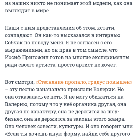
из наших никто не понимает этой модели, как она
выглядит в мире.
Наши с ним представления об этом, кстати,
совпадают. Он как-то высказался в интервью
Собчак по поводу меня. Я не согласен с его
выражениями, но он прав в том смысле, что
Иосиф Пригожин готов на многие эксперименты
ради своего артиста, просто артист не хочет.
Вот смотри,
«Стеснение пропало, градус повышен»
– эту песню изначально прислали Валерии. Но
она отказалась ее петь. Я не могу обижаться на
Валерию, потому что у неё органика другая, она
другая по характеру, она не держится за шоу-
бизнес, она не держится за законы этого жанра.
Она человек совести, культуры. И она говорит мне:
«Если ты хочешь иную форму, найди себе другого