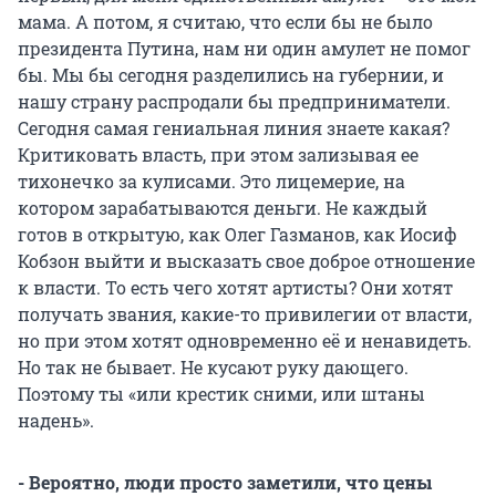
мама. А потом, я считаю, что если бы не было
президента Путина, нам ни один амулет не помог
бы. Мы бы сегодня разделились на губернии, и
нашу страну распродали бы предприниматели.
Сегодня самая гениальная линия знаете какая?
Критиковать власть, при этом зализывая ее
тихонечко за кулисами. Это лицемерие, на
котором зарабатываются деньги. Не каждый
готов в открытую, как Олег Газманов, как Иосиф
Кобзон выйти и высказать свое доброе отношение
к власти. То есть чего хотят артисты? Они хотят
получать звания, какие-то привилегии от власти,
но при этом хотят одновременно её и ненавидеть.
Но так не бывает. Не кусают руку дающего.
Поэтому ты «или крестик сними, или штаны
надень».
- Вероятно, люди просто заметили, что цены