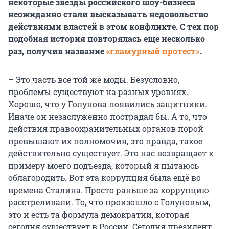
некоторые звезды российского шоу-бизнеса
неожиданно стали высказывать недовольство
действиями властей в этом конфликте. С тех пор
подобная история повторялась еще несколько
раз, получив название
«гламурный протест»
.
– Это часть все той же моды. Безусловно,
проблемы существуют на разных уровнях.
Хорошо, что у Голунова появились защитники.
Иначе он незаслуженно пострадал бы. А то, что
действия правоохранительных органов порой
превышают их полномочия, это правда, такое
действительно существует. Это нас возвращает к
примеру моего подъезда, который я пытаюсь
облагородить. Вот эта коррупция была ещё во
времена Сталина. Просто раньше за коррупцию
расстреливали. То, что произошло с Голуновым,
это и есть та формула демократии, которая
сегодня существует в России. Сегодня президент,