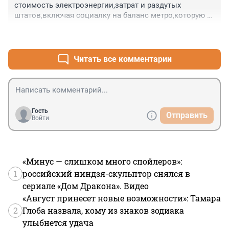
стоимость электроэнергии,затрат и раздутых 
штатов,включая социалку на баланс метро,которую 
тоже включили в стоимость проезда?Карамзин 
+0
–0
помер и тут явились покойнику расследовать. 
Кстати,вода неплохая,если бы не сыпали в неё 
хлорку,предыдущие три года у нас холодная вода 
Читать все комментарии
благоухала хлоркой,только недавно вонь исчезла. 
Приходилось пить дистилированную воду,которая 
получалась на выходе через фильтры.
Гость
Отправить
Войти
«Минус — слишком много спойлеров»:
1
российский ниндзя-скульптор снялся в
сериале «Дом Дракона». Видео
«Август принесет новые возможности»: Тамара
2
Глоба назвала, кому из знаков зодиака
улыбнется удача