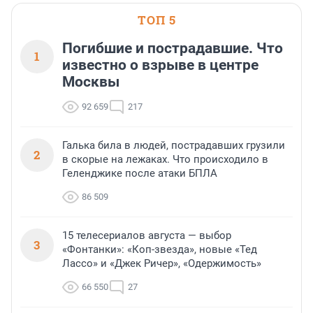
ТОП 5
Погибшие и пострадавшие. Что
1
известно о взрыве в центре
Москвы
92 659
217
Галька била в людей, пострадавших грузили
2
в скорые на лежаках. Что происходило в
Геленджике после атаки БПЛА
86 509
15 телесериалов августа — выбор
3
«Фонтанки»: «Коп-звезда», новые «Тед
Лассо» и «Джек Ричер», «Одержимость»
66 550
27