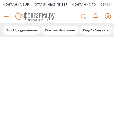
ФОНТАНКА SUP
(ОТ)ЛИЧНЫЙ ПИТЕР
ФОНТАНКА ГО
СЕРЕБР
Топ-10, куда поехать
Реакция «Фонтанки»
Судьба бюджета