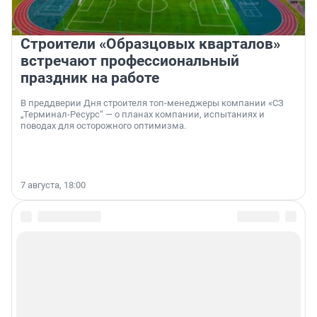
Строители «Образцовых кварталов»
встречают профессиональный
праздник на работе
В преддверии Дня строителя топ-менеджеры компании «СЗ
„Терминал-Ресурс“ — о планах компании, испытаниях и
поводах для осторожного оптимизма.
7 августа, 18:00