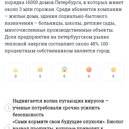
порядка 16000 домов Петербурга, в которых живет
около 3 млн горожан. Среди абонентов компании
– жилые дома, здания социально-бытового
назначения – больницы, школы, детские сады,
многочисленные производственные объекты.
Доля предприятия на петербургском рынке
тепловой энергии составляет около 48%. 100-
процентным собственником является город.
0
0
0
0
0
Надвигается волна пугающих вирусов —
1
ученые потребовали срочно усилить
безопасность
«Сами кормите свои будущие опухоли». Биолог
2
назвал продукты, которые приводят к