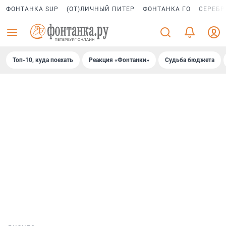
ФОНТАНКА SUP
(ОТ)ЛИЧНЫЙ ПИТЕР
ФОНТАНКА ГО
СЕРЕБР
Топ-10, куда поехать
Реакция «Фонтанки»
Судьба бюджета