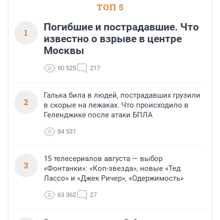
ТОП 5
Погибшие и пострадавшие. Что
1
известно о взрыве в центре
Москвы
90 525
217
Галька била в людей, пострадавших грузили
2
в скорые на лежаках. Что происходило в
Геленджике после атаки БПЛА
84 531
15 телесериалов августа — выбор
3
«Фонтанки»: «Коп-звезда», новые «Тед
Лассо» и «Джек Ричер», «Одержимость»
63 362
27