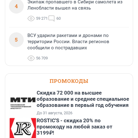
Экипаж пропавшего в Сибири самолета из
4
Ленобласти вышел на связь
59 271
60
ВСУ ударили ракетами и дронами по
5
территории России. Власти регионов
сообщили о пострадавших
56 709
ПРОМОКОДЫ
Скидка 72 000 на высшее
образование и среднее специальное
образование в первый год обучения
До 31 августа, 2026
ROSTIC'S - скидка 20% по
промокоду на любой заказ от
3199₽!