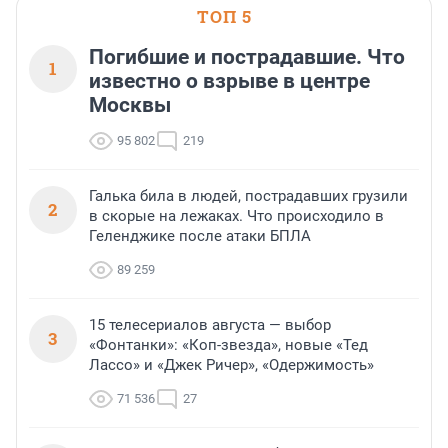
ТОП 5
Погибшие и пострадавшие. Что
1
известно о взрыве в центре
Москвы
95 802
219
Галька била в людей, пострадавших грузили
2
в скорые на лежаках. Что происходило в
Геленджике после атаки БПЛА
89 259
15 телесериалов августа — выбор
3
«Фонтанки»: «Коп-звезда», новые «Тед
Лассо» и «Джек Ричер», «Одержимость»
71 536
27