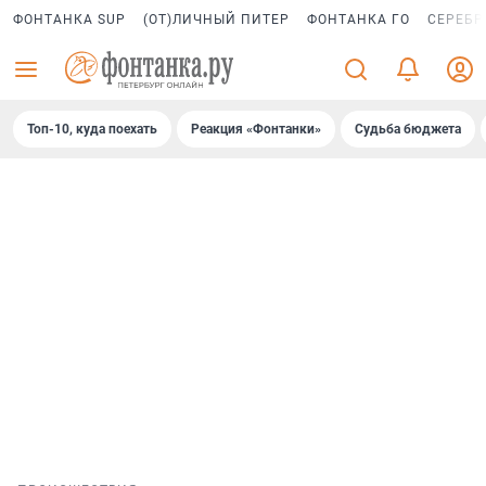
ФОНТАНКА SUP
(ОТ)ЛИЧНЫЙ ПИТЕР
ФОНТАНКА ГО
СЕРЕБР
Топ-10, куда поехать
Реакция «Фонтанки»
Судьба бюджета