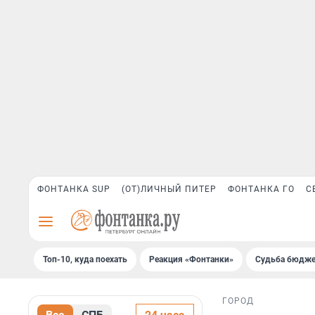
ФОНТАНКА SUP
(ОТ)ЛИЧНЫЙ ПИТЕР
ФОНТАНКА ГО
С
Топ-10, куда поехать
Реакция «Фонтанки»
Судьба бюдже
ГОРОД