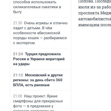
Попова. Последн
способов использовать
июля из-за раб
силикагелевые пакетики в
быту
проспекта Меди
автомобилистов
21:30
Очень игривы и отлично
имеющим после
ладят с детьми. В чём
особенности абиссинской
породы кошек — разбираемся
с экспертом
21:24
Турция предложила
России и Украине мораторий
на удары
21:12
Московский и другие
регионы: за день сбито 360
БПЛА, есть раненые
21:00
Наш проект: Яркие
смартфоны для прекрасных
фото — в предзаказе у