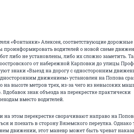
теля «Фонтанки» Алексея, соответствующие дорожные 
 проинформировать водителей о новой схеме движен
бот либо не установлены, либо их сложно заметить. Та
оостровского от набережной Карповки до улицы Проф
вуют знаки «Выезд на дорогу с односторонним движен
 односторонним движением» установлен на Попова сраз
о на высоте метров трех, из-за чего из невысоких маш
. Вдобавок знак объезда на перекрестке практически
шеходам вместо водителей.
и на этом перекрестке сворачивают направо на Попов
ься и поехать в сторону Вяземского переулка. Однако 
нем движении, этот маневр может быть чреват наказ