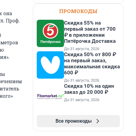
ПРОМОКОДЫ
к она
л. Проф.
Скидка 55% на
первый заказ от 700
₽ в приложении
В
Пятёрочка Доставка
 метров
До 31 августа, 2026
ою
Скидка 50% от 800 ₽
ия».
на первый заказ,
максимальная скидка
600 ₽
мы
До 31 августа, 2026
сечением
Скидка 10% на один
читатель
заказ до 20 000 ₽
ного»
До 31 августа, 2026
Все промокоды