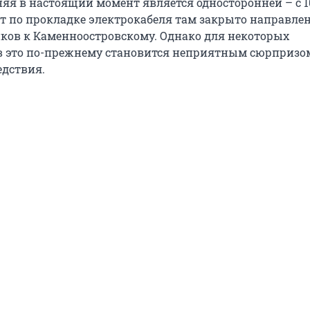
яя в настоящий момент является односторонней – с 1
от по прокладке электрокабеля там закрыто направлен
ков к Каменноостровскому. Однако для некоторых
 это по-прежнему становится неприятным сюрпризо
дствия.