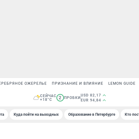
ЕРЕБРЯНОЕ ОЖЕРЕЛЬЕ
ПРИЗНАНИЕ И ВЛИЯНИЕ
LEMON GUIDE
USD 82,17
СЕЙЧАС
2
ПРОБКИ
+18°C
EUR 94,84
та
Куда пойти на выходных
Образование в Петербурге
Кто пос