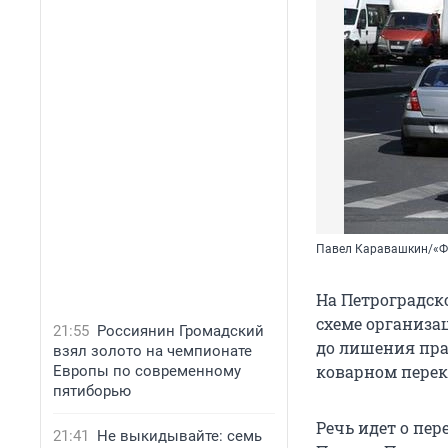
Павел Каравашкин/«Ф
На Петроградск
схеме организа
21:55
Россиянин Громадский
до лишения пра
взял золото на чемпионате
коварном перек
Европы по современному
пятиборью
Речь идет о пе
21:41
Не выкидывайте: семь