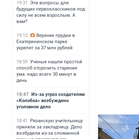
19:31
Эти вопросы для
будущих первоклассников под
силу не всем взрослым. А
вам?
19:12
Верхние прудки в
Екатерининском парке
укрепят за 37 млн рублей
18:59
Ученые нашли простой
способ отсрочить старение
ума: надо всего 30 минут в
день
18:47
Из-за угроз создателям
«Колобка» возбуждено
уголовное дело
18:41
Рязанскую учительницу
приняли за закладчицу. Дело
возбудили из-за сломанной