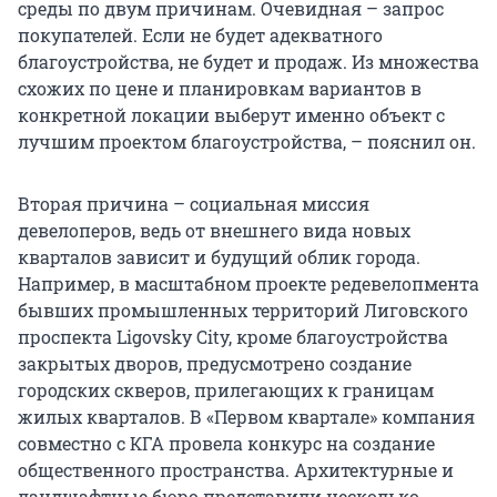
среды по двум причинам. Очевидная – запрос
покупателей. Если не будет адекватного
благоустройства, не будет и продаж. Из множества
схожих по цене и планировкам вариантов в
конкретной локации выберут именно объект с
лучшим проектом благоустройства, – пояснил он.
Вторая причина – социальная миссия
девелоперов, ведь от внешнего вида новых
кварталов зависит и будущий облик города.
Например, в масштабном проекте редевелопмента
бывших промышленных территорий Лиговского
проспекта Ligovsky City, кроме благоустройства
закрытых дворов, предусмотрено создание
городских скверов, прилегающих к границам
жилых кварталов. В «Первом квартале» компания
совместно с КГА провела конкурс на создание
общественного пространства. Архитектурные и
ландшафтные бюро представили несколько