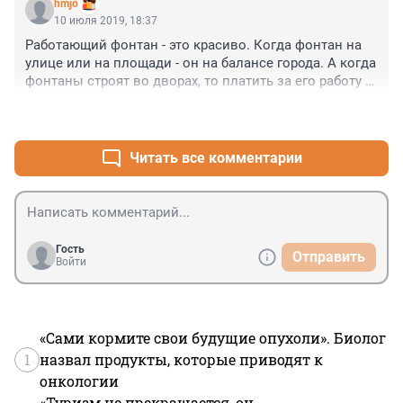
hmjo
10 июля 2019, 18:37
Работающий фонтан - это красиво. Когда фонтан на 
улице или на площади - он на балансе города. А когда 
фонтаны строят во дворах, то платить за его работу и 
содержание будут жильцы дома.
+0
–0
Читать все комментарии
Гость
Отправить
Войти
«Сами кормите свои будущие опухоли». Биолог
1
назвал продукты, которые приводят к
онкологии
«Туризм не прекращается, он