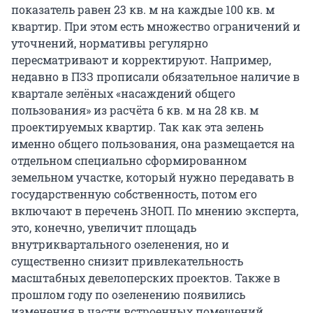
показатель равен 23 кв. м на каждые 100 кв. м
квартир. При этом есть множество ограничений и
уточнений, нормативы регулярно
пересматривают и корректируют. Например,
недавно в ПЗЗ прописали обязательное наличие в
квартале зелёных «насаждений общего
пользования» из расчёта 6 кв. м на 28 кв. м
проектируемых квартир. Так как эта зелень
именно общего пользования, она размещается на
отдельном специально сформированном
земельном участке, который нужно передавать в
государственную собственность, потом его
включают в перечень ЗНОП. По мнению эксперта,
это, конечно, увеличит площадь
внутриквартального озеленения, но и
существенно снизит привлекательность
масштабных девелоперских проектов. Также в
прошлом году по озеленению появились
изменения в части встроенных помещений