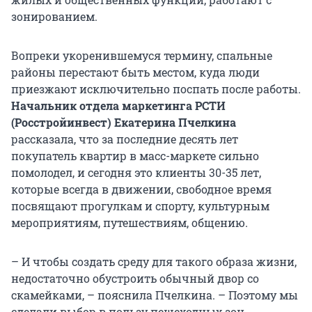
зонированием.
Вопреки укоренившемуся термину, спальные
районы перестают быть местом, куда люди
приезжают исключительно поспать после работы.
Начальник отдела маркетинга РСТИ
(Росстройинвест) Екатерина Пчелкина
рассказала, что за последние десять лет
покупатель квартир в масс-маркете сильно
помолодел, и сегодня это клиенты 30-35 лет,
которые всегда в движении, свободное время
посвящают прогулкам и спорту, культурным
мероприятиям, путешествиям, общению.
– И чтобы создать среду для такого образа жизни,
недостаточно обустроить обычный двор со
скамейками, – пояснила Пчелкина. – Поэтому мы
сделали выбор в пользу пешеходных зон.