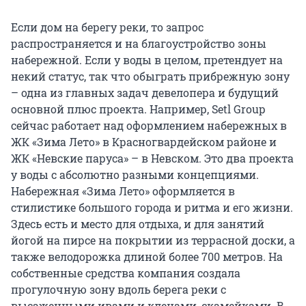
Если дом на берегу реки, то запрос
распространяется и на благоустройство зоны
набережной. Если у воды в целом, претендует на
некий статус, так что обыграть прибрежную зону
– одна из главных задач девелопера и будущий
основной плюс проекта. Например, Setl Group
сейчас работает над оформлением набережных в
ЖК «Зима Лето» в Красногвардейском районе и
ЖК «Невские паруса» – в Невском. Это два проекта
у воды с абсолютно разными концепциями.
Набережная «Зима Лето» оформляется в
стилистике большого города и ритма и его жизни.
Здесь есть и место для отдыха, и для занятий
йогой на пирсе на покрытии из террасной доски, а
также велодорожка длиной более 700 метров. На
собственные средства компания создала
прогулочную зону вдоль берега реки с
высаженными ивами и кленами, скамейками. В