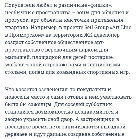
Покупатели любят и различные «фишки»,
необычные пространства – зоны для общения и
прогулок, арт-объекты как точки притяжения
квартала. Например, в проекте Setl Group «Art Line
в Приморском» на территории ЖК девелопер
создаст собственное общественное арт-
пространство с веревочным парком для
малышей, площадкой для детей постарше,
workout-зоной с тренажерами и теннисными
столами, полем для командных спортивных игр.
Что касается озеленения, то покупатели и
новоселы часто и сами готовы в нем участвовать,
были бы саженцы. Для соседей субботник
становится возможностью познакомиться и
заодно украсить свой двор. А застройщики в
последнее время не ограничиваются высадкой
деревьев и идут дальше, создавая собственные