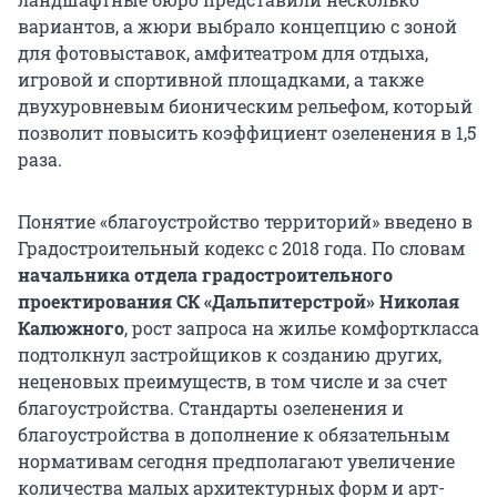
вариантов, а жюри выбрало концепцию с зоной
для фотовыставок, амфитеатром для отдыха,
игровой и спортивной площадками, а также
двухуровневым бионическим рельефом, который
позволит повысить коэффициент озеленения в 1,5
раза.
Понятие «благоустройство территорий» введено в
Градостроительный кодекс с 2018 года. По словам
начальника отдела градостроительного
проектирования СК «Дальпитерстрой» Николая
Калюжного
, рост запроса на жилье комфорткласса
подтолкнул застройщиков к созданию других,
неценовых преимуществ, в том числе и за счет
благоустройства. Стандарты озеленения и
благоустройства в дополнение к обязательным
нормативам сегодня предполагают увеличение
количества малых архитектурных форм и арт-