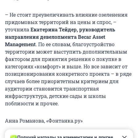
– Не стоит преувеличивать влияние озеленения
придомовых территорий на цены и спрос, –
уточнила
Екатерина Тейдер, руководитель
направления девелопмента Becar Asset
Management
. По ее словам, благоустройство
территории может выступить дополнительным
фактором для принятия решения о покупке в
категориях «комфорт» и выше. Но все зависит от
позиционирования конкретного проекта – в ряде
случаев более приоритетным критерием для
аудитории становится транспортная
инфраструктура, детские сады и школы
поблизости и прочее.
Анна Романова, «Фонтанка.ру»
Получай награды за комментарии и другие 