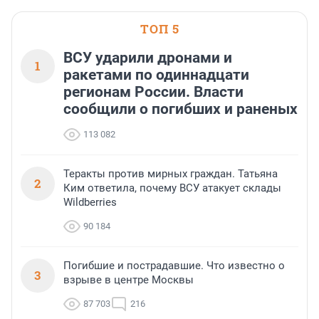
ТОП 5
ВСУ ударили дронами и
1
ракетами по одиннадцати
регионам России. Власти
сообщили о погибших и раненых
113 082
Теракты против мирных граждан. Татьяна
2
Ким ответила, почему ВСУ атакует склады
Wildberries
90 184
Погибшие и пострадавшие. Что известно о
3
взрыве в центре Москвы
87 703
216