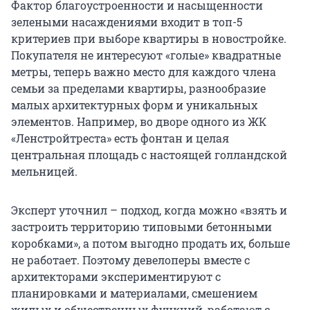
Фактор благоустроенности и насыщенности
зелеными насаждениями входит в топ-5
критериев при выборе квартиры в новостройке.
Покупателя не интересуют «голые» квадратные
метры, теперь важно место для каждого члена
семьи за пределами квартиры, разнообразие
малых архитектурных форм и уникальных
элементов. Например, во дворе одного из ЖК
«Ленстройтреста» есть фонтан и целая
центральная площадь с настоящей голландской
мельницей.
Эксперт уточнил – подход, когда можно «взять и
застроить территорию типовыми бетонными
коробками», а потом выгодно продать их, больше
не работает. Поэтому девелоперы вместе с
архитекторами экспериментируют с
планировками и материалами, смешением
жилых и общественных функций, работают с