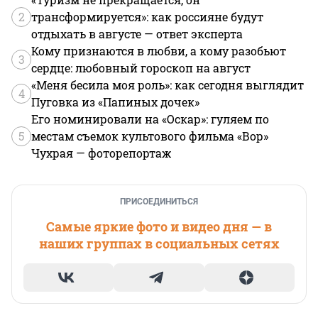
2
трансформируется»: как россияне будут
отдыхать в августе — ответ эксперта
Кому признаются в любви, а кому разобьют
3
сердце: любовный гороскоп на август
«Меня бесила моя роль»: как сегодня выглядит
4
Пуговка из «Папиных дочек»
Его номинировали на «Оскар»: гуляем по
5
местам съемок культового фильма «Вор»
Чухрая — фоторепортаж
ПРИСОЕДИНИТЬСЯ
Самые яркие фото и видео дня — в
наших группах в социальных сетях