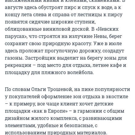
августе здесь обустроят пирс и спуск к воде, а к
концу лета слева и справа от лестницы к пирсу
появятся сидячие широкие ступени,
облицованные виниловой доской. В «Невских
парусах», что строятся на излучине Невы, берег
сохранит свою природную красоту. Уже в июле
здесь проложат прогулочную дорожку, создадут
газоны. Застройщик выделит на берегу зоны для
рекреации – под место для отдыха, летнее кафе и
площадку для пляжного волейбола.
По словам Ольги Трошевой, на пике популярности
у покупателей оформление зон отдыха в экостиле
– к примеру, все чаще клиент хочет детские
площадки «как в Европе» – в гармонии с общим
дизайном жилого комплекса, с развивающими
элементами, удобные и безопасные, с
использованием природных материалов.