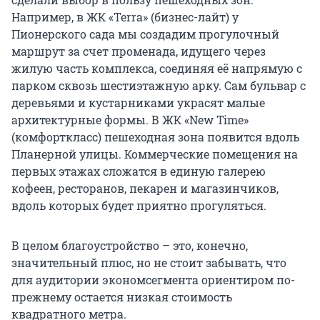
Например, в ЖК «Terra» (бизнес-лайт) у
Пионерского сада мы создадим прогулочный
маршрут за счет променада, идущего через
жилую часть комплекса, соединяя её напрямую с
парком сквозь шестиэтажную арку. Сам бульвар с
деревьями и кустарниками украсят малые
архитектурные формы. В ЖК «New Time»
(комфорткласс) пешеходная зона появится вдоль
Планерной улицы. Коммерческие помещения на
первых этажах сложатся в единую галерею
кофеен, ресторанов, пекарен и магазинчиков,
вдоль которых будет приятно прогуляться.
В целом благоустройство – это, конечно,
значительный плюс, но не стоит забывать, что
для аудитории экономсегмента ориентиром по-
прежнему остается низкая стоимость
квадратного метра.