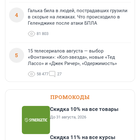
Галька била в людей, пострадавших грузили
4
в скорые на лежаках. Что происходило в
Геленджике после атаки БПЛА
81 803
15 телесериалов августа — выбор
5
«Фонтанки»: «Коп-звезда», новые «Тед
Лассо» и «Джек Ричер», «Одержимость»
58 477
27
ПРОМОКОДЫ
Скидка 10% на все товары
До 31 августа, 2026
Скидка 11% на все курсы