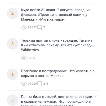
Куда пойти 31 июля–2 августа: праздник
2
флоксов, «Пространственный сдвиг» у
Манежа и «Музыка мира»
82 812
7
Теракты против мирных граждан. Татьяна
3
Ким ответила, почему ВСУ атакует склады
Wildberries
81 001
Погибшие и пострадавшие. Что известно о
4
взрыве в центре Москвы
79 909
216
Галька била в людей, пострадавших грузили
5
в скорые на лежаках. Что происходило в