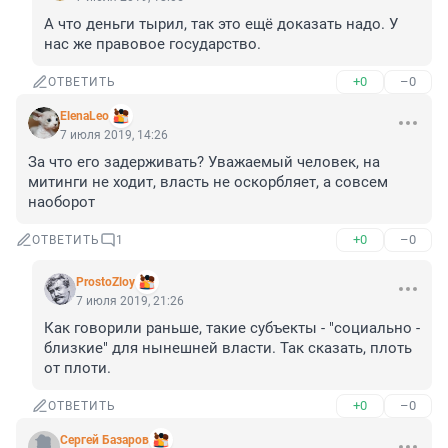
А что деньги тырил, так это ещё доказать надо. У 
нас же правовое государство.
+0
–0
ОТВЕТИТЬ
ElenaLeo
7 июля 2019, 14:26
За что его задерживать? Уважаемый человек, на 
митинги не ходит, власть не оскорбляет, а совсем 
наоборот
+0
–0
ОТВЕТИТЬ
1
ProstoZloy
7 июля 2019, 21:26
Как говорили раньше, такие субъекты - "социально - 
близкие" для нынешней власти. Так сказать, плоть 
от плоти.
+0
–0
ОТВЕТИТЬ
Сергей Базаров