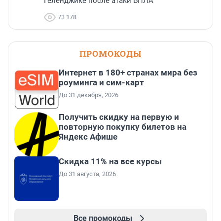
Геленджике после атаки БПЛА
73 178
ПРОМОКОДЫ
Интернет в 180+ странах мира без
роуминга и сим-карт
До 31 декабря, 2026
Получить скидку на первую и
повторную покупку билетов на
Яндекс Афише
Скидка 11% на все курсы
До 31 августа, 2026
Все промокоды