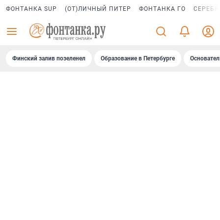
ФОНТАНКА SUP
(ОТ)ЛИЧНЫЙ ПИТЕР
ФОНТАНКА ГО
СЕРЕБР
Финский залив позеленел
Образование в Петербурге
Основател