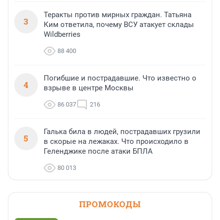
Теракты против мирных граждан. Татьяна
3
Ким ответила, почему ВСУ атакует склады
Wildberries
88 400
Погибшие и пострадавшие. Что известно о
4
взрыве в центре Москвы
86 037
216
Галька била в людей, пострадавших грузили
5
в скорые на лежаках. Что происходило в
Геленджике после атаки БПЛА
80 013
ПРОМОКОДЫ