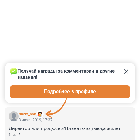
Получай награды за комментарии и другие 
задания!
0
0
0
0
0
Подробнее в профиле
КОММЕНТАРИИ
3
dozer_666
3 июля 2019, 17:37
Директор или продюсер?Плавать-то умел,а жилет 
был?