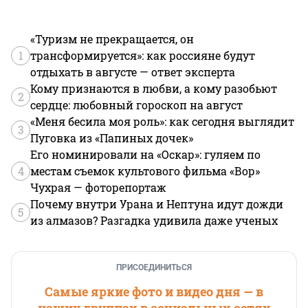
«Туризм не прекращается, он
1
трансформируется»: как россияне будут
отдыхать в августе — ответ эксперта
Кому признаются в любви, а кому разобьют
2
сердце: любовный гороскоп на август
«Меня бесила моя роль»: как сегодня выглядит
3
Пуговка из «Папиных дочек»
Его номинировали на «Оскар»: гуляем по
4
местам съемок культового фильма «Вор»
Чухрая — фоторепортаж
Почему внутри Урана и Нептуна идут дожди
5
из алмазов? Разгадка удивила даже ученых
ПРИСОЕДИНИТЬСЯ
Самые яркие фото и видео дня — в