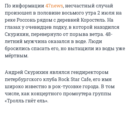
По информации
47news
, несчастный случай
произошел в половине восьмого утра 2 июля на
реке Россонь рядом с деревней Коростель. На
глазах у очевидцев лодку, в которой находился
Скурихин, перевернуло от порыва ветра. 48-
летний мужчина оказался в воде. Люди
бросились спасать его, но вытащили из воды уже
мёртвым.
Андрей Скурихин являлся гендиректором
петербургского клуба Rock Star Cafe, его имя
широко известно в рок-тусовке города. В том
числе, как концертного промоутера группы
«Тролль гнёт ель».