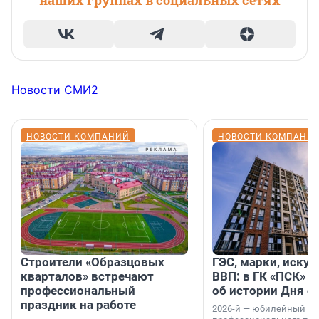
наших группах в социальных сетях
Новости СМИ2
НОВОСТИ КОМПАНИЙ
НОВОСТИ КОМПАНИ
Строители «Образцовых
ГЭС, марки, искус
кварталов» встречают
ВВП: в ГК «ПСК» р
профессиональный
об истории Дня с
праздник на работе
2026-й — юбилейный го