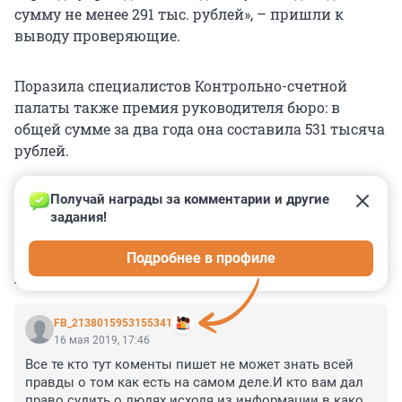
сумму не менее 291 тыс. рублей», – пришли к
выводу проверяющие.
Поразила специалистов Контрольно-счетной
палаты также премия руководителя бюро: в
общей сумме за два года она составила 531 тысяча
рублей.
Получай награды за комментарии и другие 
задания!
0
0
0
0
0
Подробнее в профиле
КОММЕНТАРИИ
29
FB_2138015953155341
16 мая 2019, 17:46
Все те кто тут коменты пишет не может знать всей 
правды о том как есть на самом деле.И кто вам дал 
право судить о людях исходя из информации в какой 