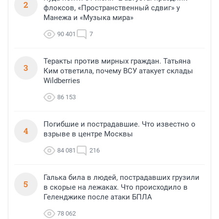
2
флоксов, «Пространственный сдвиг» у
Манежа и «Музыка мира»
90 401
7
Теракты против мирных граждан. Татьяна
3
Ким ответила, почему ВСУ атакует склады
Wildberries
86 153
Погибшие и пострадавшие. Что известно о
4
взрыве в центре Москвы
84 081
216
Галька била в людей, пострадавших грузили
5
в скорые на лежаках. Что происходило в
Геленджике после атаки БПЛА
78 062