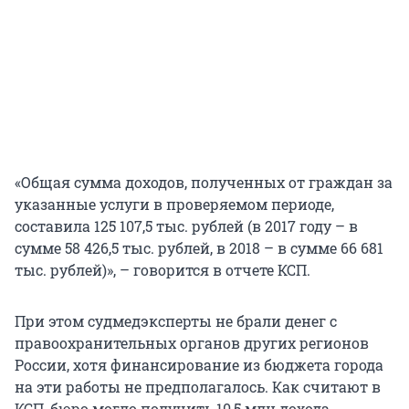
«Общая сумма доходов, полученных от граждан за
указанные услуги в проверяемом периоде,
составила 125 107,5 тыс. рублей (в 2017 году – в
сумме 58 426,5 тыс. рублей, в 2018 – в сумме 66 681
тыс. рублей)», – говорится в отчете КСП.
При этом судмедэксперты не брали денег с
правоохранительных органов других регионов
России, хотя финансирование из бюджета города
на эти работы не предполагалось. Как считают в
КСП, бюро могло получить 10,5 млн дохода.