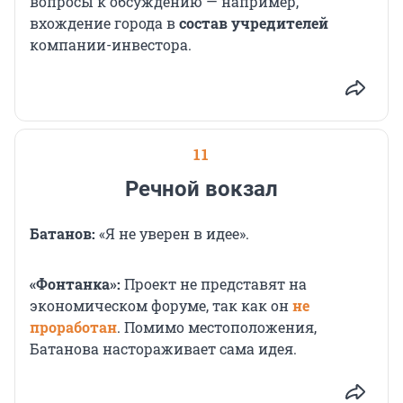
вопросы к обсуждению — например,
вхождение города в
состав учредителей
компании-инвестора.
11
Речной вокзал
Батанов:
«Я не уверен в идее».
«Фонтанка»:
Проект не представят на
экономическом форуме, так как он
не
проработан
. Помимо местоположения,
Батанова настораживает сама идея.