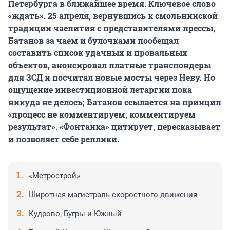
Петербурга в ближайшее время. Ключевое слово
«ждать». 25 апреля, вернувшись к смольнинской
традиции чаепития с представителями прессы,
Батанов за чаем и булочками пообещал
составить список удачных и провальных
объектов, анонсировал платные транспондеры
для ЗСД и посчитал новые мосты через Неву. Но
ощущение инвестиционной летаргии пока
никуда не делось; Батанов ссылается на принцип
«процесс не комментируем, комментируем
результат». «Фонтанка» цитирует, пересказывает
и позволяет себе реплики.
«Метрострой»
Широтная магистраль скоростного движения
Кудрово, Бугры и Южный