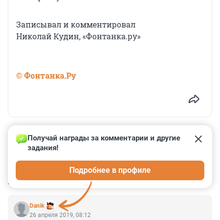
Записывал и комментировал
Николай Кудин, «Фонтанка.ру»
© Фонтанка.Ру
Получай награды за комментарии и другие 
задания!
0
0
0
0
0
Подробнее в профиле
КОММЕНТАРИИ
15
Danik
26 апреля 2019, 08:12