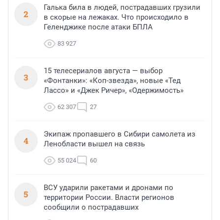
Галька била в людей, пострадавших грузили
2
в скорые на лежаках. Что происходило в
Геленджике после атаки БПЛА
83 927
15 телесериалов августа — выбор
3
«Фонтанки»: «Коп-звезда», новые «Тед
Лассо» и «Джек Ричер», «Одержимость»
62 307
27
Экипаж пропавшего в Сибири самолета из
4
Ленобласти вышел на связь
55 024
60
ВСУ ударили ракетами и дронами по
5
территории России. Власти регионов
сообщили о пострадавших