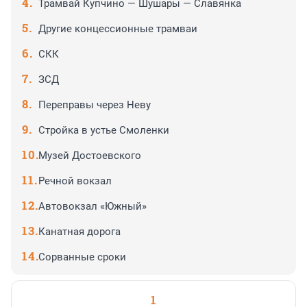
Трамвай Купчино — Шушары — Славянка
Другие концессионные трамваи
СКК
ЗСД
Переправы через Неву
Стройка в устье Смоленки
Музей Достоевского
Речной вокзал
Автовокзал «Южный»
Канатная дорога
Сорванные сроки
1