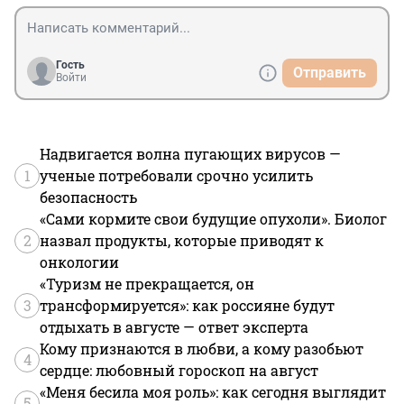
Гость
Отправить
Войти
Надвигается волна пугающих вирусов —
1
ученые потребовали срочно усилить
безопасность
«Сами кормите свои будущие опухоли». Биолог
2
назвал продукты, которые приводят к
онкологии
«Туризм не прекращается, он
3
трансформируется»: как россияне будут
отдыхать в августе — ответ эксперта
Кому признаются в любви, а кому разобьют
4
сердце: любовный гороскоп на август
«Меня бесила моя роль»: как сегодня выглядит
5