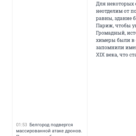
Для некоторых с
неотделим от по
равны, здание 
Париж, чтобы у
Громадный, ист
химеры были в 
запомнили имен
XIX века, что с
01:53
Белгород подвергся
массированной атаке дронов.