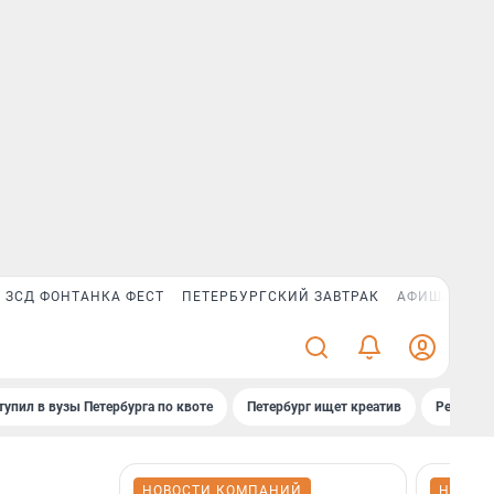
ЗСД ФОНТАНКА ФЕСТ
ПЕТЕРБУРГСКИЙ ЗАВТРАК
АФИША PLUS
тупил в вузы Петербурга по квоте
Петербург ищет креатив
Рейтинги
НОВОСТИ КОМПАНИЙ
НОВОС