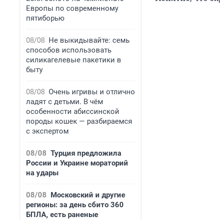
Европы по современному
пятиборью
08/08
Не выкидывайте: семь
способов использовать
силикагелевые пакетики в
быту
08/08
Очень игривы и отлично
ладят с детьми. В чём
особенности абиссинской
породы кошек — разбираемся
с экспертом
08/08
Турция предложила
России и Украине мораторий
на удары
08/08
Московский и другие
регионы: за день сбито 360
БПЛА, есть раненые