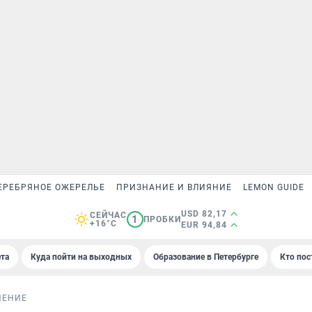
ЕРЕБРЯНОЕ ОЖЕРЕЛЬЕ
ПРИЗНАНИЕ И ВЛИЯНИЕ
LEMON GUIDE
USD 82,17
СЕЙЧАС
1
ПРОБКИ
+16°C
EUR 94,84
та
Куда пойти на выходных
Образование в Петербурге
Кто пос
НЕНИЕ