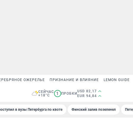
ЕРЕБРЯНОЕ ОЖЕРЕЛЬЕ
ПРИЗНАНИЕ И ВЛИЯНИЕ
LEMON GUIDE
USD 82,17
СЕЙЧАС
1
ПРОБКИ
+18°C
EUR 94,84
поступил в вузы Петербурга по квоте
Финский залив позеленел
Пете