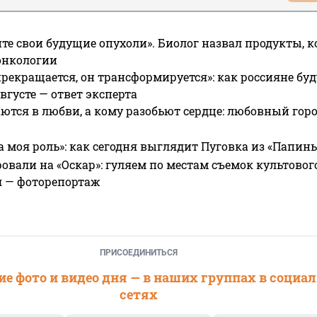
те свои будущие опухоли». Биолог назвал продукты, 
онкологии
прекращается, он трансформируется»: как россияне буд
вгусте — ответ эксперта
ются в любви, а кому разобьют сердце: любовный гор
а моя роль»: как сегодня выглядит Пуговка из «Папин
овали на «Оскар»: гуляем по местам съемок культово
я — фоторепортаж
ПРИСОЕДИНИТЬСЯ
е фото и видео дня — в наших группах в социа
сетях