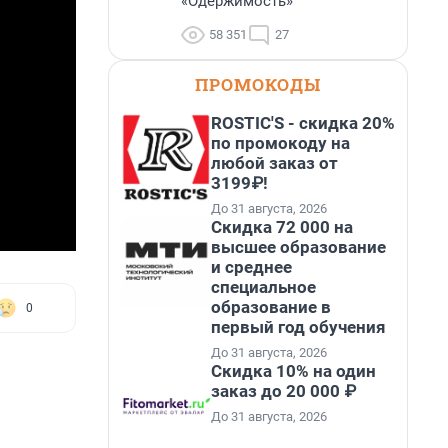
«Одержимость»
58 351
27
ПРОМОКОДЫ
ROSTIC'S - скидка 20%
по промокоду на
любой заказ от
3199₽!
До 31 августа, 2026
Скидка 72 000 на
высшее образование
и среднее
специальное
образование в
0
первый год обучения
До 31 августа, 2026
Скидка 10% на один
заказ до 20 000 ₽
До 31 августа, 2026