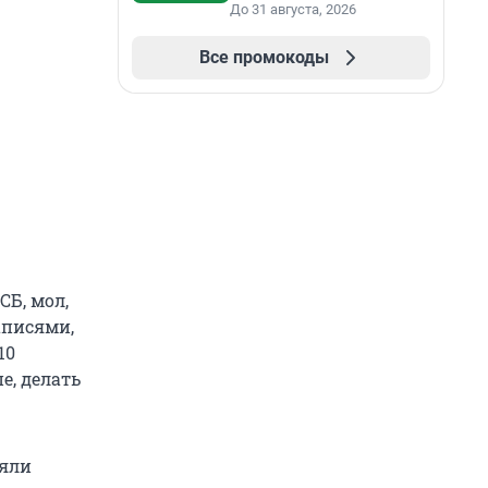
До 31 августа, 2026
Все промокоды
СБ, мол,
аписями,
10
е, делать
зяли