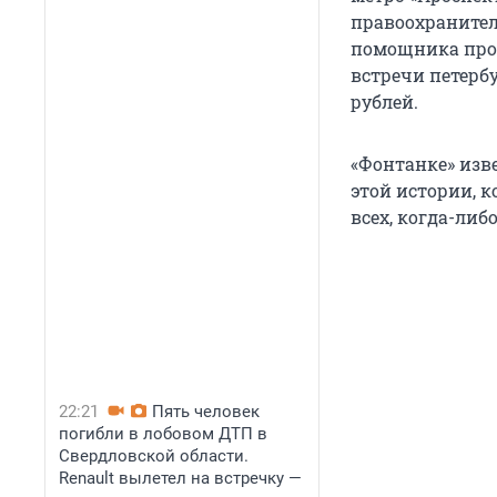
правоохранител
помощника прок
встречи петерб
рублей.
«Фонтанке» изв
этой истории, 
всех, когда-либ
22:21
Пять человек
погибли в лобовом ДТП в
Свердловской области.
Renault вылетел на встречку —