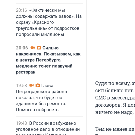
20:16
«Фактически мы
должны содержать завод». На
охрану «Красного
треугольника» от подростков
попросили миллионы
20:06
Сильно
накренился. Показываем, как
в центре Петербурга
медленно тонет плавучий
ресторан
Судя по всему, 
19:58
Глава
сил больше нет
Петроградского района
СМС в мессендже
показал, что будет со
зданиями без ремонта.
договоров. Я по
Помогла нейросеть
ничего не надо,
19:48
В России возбуждено
Тем не менее и
уголовное дело в отношении