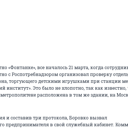
тно «Фонтанке», все началось 21 марта, когда сотрудни
тно с Роспотребнадзором организовал проверку отдел
она, торгующего детскими игрушками при станции м
й институт». Это было не хлопотно, так как известно,
 метрополитене расположена в том же здании, на Мос
я и составив три протокола, Боровко вызвал
о предпринимателя в свой служебный кабинет. Комм