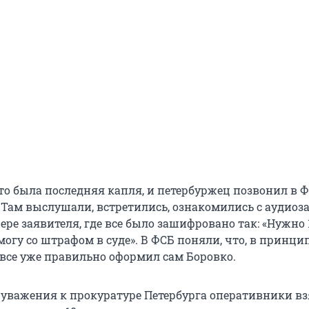
это была последняя капля, и петербуржец позвонил в Ф
. Там выслушали, встретились, ознакомились с аудиоз
ре заявителя, где все было зашифровано так: «Нужно 
могу со штрафом в суде». В ФСБ поняли, что, в принцип
 все уже правильно оформил сам Боровко.
з уважения к прокуратуре Петербурга оперативники в