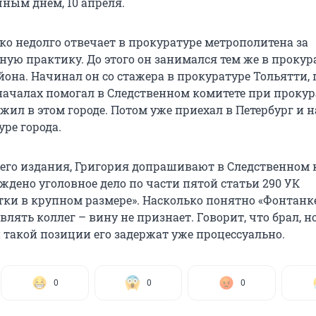
чным днем, 10 апреля.
ко недолго отвечает в прокуратуре метрополитена за
ую практику. До этого он занимался тем же в прокур
она. Начинал он со стажера в прокуратуре Тольятти, 
ачалах помогал в Следственном комитете при прокур
 жил в этом городе. Потом уже приехал в Петербург и 
уре города.
го издания, Григория допрашивают в Следственном 
ждено уголовное дело по части пятой статьи 290 УК
тки в крупном размере». Насколько понятно «Фонтанке
лять коллег – вину не признает. Говорит, что брал, н
 такой позиции его задержат уже процессуально.
0
0
0