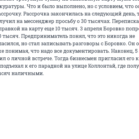
куратуры. Что и было выполнено, но с условием, что 
ассрочку. Рассрочка закончилась на следующий день, 
лучил на мессенджер просьбу о 30 тысячах. Переписка
равкой на карту еще 10 тысяч. 3 апреля Боровко попр
0 тысяч. Предприниматель понял, что это никогда не
ласился, но стал записывать разговоры с Боровко. Он
же понимая, что надо все документировать. Наконец, 5
л о личной встрече. Тогда бизнесмен пригласил его к
подъехал к его парадной на улице Коллонтай, где пол
тысяч наличными.