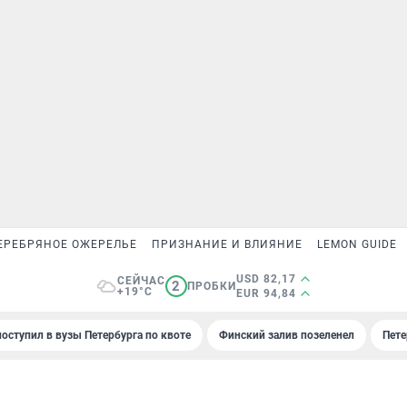
ЕРЕБРЯНОЕ ОЖЕРЕЛЬЕ
ПРИЗНАНИЕ И ВЛИЯНИЕ
LEMON GUIDE
USD 82,17
СЕЙЧАС
2
ПРОБКИ
+19°C
EUR 94,84
поступил в вузы Петербурга по квоте
Финский залив позеленел
Пете