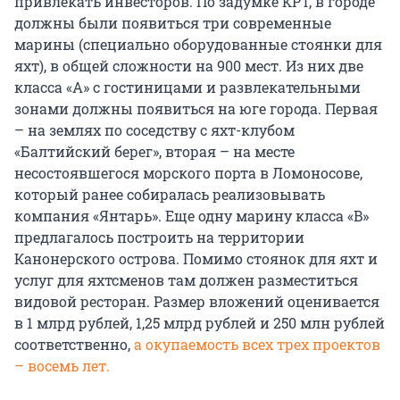
привлекать инвесторов. По задумке КРТ, в городе
должны были появиться три современные
марины (специально оборудованные стоянки для
яхт), в общей сложности на 900 мест. Из них две
класса «А» с гостиницами и развлекательными
зонами должны появиться на юге города. Первая
– на землях по соседству с яхт-клубом
«Балтийский берег», вторая – на месте
несостоявшегося морского порта в Ломоносове,
который ранее собиралась реализовывать
компания «Янтарь». Еще одну марину класса «B»
предлагалось построить на территории
Канонерского острова. Помимо стоянок для яхт и
услуг для яхтсменов там должен разместиться
видовой ресторан. Размер вложений оценивается
в 1 млрд рублей, 1,25 млрд рублей и 250 млн рублей
соответственно,
а окупаемость всех трех проектов
– восемь лет.