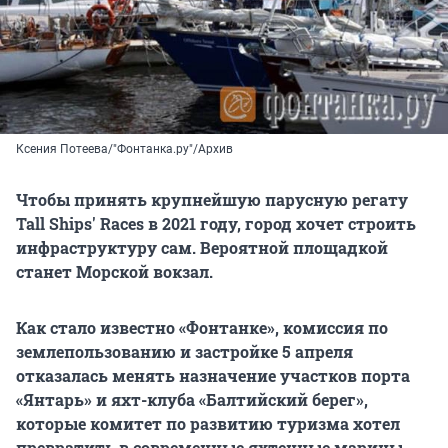
Ксения Потеева/"Фонтанка.ру"/Архив
Чтобы принять крупнейшую парусную регату
Tall Ships' Races в 2021 году, город хочет строить
инфраструктуру сам. Вероятной площадкой
станет Морской вокзал.
Как стало известно «Фонтанке», комиссия по
землепользованию и застройке 5 апреля
отказалась менять назначение участков порта
«Янтарь» и яхт-клуба «Балтийский берег»,
которые комитет по развитию туризма хотел
превратить в современные яхтенные марины.