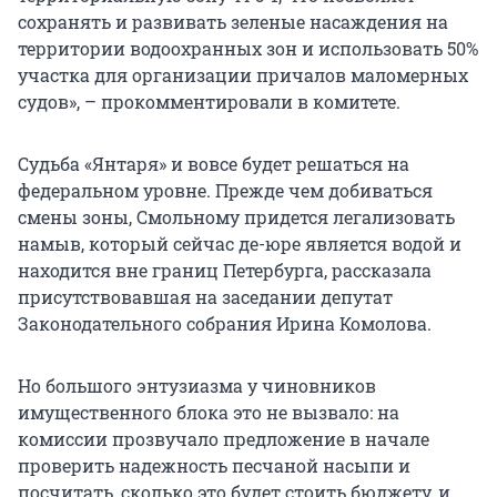
сохранять и развивать зеленые насаждения на
территории водоохранных зон и использовать 50%
участка для организации причалов маломерных
судов», – прокомментировали в комитете.
Судьба «Янтаря» и вовсе будет решаться на
федеральном уровне. Прежде чем добиваться
смены зоны, Смольному придется легализовать
намыв, который сейчас де-юре является водой и
находится вне границ Петербурга, рассказала
присутствовавшая на заседании депутат
Законодательного собрания Ирина Комолова.
Но большого энтузиазма у чиновников
имущественного блока это не вызвало: на
комиссии прозвучало предложение в начале
проверить надежность песчаной насыпи и
посчитать, сколько это будет стоить бюджету, и