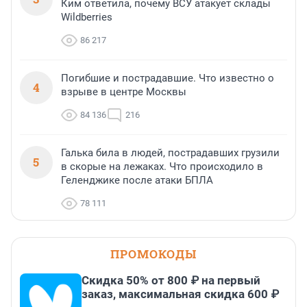
Ким ответила, почему ВСУ атакует склады
Wildberries
86 217
Погибшие и пострадавшие. Что известно о
4
взрыве в центре Москвы
84 136
216
Галька била в людей, пострадавших грузили
5
в скорые на лежаках. Что происходило в
Геленджике после атаки БПЛА
78 111
ПРОМОКОДЫ
Скидка 50% от 800 ₽ на первый
заказ, максимальная скидка 600 ₽