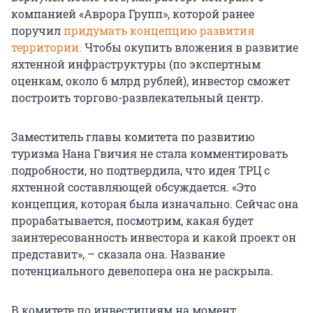
компанией «Аврора Групп», которой ранее
поручил
придумать концепцию развития
территории.
Чтобы окупить вложения в развитие
яхтенной инфраструктуры (по экспертным
оценкам, около 6 млрд рублей), инвестор сможет
построить торгово-развлекательный центр.
Заместитель главы комитета по развитию
туризма Нана Гвичия не стала комментировать
подробности, но подтвердила, что идея ТРЦ с
яхтенной составляющей обсуждается. «Это
концепция, которая была изначально. Сейчас она
прорабатывается, посмотрим, какая будет
заинтересованность инвестора и какой проект он
представит», – сказала она. Название
потенциального девелопера она не раскрыла.
В комитете по инвестициям на момент