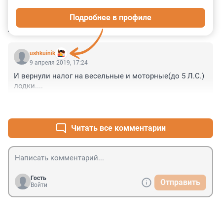
0
0
0
0
0
Подробнее в профиле
КОММЕНТАРИИ
1
ushkuinik
9 апреля 2019, 17:24
И вернули налог на весельные и моторные(до 5 Л.С.) 
лодки....
+0
–0
Читать все комментарии
Гость
Отправить
Войти