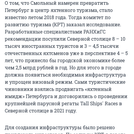
О том, что Смольный намерен превратить
Петербург в центр яхтенного туризма, стало
известно летом 2018 года. Тогда комитет по
развитию туризма (КРТ) заказал исследование.
Разработанные специалистами РАНХиГС
рекомендации посулили Северной столице 8 – 10
тысяч иностранных туристов и 3 – 4,5 тысячи
отечественных яхтсменов уже в перспективе 4 – 5
лет, что принесло бы городской экономике более
чем 2,5 млрд рублей в год. Но для этого в городе
должна появиться необходимая инфраструктура
и упрощен визовый режим. Сами туристические
чиновники взялись продвигать «яхтенный
имидж» Петербурга и договорились о проведении
крупнейшей парусной регаты Tall Ships' Races в
Северной столице в 2021 году.
Для создания инфраструктуры было решено