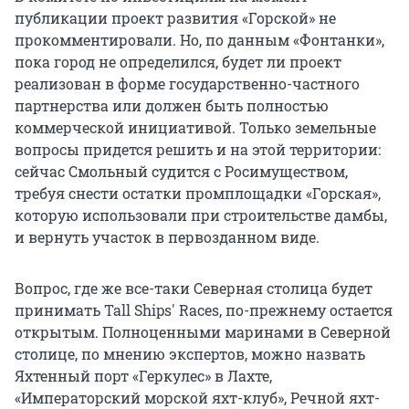
публикации проект развития «Горской» не
прокомментировали. Но, по данным «Фонтанки»,
пока город не определился, будет ли проект
реализован в форме государственно-частного
партнерства или должен быть полностью
коммерческой инициативой. Только земельные
вопросы придется решить и на этой территории:
сейчас Смольный судится с Росимуществом,
требуя снести остатки промплощадки «Горская»,
которую использовали при строительстве дамбы,
и вернуть участок в первозданном виде.
Вопрос, где же все-таки Северная столица будет
принимать Tall Ships' Races, по-прежнему остается
открытым. Полноценными маринами в Северной
столице, по мнению экспертов, можно назвать
Яхтенный порт «Геркулес» в Лахте,
«Императорский морской яхт-клуб», Речной яхт-