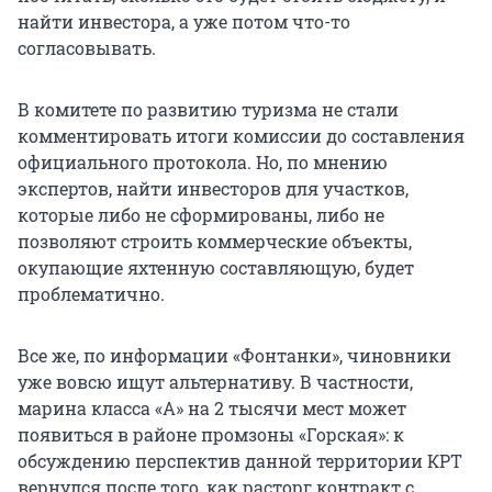
найти инвестора, а уже потом что-то
согласовывать.
В комитете по развитию туризма не стали
комментировать итоги комиссии до составления
официального протокола. Но, по мнению
экспертов, найти инвесторов для участков,
которые либо не сформированы, либо не
позволяют строить коммерческие объекты,
окупающие яхтенную составляющую, будет
проблематично.
Все же, по информации «Фонтанки», чиновники
уже вовсю ищут альтернативу. В частности,
марина класса «А» на 2 тысячи мест может
появиться в районе промзоны «Горская»: к
обсуждению перспектив данной территории КРТ
вернулся после того, как расторг контракт с