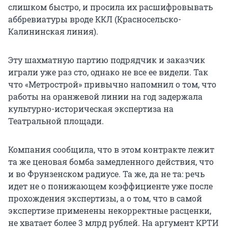
слишком быстро, и просила их расшифровывать
аббревиатуры вроде ККЛ (Красносельско-
Калининская линия).
Эту шахматную партию подрядчик и заказчик
играли уже раз сто, однако не все ее видели. Так
что «Метрострой» привычно напомнил о том, что
работы на оранжевой линии на год задержала
культурно-историческая экспертиза на
Театральной площади.
Компания сообщила, что в этом контракте лежит
та же ценовая бомба замедленного действия, что
и во Фрунзенском радиусе. Та же, да не та: речь
идет не о понижающем коэффициенте уже после
прохождения экспертизы, а о том, что в самой
экспертизе применены некорректные расценки,
не хватает более 3 млрд рублей. На аргумент КРТИ