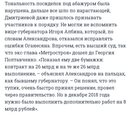
Тональность посиделок под абажуром была
нарушена, дальше все шло по нарастающей,
Дмитриевой даже пришлось призывать
участников к порядку. Не могли не вспомнить
вице-губернатора Игоря Албина, который, по
словам Александрова, отказался исправлять
ошибки Оганесяна. Впрочем, есть высший суд, так
что экс-глава «Метростроя» дошел до Георгия
Полтавченко. «Показал ему две бумажки:
контракт на 26 млрд и на те же 26 млрд
выполнение, – объяснял Александров на пальцах,
как бывшему губернатору. – Он понял, что это
тупик, очень быстро принял решение, провел
через правительство. Но в декабре 2018 года
нужно было выполнить дополнительно работ на 8
млрд рублей».