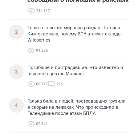
114 117
Теракты против мирных граждан. Татьяна
2
Ким ответила, почему ВСУ атакует склады
Wildberries
91 236
Погибшие и пострадавшие. Что известно о
3
взрыве в центре Москвы
88 717
216
Галька била в людей, пострадавших грузили
4
в скорые на лежаках. Что происходило в
Геленджике после атаки БПЛА
82 841