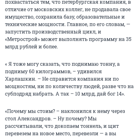
похвастаться тем, что петербургская компания, в
отличие от московских коллег, не продавала свое
имущество, сохранила базу, образовательные и
технические мощности. Главное, по его словам, —
запустить производственный цикл, и
«Метрострой» может выполнять программу на 35
млрд рублей и более.
« Я тоже могу сказать, что поднимаю тонну, а
подниму 60 килограммов, – удивился
Харлашкин. – Не справится компания ни по
мощностям, ни по количеству людей, разве что на
субподряд набрать. А так – 10 млрд, дай бог 14».
«Почему мы стоим? – наклонился к нему через
стол Александров. – Ну почему? Мы
рассчитывали, что докопаем тоннель, и щит
перевезем на новое место, перевезли — а вы