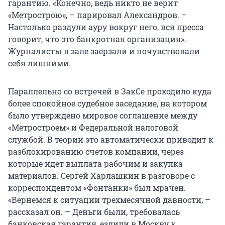
гарантию. «Конечно, ведь никто не верит
«Метрострою», – парировал Александров. –
Настолько раздули ауру вокруг него, вся пресса
говорит, что это банкротная организация».
Журналисты в зале заерзали и почувствовали
себя лишними.
Параллельно со встречей в ЗакСе проходило куда
более спокойное судебное заседание, на котором
было утверждено мировое соглашение между
«Метростроем» и Федеральной налоговой
службой. В теории это автоматически приводит к
разблокированию счетов компании, через
которые идет выплата рабочим и закупка
материалов. Сергей Харлашкин в разговоре с
корреспондентом «Фонтанки» был мрачен.
«Вернемся к ситуации трехмесячной давности, –
рассказал он. – Деньги были, требовалась
банковская гарантия, ездили в Москву к