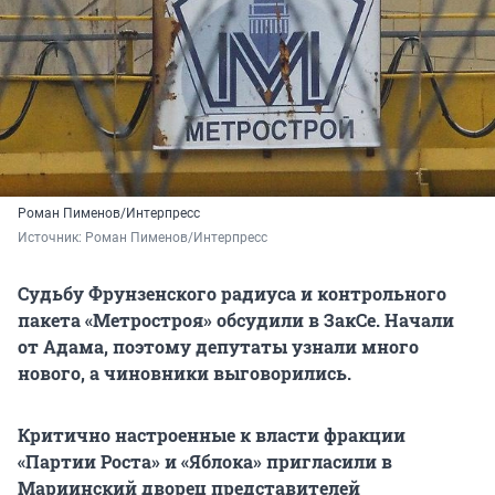
Роман Пименов/Интерпресс
Источник: 
Роман Пименов/Интерпресс
Судьбу Фрунзенского радиуса и контрольного
пакета «Метростроя» обсудили в ЗакСе. Начали
от Адама, поэтому депутаты узнали много
нового, а чиновники выговорились.
Критично настроенные к власти фракции
«Партии Роста» и «Яблока» пригласили в
Мариинский дворец представителей