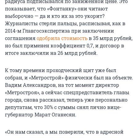
радиуса подписывался по заниженной цене. Это
показывает, что «Фонтанку» они читают
выборочно — да и кто их за это укорит?
Журналисты стерли пальцы, расписывая, как в
2014-м Главгосэкспертиза при заключении
соглашения
одобрила стоимость
в 35 млрд рублей,
но был применен коэффициент 0,7, и договор в
итоге заключили на 26 млрд рублей.
К тому времени проходческий щит уже был
собран, и «Метрострой» физически был на объекте.
Вадим Александров, на тот момент директор
«Метростроя», а сейчас спецпредставитель главы
города, снова рассказал, теперь уже персонально
депутатам, что 30% с суммы снял лично вице-
губернатор Марат Оганесян.
«Он нам сказал, а мы поверили, что в адресной