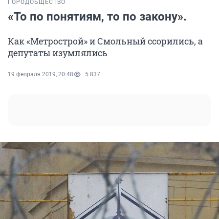
ГОРОД
ОБЩЕСТВО
«То по понятиям, то по закону».
Как «Метрострой» и Смольный ссорились, а
депутаты изумлялись
19 февраля 2019, 20:48
5 837