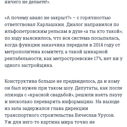
ничего не делаете!».
«А почему аванс не закрыт?» – с горячностью
ответствовал Харлашкин. Диалог направился по
ильфопетровским рельсам в духе «а ты кто такой»;
по ходу выяснилось, что вся система посыпалась,
когда функции заказчика передали в 2014 году от
метрополитена комитету, а такой шикарной
рентабельности, как метростроевские 17%, нет ни у
одного застройщика.
Конструктива больше не предвиделось, да и кому
он был нужен при таком шоу. Депутаты, как после
эпизода с «красной свадьбой», решили взять паузу
и несколько переварить информацию. На выходе
из зала задержался глава дирекции
транспортного строительства Вячеслав Урусов.
Уж для него-то картина мира точно не