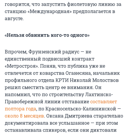
говорится, что запустить фиолетовую линию за
станцию «Международная» предполагается в
августе.
«Нельзя обвинить кого-то одного»
Впрочем, Фрунзенский радиус — не
единственный подвисший контракт
«Метростроя». Поняв, что публика уже не
отвлечется от коварства Оганесяна, начальник
профильного отдела КРТИ Николай Молоствов
решил сместить центр ее внимания. Он
напомнил, что по строительству Лахтинско-
Правобережной линии отставание
составляет
полтора года
, по Красносельско-Калининской —
около 8 месяцев
. Оксана Дмитриева старательно
документировала все услышанное — при этом
останавливала спикеров, если они диктовали