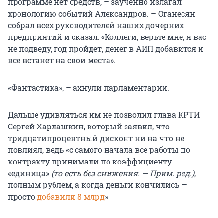
программе нет средств, – заученно излагал
хронологию событий Александров. – Оганесян
собрал всех руководителей наших дочерних
предприятий и сказал: «Коллеги, верьте мне, я вас
не подведу, год пройдет, денег в АИП добавится и
все встанет на свои места».
«Фантастика», – ахнули парламентарии.
Дальше удивляться им не позволил глава КРТИ
Сергей Харлашкин, который заявил, что
тридцатипроцентный дисконт ни на что не
повлиял, ведь «с самого начала все работы по
контракту принимали по коэффициенту
«единица»
(то есть без снижения. — Прим. ред.)
,
полным рублем, а когда деньги кончились —
просто
добавили 8 млрд
».