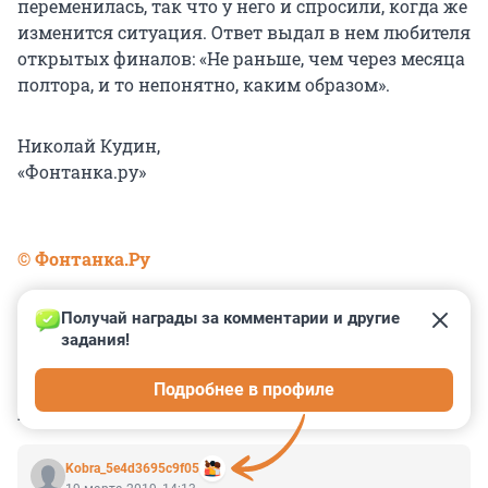
переменилась, так что у него и спросили, когда же
изменится ситуация. Ответ выдал в нем любителя
открытых финалов: «Не раньше, чем через месяца
полтора, и то непонятно, каким образом».
Николай Кудин,
«Фонтанка.ру»
© Фонтанка.Ру
Получай награды за комментарии и другие 
задания!
0
0
0
0
0
Подробнее в профиле
КОММЕНТАРИИ
25
Kobra_5e4d3695c9f05