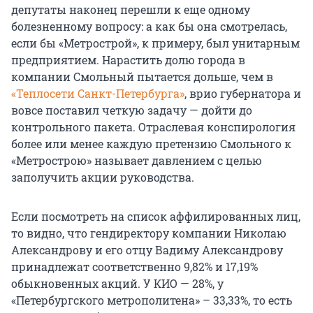
депутаты наконец перешли к еще одному
болезненному вопросу: а как бы она смотрелась,
если бы «Метрострой», к примеру, был унитарным
предприятием. Нарастить долю города в
компании Смольный пытается дольше, чем в
«Теплосети Санкт-Петербурга»
, врио губернатора и
вовсе поставил четкую задачу — дойти до
контрольного пакета. Отраслевая конспирология
более или менее каждую претензию Смольного к
«Метрострою» называет давлением с целью
заполучить акции руководства.
Если посмотреть на список аффилированных лиц,
то видно, что гендиректору компании Николаю
Александрову и его отцу Вадиму Александрову
принадлежат соответственно 9,82% и 17,19%
обыкновенных акций. У КИО — 28%, у
«Петербургского метрополитена» – 33,33%, то есть