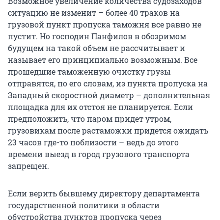
Возможное увеличение количества судозаходов
ситуацию не изменит – более 40 траков на
грузовой пункт пропуска таможня все равно не
пустит. Но господин Панфилов в обозримом
будущем на такой объем не рассчитывает и
называет его принципиально возможным. Все
прошедшие таможенную очистку грузы
отправятся, по его словам, из пункта пропуска на
Западный скоростной диаметр – дополнительная
площадка для их отстоя не планируется. Если
предположить, что паром придет утром,
грузовикам после растаможки придется ожидать
23 часов где-то поблизости – ведь до этого
времени выезд в город грузового транспорта
запрещен.
Если верить бывшему директору департамента
государственной политики в области
обустройства пунктов пропуска через