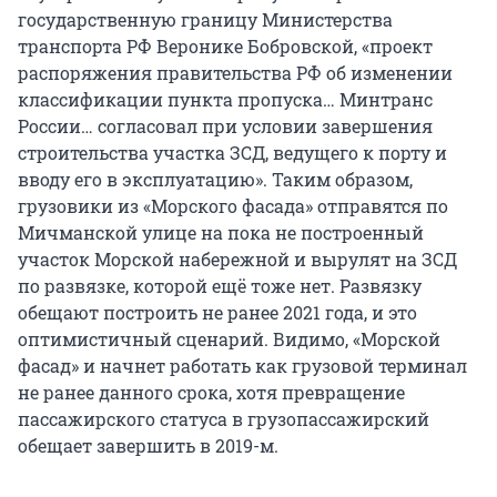
государственную границу Министерства
транспорта РФ Веронике Бобровской, «проект
распоряжения правительства РФ об изменении
классификации пункта пропуска… Минтранс
России… согласовал при условии завершения
строительства участка ЗСД, ведущего к порту и
вводу его в эксплуатацию». Таким образом,
грузовики из «Морского фасада» отправятся по
Мичманской улице на пока не построенный
участок Морской набережной и вырулят на ЗСД
по развязке, которой ещё тоже нет. Развязку
обещают построить не ранее 2021 года, и это
оптимистичный сценарий. Видимо, «Морской
фасад» и начнет работать как грузовой терминал
не ранее данного срока, хотя превращение
пассажирского статуса в грузопассажирский
обещает завершить в 2019-м.