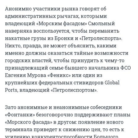
Анонимно участники рынка говорят об
административных рычагах, которыми
владеющий «Морским фасадом» Смольный
наверняка воспользуется, чтобы переманить
накатные грузы из Бронки и «Петролеспорта».
Никто, правда, не может объяснить, какими
именно должны оказаться тайные возможности
городских властей, чтобы принудить к чему-то
принадлежащий семье бывшего начальника ФСО
Евгения Мурова «Феникс» или один из
крупнейших федеральных стивидоров Global
Ports, владеющий «Петролеспортом».
Зато анонимные и неанонимные собеседники
«Фонтанки» безоговорочно поддерживают планы
«Морского фасада» в другом: появление нового
терминала приведет к снижению цен, то есть к
усилению конкурентоспособности Большого