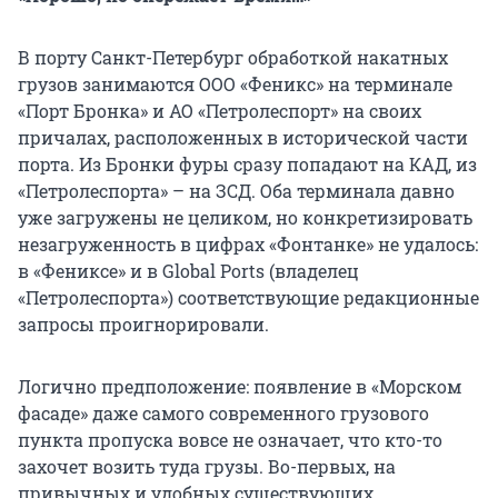
В порту Санкт-Петербург обработкой накатных
грузов занимаются ООО «Феникс» на терминале
«Порт Бронка» и АО «Петролеспорт» на своих
причалах, расположенных в исторической части
порта. Из Бронки фуры сразу попадают на КАД, из
«Петролеспорта» – на ЗСД. Оба терминала давно
уже загружены не целиком, но конкретизировать
незагруженность в цифрах «Фонтанке» не удалось:
в «Фениксе» и в Global Ports (владелец
«Петролеспорта») соответствующие редакционные
запросы проигнорировали.
Логично предположение: появление в «Морском
фасаде» даже самого современного грузового
пункта пропуска вовсе не означает, что кто-то
захочет возить туда грузы. Во-первых, на
привычных и удобных существующих