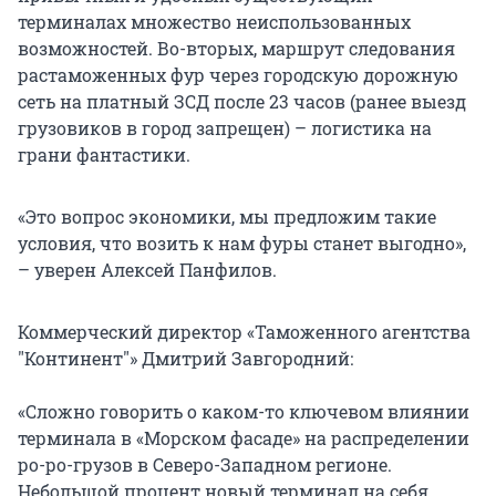
терминалах множество неиспользованных
возможностей. Во-вторых, маршрут следования
растаможенных фур через городскую дорожную
сеть на платный ЗСД после 23 часов (ранее выезд
грузовиков в город запрещен) – логистика на
грани фантастики.
«Это вопрос экономики, мы предложим такие
условия, что возить к нам фуры станет выгодно»,
– уверен Алексей Панфилов.
Коммерческий директор «Таможенного агентства
"Континент"» Дмитрий Завгородний:
«Сложно говорить о каком-то ключевом влиянии
терминала в «Морском фасаде» на распределении
ро-ро-грузов в Северо-Западном регионе.
Небольшой процент новый терминал на себя,