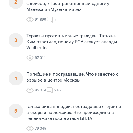
2
флоксов, «Пространственный сдвиг» у
Манежа и «Музыка мира»
91 890
7
Теракты против мирных граждан. Татьяна
3
Ким ответила, почему ВСУ атакует склады
Wildberries
87 311
Погибшие и пострадавшие. Что известно о
4
взрыве в центре Москвы
85 014
216
Галька била в людей, пострадавших грузили
5
в скорые на лежаках. Что происходило в
Геленджике после атаки БПЛА
79 045