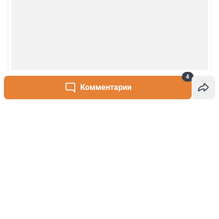
4
Комментарии
Написать комментарий