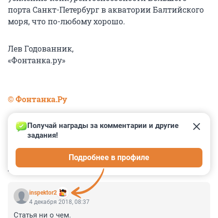
порта Санкт-Петербург в акватории Балтийского
моря, что по-любому хорошо.
Лев Годованник,
«Фонтанка.ру»
© Фонтанка.Ру
Получай награды за комментарии и другие 
задания!
0
0
0
0
0
Подробнее в профиле
КОММЕНТАРИИ
4
inspektor2
4 декабря 2018, 08:37
Статья ни о чем.