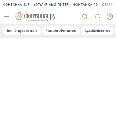
ФОНТАНКА SUP
(ОТ)ЛИЧНЫЙ ПИТЕР
ФОНТАНКА ГО
СЕРЕБР
Топ-10, куда поехать
Реакция «Фонтанки»
Судьба бюджета