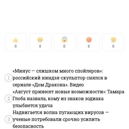
0
0
0
0
0
«Минус — слишком много спойлеров»:
1
российский ниндзя-скульптор снялся в
сериале «Дом Дракона». Видео
«Август принесет новые возможности»: Тамара
2
Глоба назвала, кому из знаков зодиака
улыбнется удача
Надвигается волна пугающих вирусов —
3
ученые потребовали срочно усилить
безопасность