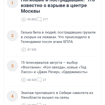
1
известно о взрыве в центре
Москвы
93 853
217
Галька била в людей, пострадавших грузили
2
в скорые на лежаках. Что происходило в
Геленджике после атаки БПЛА
87 535
15 телесериалов августа — выбор
3
«Фонтанки»: «Коп-звезда», новые «Тед
Лассо» и «Джек Ричер», «Одержимость»
68 320
27
Экипаж пропавшего в Сибири самолета из
4
Ленобласти вышел на связь