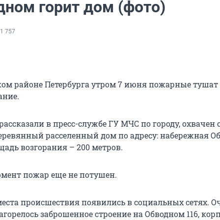
дном горит дом (фото)
1 757
ом районе Петербурга утром 7 июня пожарные тушат
ание.
рассказали в пресс-службе ГУ МЧС по городу, охвачен 
ревянный расселенный дом по адресу: набережная О
ощадь возгорания – 200 метров.
мент пожар еще не потушен.
 места происшествия появились в социальных сетях. 
агорелось заброшенное строение на Обводном 116, корп