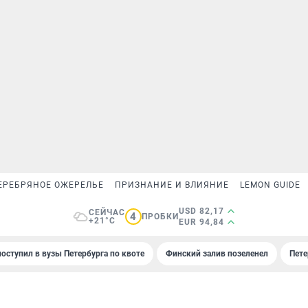
ЕРЕБРЯНОЕ ОЖЕРЕЛЬЕ
ПРИЗНАНИЕ И ВЛИЯНИЕ
LEMON GUIDE
USD 82,17
СЕЙЧАС
4
ПРОБКИ
+21°C
EUR 94,84
поступил в вузы Петербурга по квоте
Финский залив позеленел
Пете