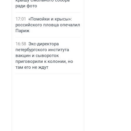
крышу Смольного собора
ради фото
17:01
«Помойки и крысы»:
российского пловца опечалил
Париж
16:58
Экс-директора
петербургского института
вакцин и сывороток
приговорили к колонии, но
там его не ждут