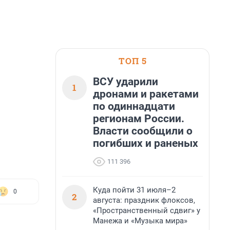
ТОП 5
ВСУ ударили
1
дронами и ракетами
по одиннадцати
регионам России.
Власти сообщили о
погибших и раненых
111 396
Куда пойти 31 июля–2
0
2
августа: праздник флоксов,
«Пространственный сдвиг» у
Манежа и «Музыка мира»