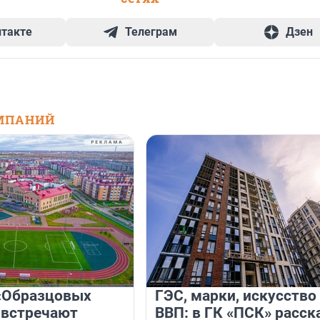
нтакте
Телеграм
Дзен
МПАНИЙ
«Образцовых
ГЭС, марки, искусство
 встречают
ВВП: в ГК «ПСК» расск