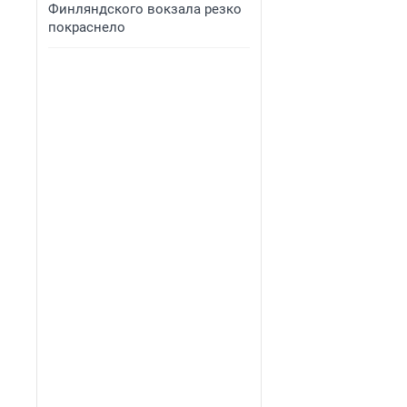
Финляндского вокзала резко
покраснело