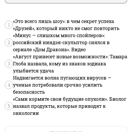
«Это всего лишь шоу»: в чем секрет успеха
1
«Друзей», который никто не смог повторить
«Минус — слишком много спойлеров»:
2
российский ниндзя-скульптор снялся в
сериале «Дом Дракона». Видео
«Август принесет новые возможности»: Тамара
3
Глоба назвала, кому из знаков зодиака
улыбнется удача
Надвигается волна пугающих вирусов —
4
ученые потребовали срочно усилить
безопасность
«Сами кормите свои будущие опухоли». Биолог
5
назвал продукты, которые приводят к
онкологии