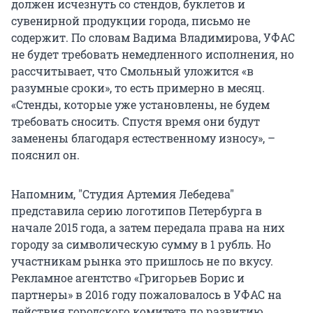
должен исчезнуть со стендов, буклетов и
сувенирной продукции города, письмо не
содержит. По словам Вадима Владимирова, УФАС
не будет требовать немедленного исполнения, но
рассчитывает, что Смольный уложится «в
разумные сроки», то есть примерно в месяц.
«Стенды, которые уже установлены, не будем
требовать сносить. Спустя время они будут
заменены благодаря естественному износу», –
пояснил он.
Напомним, "Студия Артемия Лебедева"
представила серию логотипов Петербурга в
начале 2015 года, а затем передала права на них
городу за символическую сумму в 1 рубль. Но
участникам рынка это пришлось не по вкусу.
Рекламное агентство «Григорьев Борис и
партнеры» в 2016 году пожаловалось в УФАС на
действия городского комитета по развитию