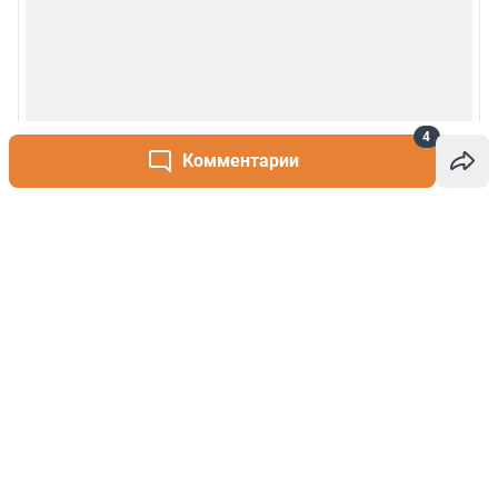
4
Комментарии
Написать комментарий