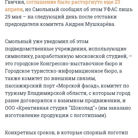
Гвичия,
соглашение было расторгнуто еще 23
апреля
, но Смольный сообщил об этом УФАС лишь
29 мая – на следующий день после отставки
председателя комитета Андрея Мушкарёва.
Смольный уже уведомил об этом
подведомственные учреждения, использующие
символику, разработанную московской студией, –
это городское Конгрессно-выставочное бюро и
Городское туристско-информационное бюро, а
также комитет по внешним связям,
пассажирский порт «Морской фасад», комитет по
туризму Владимирской области, с которым город
ранее договорился о взаимном продвижении, и
ООО «Креативная студия "Шоколад"» (им заказано
изготовление продукции с логотипами).
Конкретных сроков, в которые спорный логотип