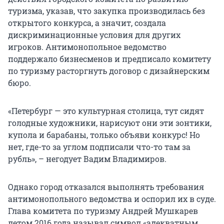
туризма, указав, что закупка производилась без
открытого конкурса, а значит, создала
дискриминационные условия для других
игроков. Антимонопольное ведомство
поддержало бизнесменов и предписало комитету
по туризму расторгнуть договор с дизайнерским
бюро.
«Петербург — это культурная столица, тут сидят
голодные художники, нарисуют они эти зонтики,
купола и барабаны, только объяви конкурс! Но
нет, где-то за углом подписали что-то там за
рубль», – негодует Вадим Владимиров.
Однако город отказался выполнять требования
антимонопольного ведомства и оспорил их в суде.
Глава комитета по туризму Андрей Мушкарев
летом 2016 года называл символ «адекватным,