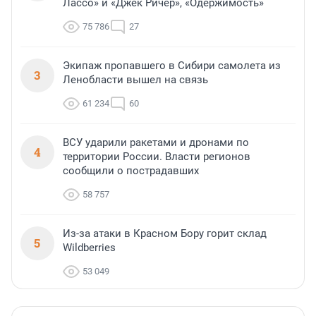
Лассо» и «Джек Ричер», «Одержимость»
75 786
27
Экипаж пропавшего в Сибири самолета из
3
Ленобласти вышел на связь
61 234
60
ВСУ ударили ракетами и дронами по
4
территории России. Власти регионов
сообщили о пострадавших
58 757
Из-за атаки в Красном Бору горит склад
5
Wildberries
53 049