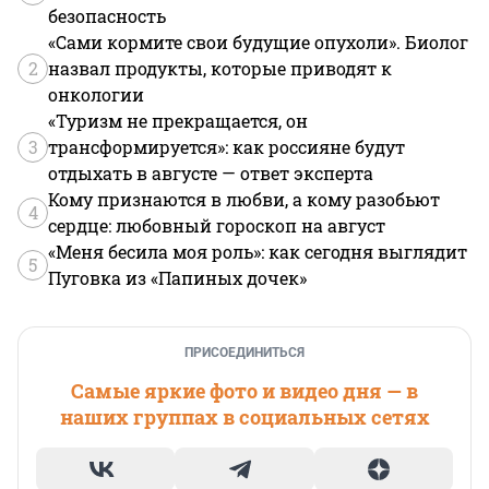
безопасность
«Сами кормите свои будущие опухоли». Биолог
2
назвал продукты, которые приводят к
онкологии
«Туризм не прекращается, он
3
трансформируется»: как россияне будут
отдыхать в августе — ответ эксперта
Кому признаются в любви, а кому разобьют
4
сердце: любовный гороскоп на август
«Меня бесила моя роль»: как сегодня выглядит
5
Пуговка из «Папиных дочек»
ПРИСОЕДИНИТЬСЯ
Самые яркие фото и видео дня — в
наших группах в социальных сетях