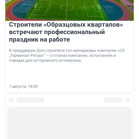
Строители «Образцовых кварталов»
встречают профессиональный
праздник на работе
В преддверии Дня строителя топ-менеджеры компании «СЗ
„Терминал-Ресурс“ — о планах компании, испытаниях и
поводах для осторожного оптимизма.
7 августа, 18:00