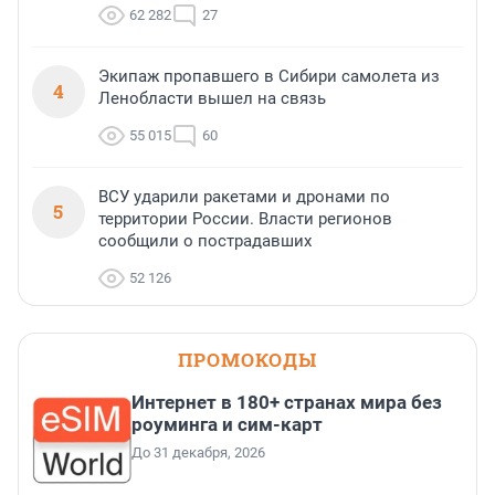
62 282
27
Экипаж пропавшего в Сибири самолета из
4
Ленобласти вышел на связь
55 015
60
ВСУ ударили ракетами и дронами по
5
территории России. Власти регионов
сообщили о пострадавших
52 126
ПРОМОКОДЫ
Интернет в 180+ странах мира без
роуминга и сим-карт
До 31 декабря, 2026