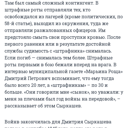
Там был самый сложный контингент. В
штрафные роты отправляли тех, кто
освобождался из лагерей (кроме политических, по
58-й статье), выходил из окружения, туда же
отправляли разжалованных офицеров. Им
предстояло смыть свои проступки кровью. После
первого ранения или в результате достойной
службы судимость с «штрафника» снималась.
Если погиб — снималась тем более. Штрафные
роты первыми в бою бежали вперед на врага. В
интервью муниципальной газете «Марьина Роща»
Дмитрий Петрович вспоминает, что ему тогда
было всего 20 лет, а «штрафникам» – по 30 и
больше. «Они говорили мне «сынок», но уважали: у
меня за плечами был год войны на передовой», –
рассказывает об этом Сыркашев.
Войнв закончилась для Дмитрия Сыркашева