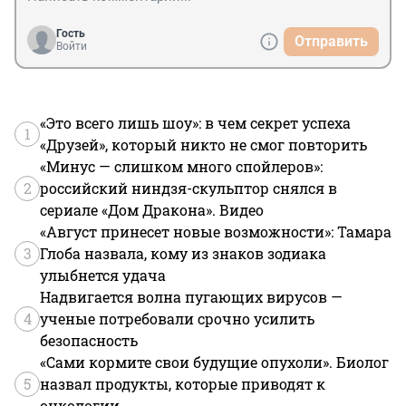
Гость
Отправить
Войти
«Это всего лишь шоу»: в чем секрет успеха
1
«Друзей», который никто не смог повторить
«Минус — слишком много спойлеров»:
2
российский ниндзя-скульптор снялся в
сериале «Дом Дракона». Видео
«Август принесет новые возможности»: Тамара
3
Глоба назвала, кому из знаков зодиака
улыбнется удача
Надвигается волна пугающих вирусов —
4
ученые потребовали срочно усилить
безопасность
«Сами кормите свои будущие опухоли». Биолог
5
назвал продукты, которые приводят к
онкологии