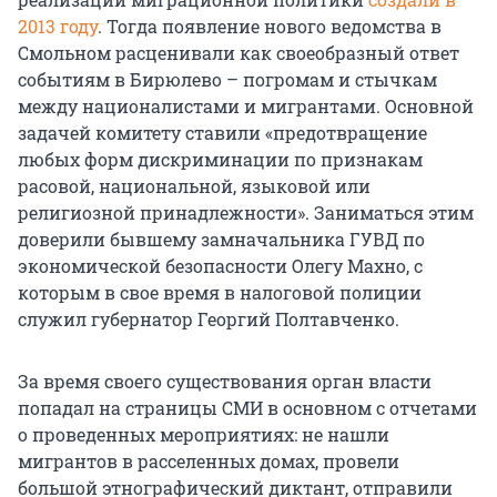
2013 году
. Тогда появление нового ведомства в
Смольном расценивали как своеобразный ответ
событиям в Бирюлево – погромам и стычкам
между националистами и мигрантами. Основной
задачей комитету ставили «предотвращение
любых форм дискриминации по признакам
расовой, национальной, языковой или
религиозной принадлежности». Заниматься этим
доверили бывшему замначальника ГУВД по
экономической безопасности Олегу Махно, с
которым в свое время в налоговой полиции
служил губернатор Георгий Полтавченко.
За время своего существования орган власти
попадал на страницы СМИ в основном с отчетами
о проведенных мероприятиях: не нашли
мигрантов в расселенных домах, провели
большой этнографический диктант, отправили