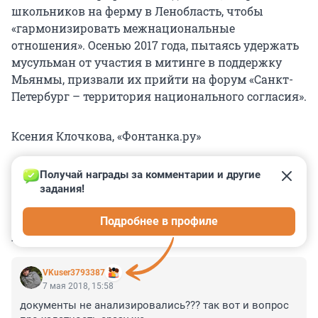
школьников на ферму в Ленобласть, чтобы
«гармонизировать межнациональные
отношения». Осенью 2017 года, пытаясь удержать
мусульман от участия в митинге в поддержку
Мьянмы, призвали их прийти на форум «Санкт-
Петербург – территория национального согласия».
Ксения Клочкова, «Фонтанка.ру»
Получай награды за комментарии и другие 
задания!
0
0
0
0
0
Подробнее в профиле
КОММЕНТАРИИ
5
VKuser3793387
7 мая 2018, 15:58
документы не анализировались??? так вот и вопрос 