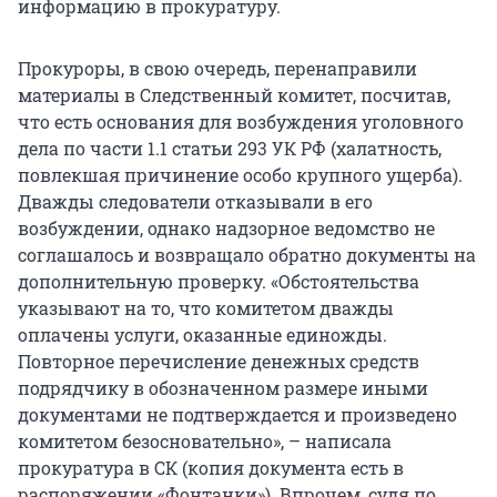
информацию в прокуратуру.
Прокуроры, в свою очередь, перенаправили
материалы в Следственный комитет, посчитав,
что есть основания для возбуждения уголовного
дела по части 1.1 статьи 293 УК РФ (халатность,
повлекшая причинение особо крупного ущерба).
Дважды следователи отказывали в его
возбуждении, однако надзорное ведомство не
соглашалось и возвращало обратно документы на
дополнительную проверку. «Обстоятельства
указывают на то, что комитетом дважды
оплачены услуги, оказанные единожды.
Повторное перечисление денежных средств
подрядчику в обозначенном размере иными
документами не подтверждается и произведено
комитетом безосновательно», – написала
прокуратура в СК (копия документа есть в
распоряжении «Фонтанки»). Впрочем, судя по