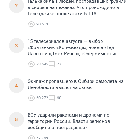
Галька била в людей, пострадавших грузили
2
в скорые на лежаках. Что происходило в
Геленджике после атаки БПЛА
90 513
15 телесериалов августа — выбор
3
«Фонтанки»: «Коп-звезда», новые «Тед
Лассо» и «Джек Ричер», «Одержимость»
73 695
27
Экипаж пропавшего в Сибири самолета из
4
Ленобласти вышел на связь
60 272
60
ВСУ ударили ракетами и дронами по
5
территории России. Власти регионов
сообщили о пострадавших
57 769