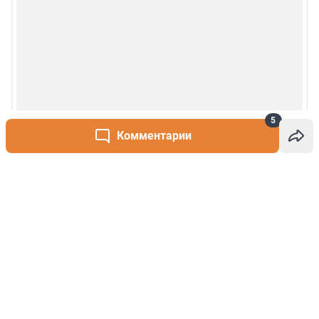
5
Комментарии
Написать комментарий