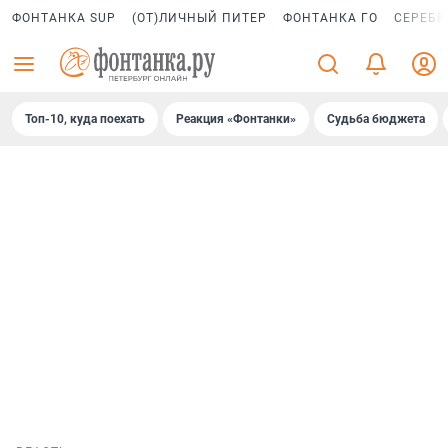
ФОНТАНКА SUP
(ОТ)ЛИЧНЫЙ ПИТЕР
ФОНТАНКА ГО
СЕРЕБР
Топ-10, куда поехать
Реакция «Фонтанки»
Судьба бюджета