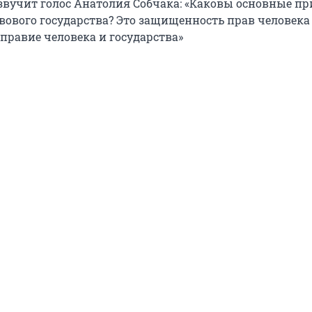
звучит голос Анатолия Собчака: «Каковы основные 
вового государства? Это защищенность прав человека
правие человека и государства»