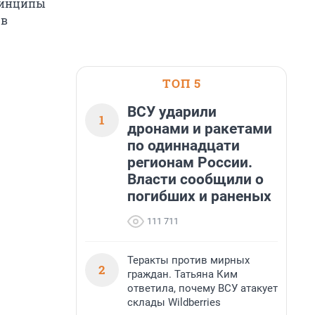
принципы
 в
ТОП 5
ВСУ ударили
1
дронами и ракетами
по одиннадцати
регионам России.
Власти сообщили о
погибших и раненых
111 711
Теракты против мирных
2
граждан. Татьяна Ким
ответила, почему ВСУ атакует
склады Wildberries