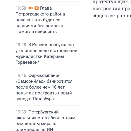
протестующих, 
построения пра
19:58
Глава
Петроградского района
обществе, равно
показал, что будет со
зданиями без ремонта.
Помогла нейросеть
19:48
В России возбуждено
уголовное дело в отношении
журналистки Катерины
Гордеевой*
19:46
Фармкомпания
«Самсон-Мед» банкротится
после более чем 16 лет
попыток построить новый
завод в Петербурге
19:39
Петербургский
школьник стал абсолютным
чемпионом мира на
олимпиаде по ИИ