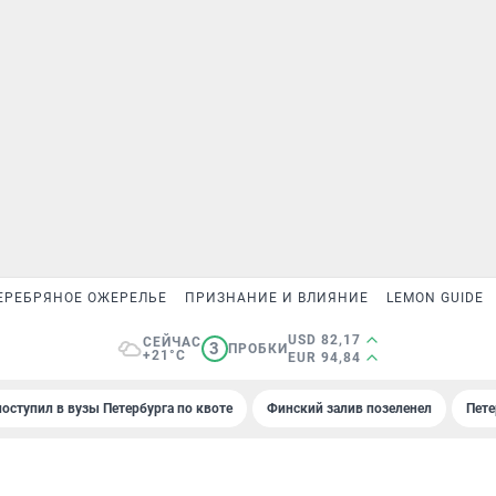
ЕРЕБРЯНОЕ ОЖЕРЕЛЬЕ
ПРИЗНАНИЕ И ВЛИЯНИЕ
LEMON GUIDE
USD 82,17
СЕЙЧАС
3
ПРОБКИ
+21°C
EUR 94,84
поступил в вузы Петербурга по квоте
Финский залив позеленел
Пете