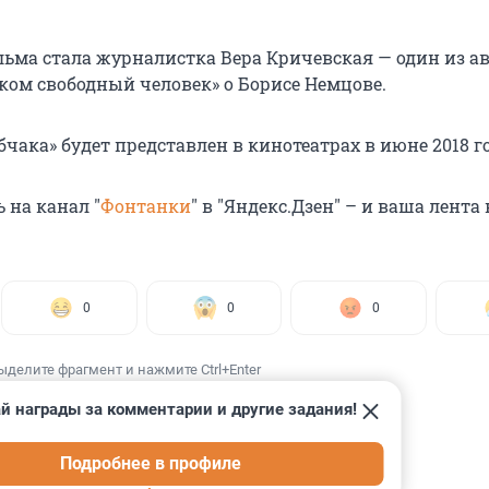
ьма стала журналистка Вера Кричевская — один из а
ом свободный человек» о Борисе Немцове.
чака» будет представлен в кинотеатрах в июне 2018 го
 на канал "
Фонтанки
" в "Яндекс.Дзен" – и ваша лента
0
0
0
ыделите фрагмент и нажмите Ctrl+Enter
й награды за комментарии и другие задания!
Подробнее в профиле
ИИ
1