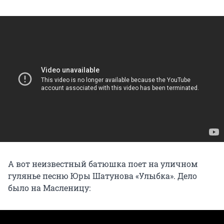
А вот неизвестный батюшка поет на уличном
гулянье песню Юры Шатунова «Улыбка». Дело
было на Масленицу: