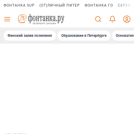
ФОНТАНКА SUP
(ОТ)ЛИЧНЫЙ ПИТЕР
ФОНТАНКА ГО
СЕРЕБР
Финский залив позеленел
Образование в Петербурге
Основател