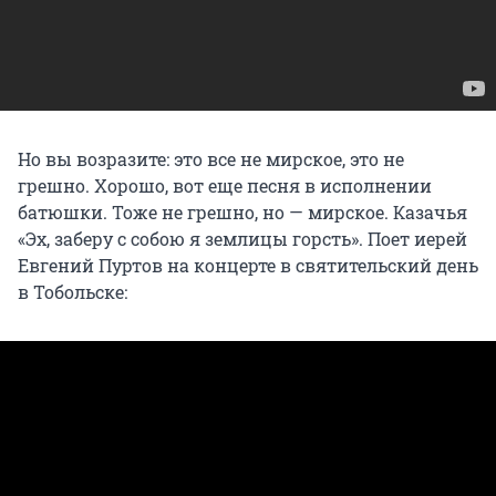
Но вы возразите: это все не мирское, это не
грешно. Хорошо, вот еще песня в исполнении
батюшки. Тоже не грешно, но — мирское. Казачья
«Эх, заберу с собою я землицы горсть». Поет иерей
Евгений Пуртов на концерте в святительский день
в Тобольске: