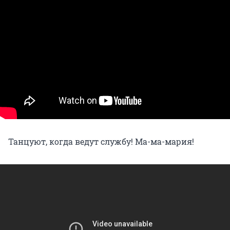
Танцуют, когда ведут службу! Ма-ма-мария!