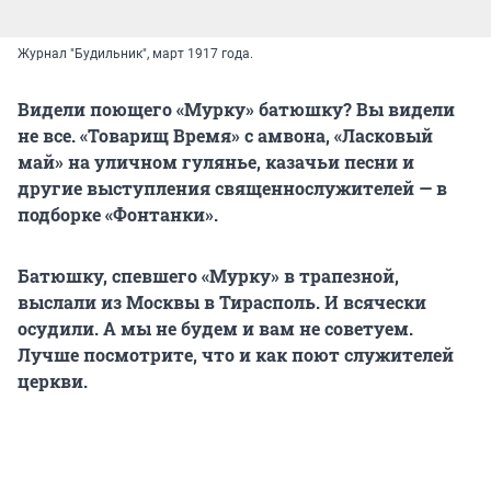
Журнал "Будильник", март 1917 года.
Видели поющего «Мурку» батюшку? Вы видели
не все. «Товарищ Время» с амвона, «Ласковый
май» на уличном гулянье, казачьи песни и
другие выступления священнослужителей — в
подборке «Фонтанки».
Батюшку, спевшего «Мурку» в трапезной,
выслали из Москвы в Тирасполь. И всячески
осудили. А мы не будем и вам не советуем.
Лучше посмотрите, что и как поют служителей
церкви.