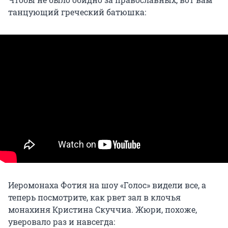
танцующий греческий батюшка:
Иеромонаха Фотия на шоу «Голос» видели все, а
теперь посмотрите, как рвет зал в клочья
монахиня Кристина Скуччиа. Жюри, похоже,
уверовало раз и навсегда: