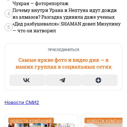
Чухрая — фоторепортаж
Почему внутри Урана и Нептуна идут дожди
4
из алмазов? Разгадка удивила даже ученых
«Дед разбушевался»: SHAMAN довел Мизулину
5
— что он натворил
ПРИСОЕДИНИТЬСЯ
Самые яркие фото и видео дня — в
наших группах в социальных сетях
Новости СМИ2
НОВОСТИ КОМПАНИЙ
НОВОСТИ КОМПАНИ