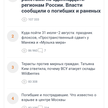
регионам России. Власти
сообщили о погибших и раненых
107 333
Куда пойти 31 июля–2 августа: праздник
2
флоксов, «Пространственный сдвиг» у
Манежа и «Музыка мира»
86 960
7
Теракты против мирных граждан. Татьяна
3
Ким ответила, почему ВСУ атакует склады
Wildberries
83 308
Погибшие и пострадавшие. Что известно о
4
взрыве в центре Москвы
82 109
216