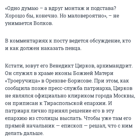
«Одно думаю – а вдруг монтаж и подстава?
Хорошо бы, конечно. Но маловероятно», – не
унимается Волков.
В комментариях к посту ведется обсуждение, кто
и как должен наказать певца.
Кстати, зовут его Венедикт Цирков, архимандрит.
Он служил в храме иконы Божией Матери
«Троеручица» в Орехове-Борисове. При этом, как
сообщила позже пресс-служба патриарха, Цирков
не являлся официально клириком города Москвы,
он приписан к Тираспольской епархии. И
патриарх лично принял решение его в эту
епархию из столицы выслать. Чтобы уже там его
прямой начальник — епископ — решал, что с ним
делать дальше.