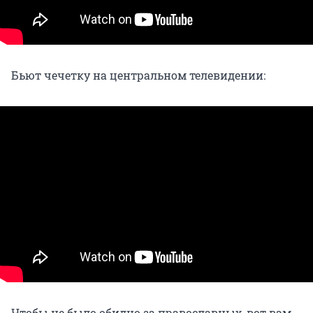
Бьют чечетку на центральном телевидении:
Чтобы не было обидно за православных, вот вам