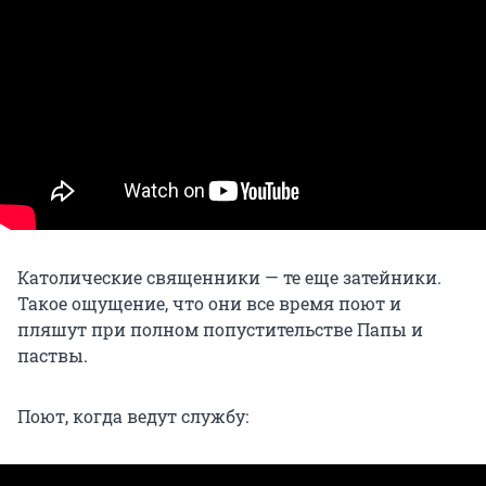
Католические священники — те еще затейники.
Такое ощущение, что они все время поют и
пляшут при полном попустительстве Папы и
паствы.
Поют, когда ведут службу: