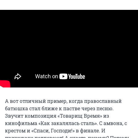
А вот отличный пример, когда православный
батюшка стал ближе к пастве через песню.
Звучит композиция «Товарищ Время» из
кинофильма «Как закалялась сталь». С амвона, с
крестом и «Спаси, Господи!» в финале. И
прихожане подпевают! А знаете, почему? Потому