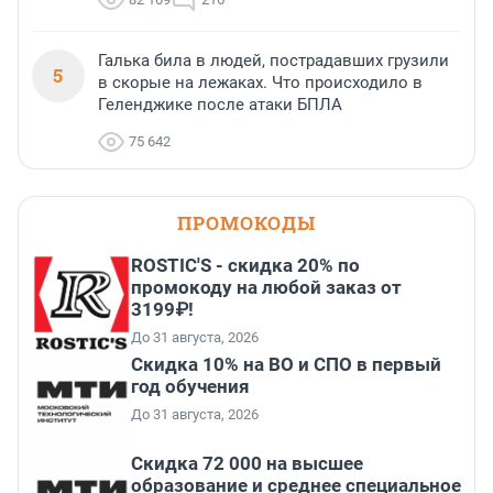
Галька била в людей, пострадавших грузили
5
в скорые на лежаках. Что происходило в
Геленджике после атаки БПЛА
75 642
ПРОМОКОДЫ
ROSTIC'S - скидка 20% по
промокоду на любой заказ от
3199₽!
До 31 августа, 2026
Скидка 10% на ВО и СПО в первый
год обучения
До 31 августа, 2026
Скидка 72 000 на высшее
образование и среднее специальное