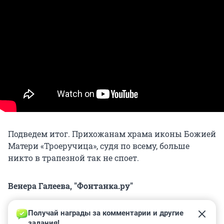
Подведем итог. Прихожанам храма иконы Божией
Матери «Троеручица», судя по всему, больше
никто в трапезной так не споет.
Венера Галеева, "Фонтанка.ру"
Получай награды за комментарии и другие 
задания!