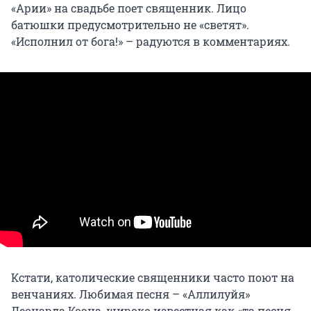
«Арии» на свадьбе поет священник. Лицо
батюшки предусмотрительно не «светят».
«Исполнил от бога!» – радуются в комментариях.
Кстати, католические священники часто поют на
венчаниях. Любимая песня – «Аллилуйя»
Леонарда Коэна, широко известная как «та песня