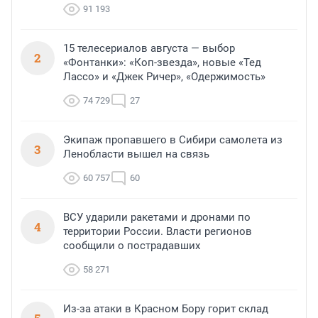
91 193
15 телесериалов августа — выбор
2
«Фонтанки»: «Коп-звезда», новые «Тед
Лассо» и «Джек Ричер», «Одержимость»
74 729
27
Экипаж пропавшего в Сибири самолета из
3
Ленобласти вышел на связь
60 757
60
ВСУ ударили ракетами и дронами по
4
территории России. Власти регионов
сообщили о пострадавших
58 271
Из-за атаки в Красном Бору горит склад