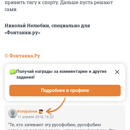
привить тягу к спорту. Дальше пусть решают
сами.
Николай Нелюбин, специально для
«Фонтанки.ру»
© Фонтанка.Ру
Получай награды за комментарии и другие 
задания!
0
0
0
0
0
Подробнее в профиле
КОММЕНТАРИИ
22
Korrypzioner
11 апреля 2018, 16:22
"Те, кто затевают эту русофобию, русофобию 