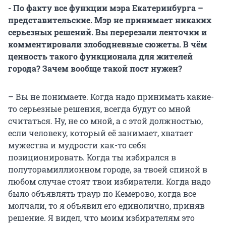
- По факту все функции мэра Екатеринбурга –
представительские. Мэр не принимает никаких
серьезных решений. Вы перерезали ленточки и
комментировали злободневные сюжеты. В чём
ценность такого функционала для жителей
города? Зачем вообще такой пост нужен?
– Вы не понимаете. Когда надо принимать какие-
то серьезные решения, всегда будут со мной
считаться. Ну, не со мной, а с этой должностью,
если человеку, который её занимает, хватает
мужества и мудрости как-то себя
позиционировать. Когда ты избирался в
полуторамиллионном городе, за твоей спиной в
любом случае стоят твои избиратели. Когда надо
было объявлять траур по Кемерово, когда все
молчали, то я объявил его единолично, приняв
решение. Я видел, что моим избирателям это