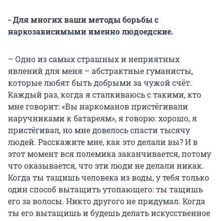
- Для многих ваши методы борьбы с
наркозависимыми именно людоедские.
– Одно из самых страшных и неприятных
явлений для меня – абстрактные гуманисты,
которые любят быть добрыми за чужой счёт.
Каждый раз, когда я сталкиваюсь с такими, кто
мне говорит: «Вы наркоманов пристёгивали
наручниками к батареям», я говорю: хорошо, я
пристёгивал, но мне довелось спасти тысячу
людей. Расскажите мне, как это делали вы? И в
этот момент вся полемика заканчивается, потому
что оказывается, что эти люди не делали никак.
Когда ты тащишь человека из воды, у тебя только
один способ вытащить утопающего: ты тащишь
его за волосы. Никто другого не придумал. Когда
ты его вытащишь и будешь делать искусственное