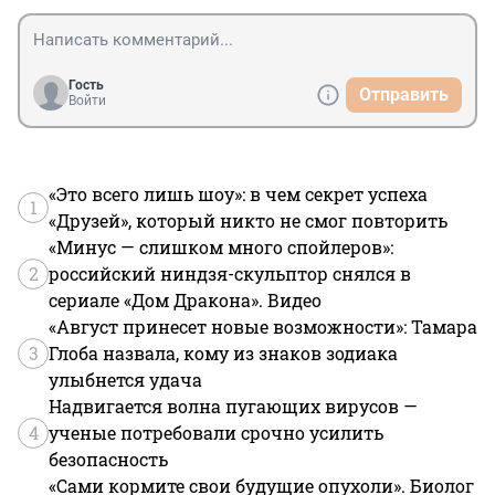
Гость
Отправить
Войти
«Это всего лишь шоу»: в чем секрет успеха
1
«Друзей», который никто не смог повторить
«Минус — слишком много спойлеров»:
2
российский ниндзя-скульптор снялся в
сериале «Дом Дракона». Видео
«Август принесет новые возможности»: Тамара
3
Глоба назвала, кому из знаков зодиака
улыбнется удача
Надвигается волна пугающих вирусов —
4
ученые потребовали срочно усилить
безопасность
«Сами кормите свои будущие опухоли». Биолог