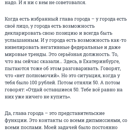
надо. И я ни с кем не советовался.
Когда есть избранный глава города – у города есть
своё лицо, у города есть возможность
декларировать свою позицию и всегда быть
услышанным. И у города есть возможность как-то
нивелировать негативные федеральные и даже
мировые тренды. Это серьёзная должность. То,
что вы сейчас сказали… Здесь, в Екатеринбурге,
пытаются тоже об этом разговаривать. Говорят,
что «нет полномочий». Но это ситуация, когда у
тебя было 100 рублей. Потом отняли 50. А потом
говорят: «Отдай оставшиеся 50. Тебе всё равно на
них уже ничего не купить».
Да, глава города – это представительские
функции. Это контакты со всеми дипмиссиями, со
всеми послами. Моей задачей было постоянно