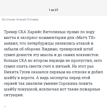
1 из 27
Источник: 
Ксения Потеева
Тренер СКА Харийс Витолиньш прямо по ходу
матча в экспресс-комментарии для «Матч ТВ»
заявил, что петербуржцы увлеклись атакой и
забыли об обороне. Видимо, тренерский штаб
сумел донести эту мысль и до самих хоккеистов:
больше СКА во втором периоде не пропустил, зато
сумел опять свести счет к ничьей. На этот раз
Никита Гусев оказался первым на отскоке и добил
шайбу в ворота. А ведь эксперты перед этой
серией так хвалили умение Сорокина ловить
шайбу ловушкой, исключая вот такие пожарные
ситуации.