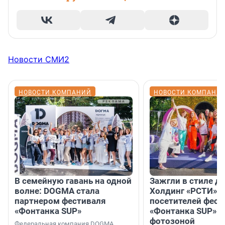
Новости СМИ2
НОВОСТИ КОМПАНИЙ
НОВОСТИ КОМПАНИ
В семейную гавань на одной
Зажгли в стиле ди
волне: DOGMA стала
Холдинг «РСТИ» 
партнером фестиваля
посетителей фест
«Фонтанка SUP»
«Фонтанка SUP» я
фотозоной
Федеральная компания DOGMA