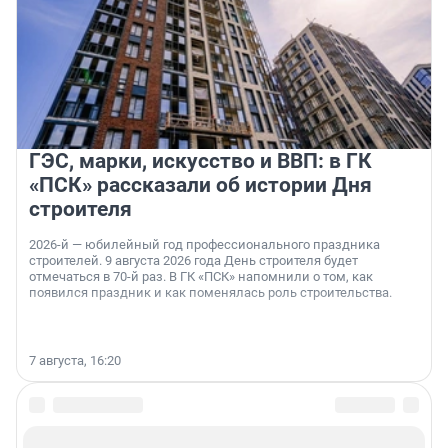
ГЭС, марки, искусство и ВВП: в ГК
«ПСК» рассказали об истории Дня
строителя
2026-й — юбилейный год профессионального праздника
строителей. 9 августа 2026 года День строителя будет
отмечаться в 70-й раз. В ГК «ПСК» напомнили о том, как
появился праздник и как поменялась роль строительства.
7 августа, 16:20