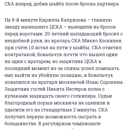
СКА вперед, добив шайбу после броска партнера.
На 8-й минуте Кирилла Капризова – главную
звезду нынешнего ЦСКА – выводили на бросок
перед воротами. 20-летний нападающий бросил с
неудобной руки, но вратарь СКА Микко Коскинен
при счёте 1:0 встал на пути у шайбы. СКА ответил
контратакой, Ковальчук почти что вышел один
на один с вратарем, но защитник ЦСКА в
последний момент из-за спины успел помешать
ему выйти на убойную позицию, и Ковальчук
повалился на вратаря москвичей Илью Сорокина.
Защитник гостей Никита Нестеров полез с
кулаками защищать своего голкипера. Судьи
благородный порыв москвича не оценили и
удалили его на стандартные 2 минуты. СКА
получил первую возможность сыграть в
большинстве. В регулярном чемпионате