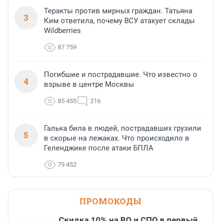
Теракты против мирных граждан. Татьяна
3
Ким ответила, почему ВСУ атакует склады
Wildberries
87 759
Погибшие и пострадавшие. Что известно о
4
взрыве в центре Москвы
85 455
216
Галька била в людей, пострадавших грузили
5
в скорые на лежаках. Что происходило в
Геленджике после атаки БПЛА
79 452
ПРОМОКОДЫ
Скидка 10% на ВО и СПО в первый