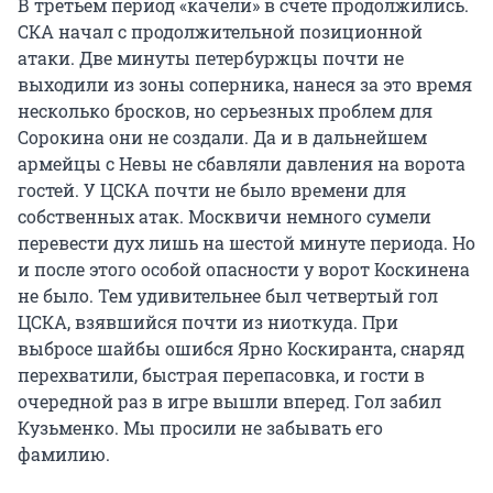
В третьем период «качели» в счете продолжились.
СКА начал с продолжительной позиционной
атаки. Две минуты петербуржцы почти не
выходили из зоны соперника, нанеся за это время
несколько бросков, но серьезных проблем для
Сорокина они не создали. Да и в дальнейшем
армейцы с Невы не сбавляли давления на ворота
гостей. У ЦСКА почти не было времени для
собственных атак. Москвичи немного сумели
перевести дух лишь на шестой минуте периода. Но
и после этого особой опасности у ворот Коскинена
не было. Тем удивительнее был четвертый гол
ЦСКА, взявшийся почти из ниоткуда. При
выбросе шайбы ошибся Ярно Коскиранта, снаряд
перехватили, быстрая перепасовка, и гости в
очередной раз в игре вышли вперед. Гол забил
Кузьменко. Мы просили не забывать его
фамилию.