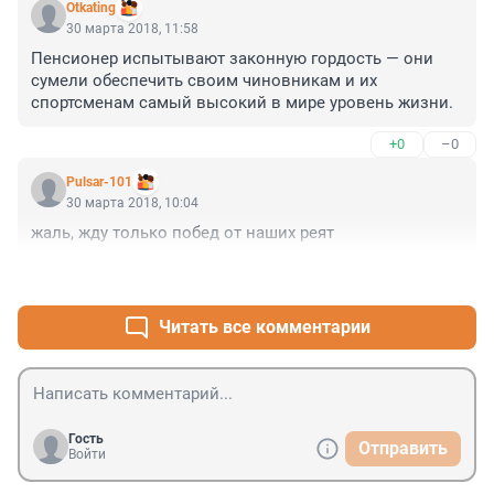
Otkating
30 марта 2018, 11:58
Пенсионер испытывают законную гордость — они 
сумели обеспечить своим чиновникам и их 
спортсменам самый высокий в мире уровень жизни.
+0
–0
Pulsar-101
30 марта 2018, 10:04
жаль, жду только побед от наших реят
+0
–0
Читать все комментарии
Гость
Отправить
Войти