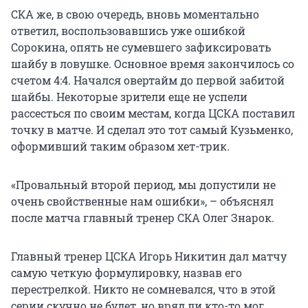
СКА же, в свою очередь, вновь моментально
ответил, воспользовавшись уже ошибкой
Сорокина, опять не сумевшего зафиксировать
шайбу в ловушке. Основное время закончилось со
счетом 4:4. Начался овертайм до первой забитой
шайбы. Некоторые зрители еще не успели
рассесться по своим местам, когда ЦСКА поставил
точку в матче. И сделал это тот самый Кузьменко,
оформивший таким образом хет-трик.
«Провальный второй период, мы допустили не
очень свойственные нам ошибки», – объяснял
после матча главный тренер СКА Олег Знарок.
Главный тренер ЦСКА Игорь Никитин дал матчу
самую четкую формулировку, назвав его
перестрелкой. Никто не сомневался, что в этой
серии скучно не будет, но вряд ли кто-то мог