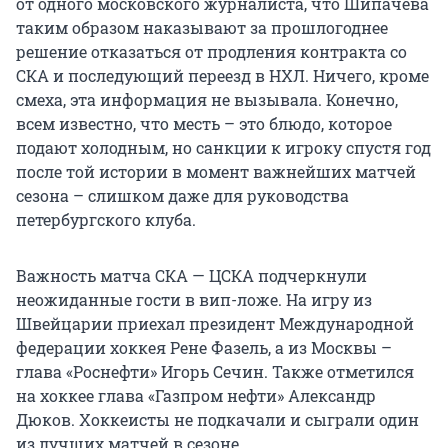
от одного московского журналиста, что Шипачева
таким образом наказывают за прошлогоднее
решение отказаться от продления контракта со
СКА и последующий переезд в НХЛ. Ничего, кроме
смеха, эта информация не вызывала. Конечно,
всем известно, что месть – это блюдо, которое
подают холодным, но санкции к игроку спустя год
после той истории в момент важнейших матчей
сезона – слишком даже для руководства
петербургского клуба.
Важность матча СКА — ЦСКА подчеркнули
неожиданные гости в вип-ложе. На игру из
Швейцарии приехал президент Международной
федерации хоккея Рене Фазель, а из Москвы –
глава «Роснефти» Игорь Сечин. Также отметился
на хоккее глава «Газпром нефти» Александр
Дюков. Хоккеисты не подкачали и сыграли один
из лучших матчей в сезоне.