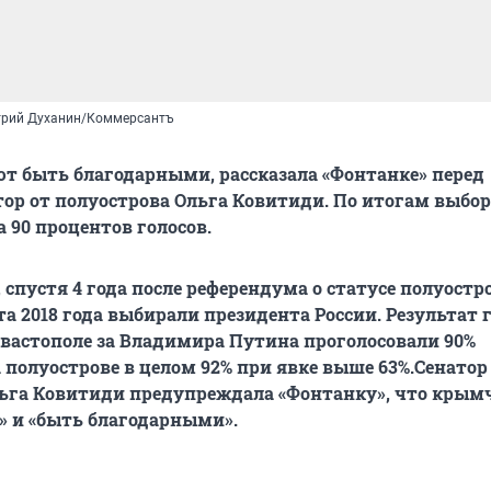
трий Духанин/Коммерсантъ
 быть благодарными, рассказала «Фонтанке» перед
ор от полуострова Ольга Ковитиди. По итогам выбо
 90 процентов голосов.
спустя 4 года после референдума о статусе полуостро
та 2018 года выбирали президента России. Результат 
 Севастополе за Владимира Путина проголосовали 90%
а полуострове в целом 92% при явке выше 63%.Сенатор
льга Ковитиди предупреждала «Фонтанку», что крым
» и «быть благодарными».