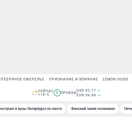
ЕРЕБРЯНОЕ ОЖЕРЕЛЬЕ
ПРИЗНАНИЕ И ВЛИЯНИЕ
LEMON GUIDE
USD 82,17
СЕЙЧАС
1
ПРОБКИ
+18°C
EUR 94,84
поступил в вузы Петербурга по квоте
Финский залив позеленел
Пете