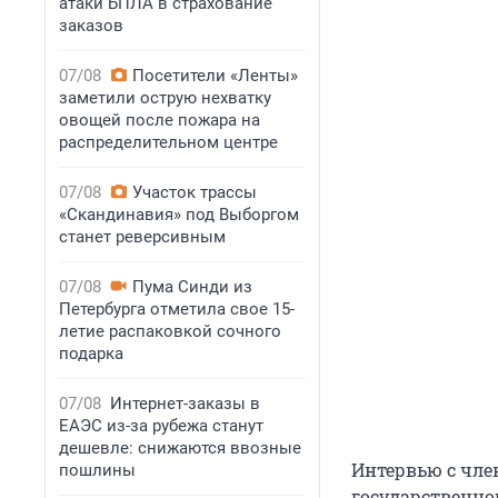
атаки БПЛА в страхование
заказов
07/08
Посетители «Ленты»
заметили острую нехватку
овощей после пожара на
распределительном центре
07/08
Участок трассы
«Скандинавия» под Выборгом
станет реверсивным
07/08
Пума Синди из
Петербурга отметила свое 15-
летие распаковкой сочного
подарка
07/08
Интернет-заказы в
ЕАЭС из-за рубежа станут
дешевле: снижаются ввозные
Интервью с чле
пошлины
государственно