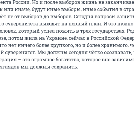
ента России. Но и после выборов жизнь не заканчивае
к или иначе, будут иные выборы, иные события в стра
вёт не от выборов до выборов. Сегодня вопросы защи
го суверенитета выходят на первый план. И это нужно
еловек, который успел пожить в трёх государствах. Ро
зе, потом жила на Украине, сейчас в Российской Феде
 что нет ничего более хрупкого, но и более хранимого, 
й суверенитет. Мы должны сегодня чётко осознавать,
рация – это огромное богатство, которое вне зависим
зглядов мы должны сохранить.