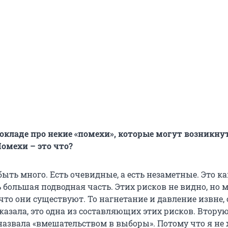
докладе про некие «помехи», которые могут возникну
Помехи – это что?
ыть много. Есть очевидные, а есть незаметные. Это ка
ть большая подводная часть. Этих рисков не видно, но 
то они существуют. То нагнетание и давление извне, 
казала, это одна из составляющих этих рисков. Втору
назвала «вмешательством в выборы». Потому что я не 