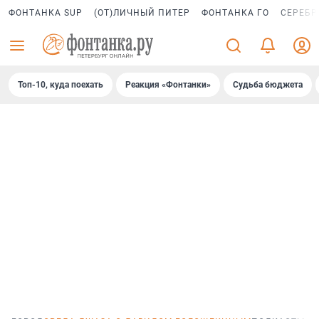
ФОНТАНКА SUP
(ОТ)ЛИЧНЫЙ ПИТЕР
ФОНТАНКА ГО
СЕРЕБР
Топ-10, куда поехать
Реакция «Фонтанки»
Судьба бюджета