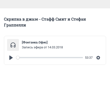
Скрипка в джазе - Стафф Смит и Стефан
Граппелли
[Фонтанка.Офис]
Запись эфира от 14.03.2018
53:37
Play
Settin