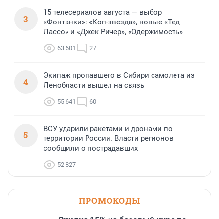
15 телесериалов августа — выбор
3
«Фонтанки»: «Коп-звезда», новые «Тед
Лассо» и «Джек Ричер», «Одержимость»
63 601
27
Экипаж пропавшего в Сибири самолета из
4
Ленобласти вышел на связь
55 641
60
ВСУ ударили ракетами и дронами по
5
территории России. Власти регионов
сообщили о пострадавших
52 827
ПРОМОКОДЫ