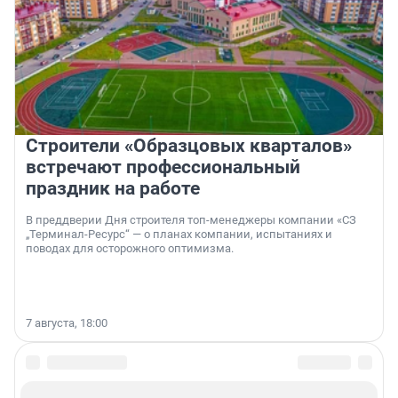
Строители «Образцовых кварталов»
встречают профессиональный
праздник на работе
В преддверии Дня строителя топ-менеджеры компании «СЗ
„Терминал-Ресурс“ — о планах компании, испытаниях и
поводах для осторожного оптимизма.
7 августа, 18:00