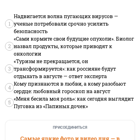
Надвигается волна пугающих вирусов —
1
ученые потребовали срочно усилить
безопасность
«Сами кормите свои будущие опухоли». Биолог
2
назвал продукты, которые приводят к
онкологии
«Туризм не прекращается, он
3
трансформируется»: как россияне будут
отдыхать в августе — ответ эксперта
Кому признаются в любви, а кому разобьют
4
сердце: любовный гороскоп на август
«Меня бесила моя роль»: как сегодня выглядит
5
Пуговка из «Папиных дочек»
ПРИСОЕДИНИТЬСЯ
Самые яркие фото и видео дня — в