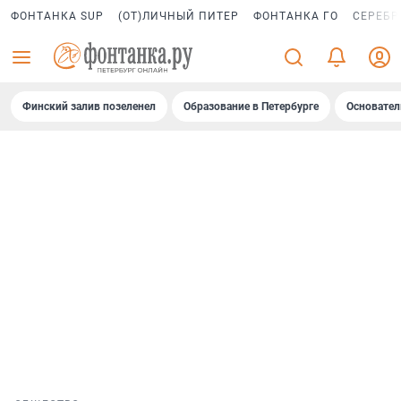
ФОНТАНКА SUP
(ОТ)ЛИЧНЫЙ ПИТЕР
ФОНТАНКА ГО
СЕРЕБР
Финский залив позеленел
Образование в Петербурге
Основател