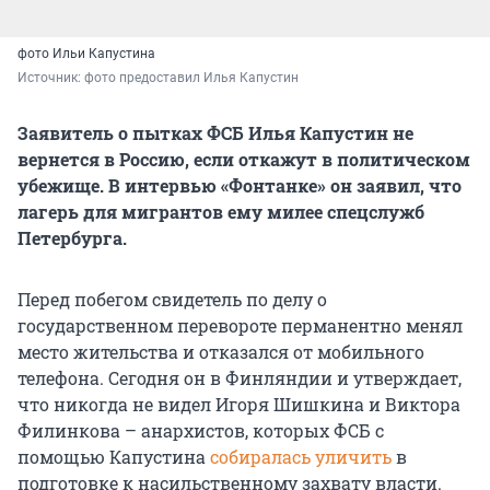
фото Ильи Капустина
Источник: 
фото предоставил Илья Капустин
Заявитель о пытках ФСБ Илья Капустин не
вернется в Россию, если откажут в политическом
убежище. В интервью «Фонтанке» он заявил, что
лагерь для мигрантов ему милее спецслужб
Петербурга.
Перед побегом свидетель по делу о
государственном перевороте перманентно менял
место жительства и отказался от мобильного
телефона. Сегодня он в Финляндии и утверждает,
что никогда не видел Игоря Шишкина и Виктора
Филинкова – анархистов, которых ФСБ с
помощью Капустина
собиралась уличить
в
подготовке к насильственному захвату власти.