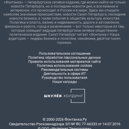
«Фонтанка» — петербургское сетевое издание, где можно найти не только
новости Петербурга, но и последние новости дня, и все важное и
интересное, что происходит в России и в мире. Здесь вы отыщете
наиболее значимые происшествия, новости Санкт-Петербурга, последние
новости бизнеса, а также события в обществе, культуре, искусстве.
Политика и власть, бизнес и недвижимость, дороги и автомобили,
финансы и работа, город и развлечения — вот только некоторые из тем,
которые освещает ведущее петербургское сетевое общественно-
политическое издание. Санкт-Петербург читает «Фонтанку»! Наша
аудитория — лидеры бизнеса и политики, чиновники, десятки тысяч
горожан.
Пользовательское соглашение
Политика обработки персональных данных
Правила использования материалов сайта
Политика использования cookies
Рекомендательные системы
Деятельность в сфере ИТ
Руководство пользователя
Наши награды
© 2000-2026 Фонтанка.Ру
Свидетельство Роскомнадзора ЭЛ № ФС 77-66333 от 14.07.2016
© ООО «Интернет Технологии»