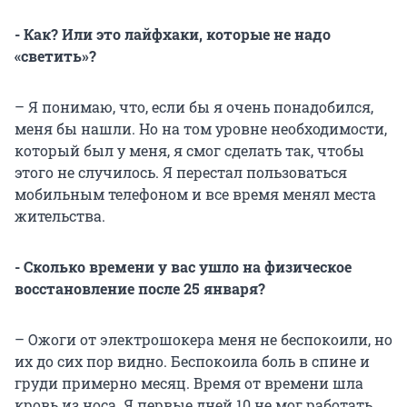
- Как? Или это лайфхаки, которые не надо
«светить»?
– Я понимаю, что, если бы я очень понадобился,
меня бы нашли. Но на том уровне необходимости,
который был у меня, я смог сделать так, чтобы
этого не случилось. Я перестал пользоваться
мобильным телефоном и все время менял места
жительства.
- Сколько времени у вас ушло на физическое
восстановление после 25 января?
– Ожоги от электрошокера меня не беспокоили, но
их до сих пор видно. Беспокоила боль в спине и
груди примерно месяц. Время от времени шла
кровь из носа. Я первые дней 10 не мог работать.