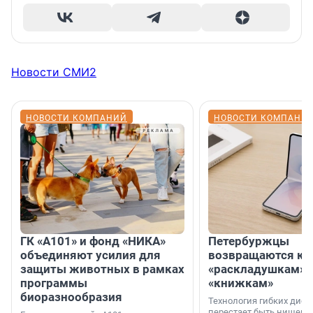
Новости СМИ2
НОВОСТИ КОМПАНИЙ
НОВОСТИ КОМПАНИ
ГК «А101» и фонд «НИКА»
Петербуржцы
объединяют усилия для
возвращаются к
защиты животных в рамках
«раскладушкам» 
программы
«книжкам»
биоразнообразия
Технология гибких дисп
перестает быть нишевы