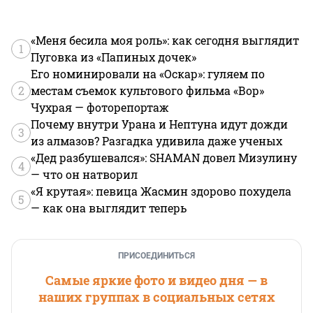
«Меня бесила моя роль»: как сегодня выглядит
1
Пуговка из «Папиных дочек»
Его номинировали на «Оскар»: гуляем по
2
местам съемок культового фильма «Вор»
Чухрая — фоторепортаж
Почему внутри Урана и Нептуна идут дожди
3
из алмазов? Разгадка удивила даже ученых
«Дед разбушевался»: SHAMAN довел Мизулину
4
— что он натворил
«Я крутая»: певица Жасмин здорово похудела
5
— как она выглядит теперь
ПРИСОЕДИНИТЬСЯ
Самые яркие фото и видео дня — в
наших группах в социальных сетях