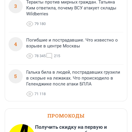
Теракты против мирных граждан. Татьяна
3
Ким ответила, почему ВСУ атакует склады
Wildberries
79 180
Погибшие и пострадавшие. Что известно о
4
взрыве в центре Москвы
78 345
215
Галька била в людей, пострадавших грузили
5
в скорые на лежаках. Что происходило в
Геленджике после атаки БПЛА
71 118
ПРОМОКОДЫ
Получить скидку на первую и