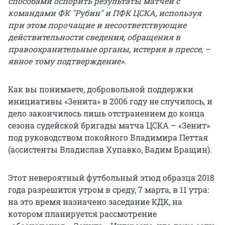
способами оспорить результаты матчей с
командами ФК "Рубин" и ПФК ЦСКА, используя
при этом порочащие и несоответствующие
действительности сведения, обращения в
правоохранительные органы, истерия в прессе, –
явное тому подтверждение».
Как вы понимаете, добровольной поддержки
инициативы «Зенита» в 2006 году не случилось, и
дело закончилось лишь отстранением до конца
сезона судейской бригады матча ЦСКА – «Зенит»
под руководством покойного Владимира Петтая
(ассистенты Владислав Хупавко, Вадим Бращин).
Этот невероятный футбольный этюд образца 2018
года разрешится утром в среду, 7 марта, в 11 утра:
на это время назначено заседание КДК, на
котором планируется рассмотрение