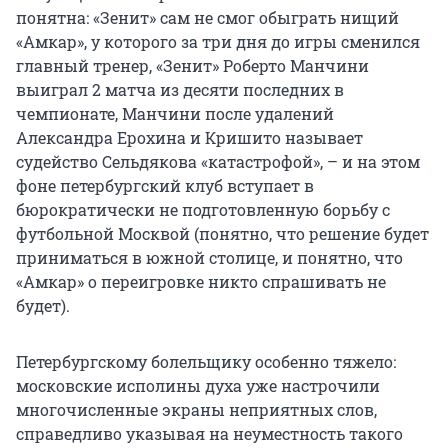
понятна: «Зенит» сам не смог обыграть нищий
«Амкар», у которого за три дня до игры сменился
главный тренер, «Зенит» Роберто Манчини
выиграл 2 матча из десяти последних в
чемпионате, Манчини после удалений
Александра Ерохина и Кришито называет
судейство Сельдякова «катастрофой», – и на этом
фоне петербургский клуб вступает в
бюрократически не подготовленную борьбу с
футбольной Москвой (понятно, что решение будет
приниматься в южной столице, и понятно, что
«Амкар» о переигровке никто спрашивать не
будет).
Петербургскому болельщику особенно тяжело:
московские исполины духа уже настрочили
многочисленные экраны неприятных слов,
справедливо указывая на неуместность такого