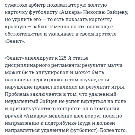
суматохе арбитр показал вторую желтую
карточку футболисту «Амкара» Николаю Зайцеву,
но удалить его — то есть показать карточку
красную — забыл. Именно на это вопиющее
обстоятельство и указывает в своем протесте
«Зенит».
«Зенит» апеллирует к 125-й статье
дисциплинарного регламента: результат матча
может быть аннулирован и может быть
назначена переигровка в том случае, если
нарушение правил повлияло на результат игры.
Проблема заключается в том, что удаленный-
неудаленный Зайцев не успел вернуться на поле
и принять участие в концовке: он в компании
врачей «Амкара» медленно шел вокруг поля по
направлению к подтрибунке (куда и должен
направляться удаленный футболист). Более того,