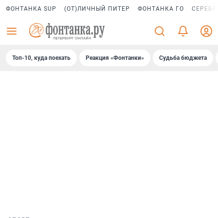
ФОНТАНКА SUP
(ОТ)ЛИЧНЫЙ ПИТЕР
ФОНТАНКА ГО
СЕРЕБР
Топ-10, куда поехать
Реакция «Фонтанки»
Судьба бюджета