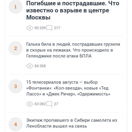
Погибшие и пострадавшие. Что
1
известно о взрыве в центре
Москвы
90 339
217
Галька била в людей, пострадавших грузили
2
в скорые на лежаках. Что происходило в
Геленджике после атаки БПЛА
84 368
15 телесериалов августа — выбор
3
«Фонтанки»: «Коп-звезда», новые «Тед
Лассо» и «Джек Ричер», «Одержимость»
63 082
27
Экипаж пропавшего в Сибири самолета из
4
Ленобласти вышел на связь