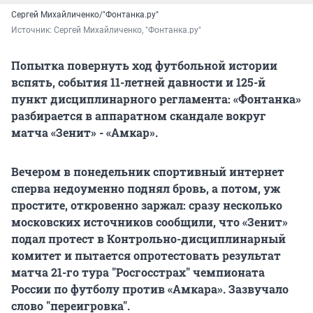
Сергей Михайличенко/"Фонтанка.ру"
Источник: 
Сергей Михайличенко, "Фонтанка.ру"
Попытка повернуть ход футбольной истории
вспять, события 11-летней давности и 125-й
пункт дисциплинарного регламента: «Фонтанка»
разбирается в аппаратном скандале вокруг
матча «Зенит» - «Амкар».
Вечером в понедельник спортивный интернет
сперва недоуменно поднял бровь, а потом, уж
простите, откровенно заржал: сразу несколько
московских источников сообщили, что «Зенит»
подал протест в Контрольно-дисциплинарный
комитет и пытается опротестовать результат
матча 21-го тура "Росгосстрах" чемпионата
России по футболу против «Амкара». Зазвучало
слово "переигровка".