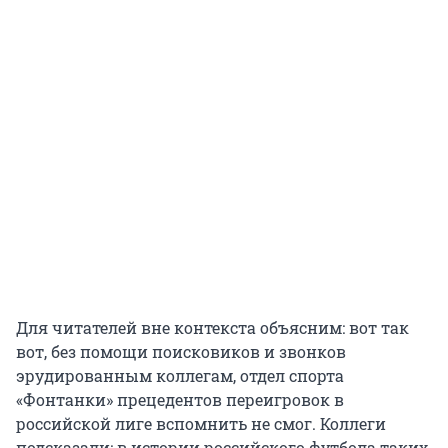
Для читателей вне контекста объясним: вот так
вот, без помощи поисковиков и звонков
эрудированным коллегам, отдел спорта
«Фонтанки» прецедентов переигровок в
российской лиге вспомнить не смог. Коллеги
подсказали: в истории российского футбола таких