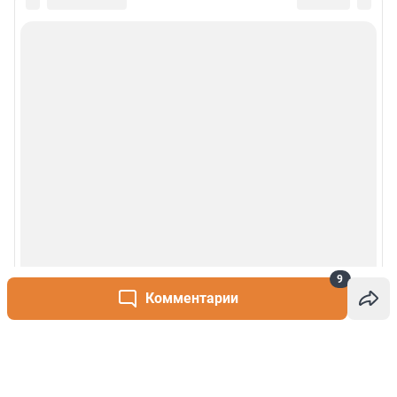
9
Комментарии
Написать комментарий