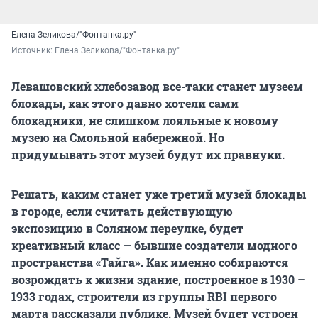
Елена Зеликова/"Фонтанка.ру"
Источник: 
Елена Зеликова/"Фонтанка.ру"
Левашовский хлебозавод все-таки станет музеем
блокады, как этого давно хотели сами
блокадники, не слишком лояльные к новому
музею на Смольной набережной. Но
придумывать этот музей будут их правнуки.
Решать, каким станет уже третий музей блокады
в городе, если считать действующую
экспозицию в Соляном переулке, будет
креативный класс — бывшие создатели модного
пространства «Тайга». Как именно собираются
возрождать к жизни здание, построенное в 1930 –
1933 годах, строители из группы RBI первого
марта рассказали публике. Музей будет устроен