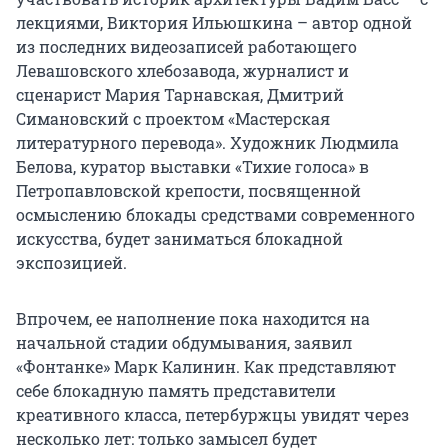
лекциями, Виктория Ильюшкина – автор одной
из последних видеозаписей работающего
Левашовского хлебозавода, журналист и
сценарист Мария Тарнавская, Дмитрий
Симановский с проектом «Мастерская
литературного перевода». Художник Людмила
Белова, куратор выставки «Тихие голоса» в
Петропавловской крепости, посвященной
осмыслению блокады средствами современного
искусства, будет заниматься блокадной
экспозицией.
Впрочем, ее наполнение пока находится на
начальной стадии обдумывания, заявил
«Фонтанке» Марк Калинин. Как представляют
себе блокадную память представители
креативного класса, петербуржцы увидят через
несколько лет: только замысел будет