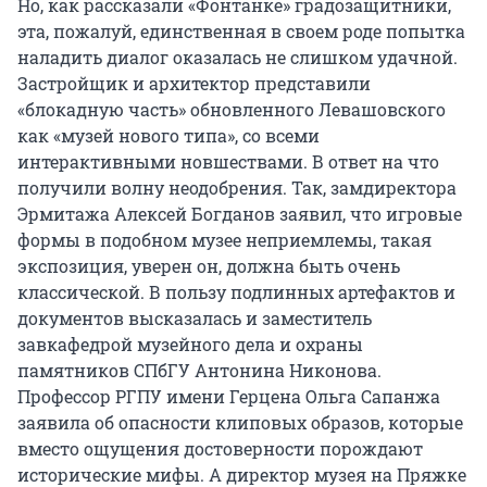
Но, как рассказали «Фонтанке» градозащитники,
эта, пожалуй, единственная в своем роде попытка
наладить диалог оказалась не слишком удачной.
Застройщик и архитектор представили
«блокадную часть» обновленного Левашовского
как «музей нового типа», со всеми
интерактивными новшествами. В ответ на что
получили волну неодобрения. Так, замдиректора
Эрмитажа Алексей Богданов заявил, что игровые
формы в подобном музее неприемлемы, такая
экспозиция, уверен он, должна быть очень
классической. В пользу подлинных артефактов и
документов высказалась и заместитель
завкафедрой музейного дела и охраны
памятников СПбГУ Антонина Никонова.
Профессор РГПУ имени Герцена Ольга Сапанжа
заявила об опасности клиповых образов, которые
вместо ощущения достоверности порождают
исторические мифы. А директор музея на Пряжке