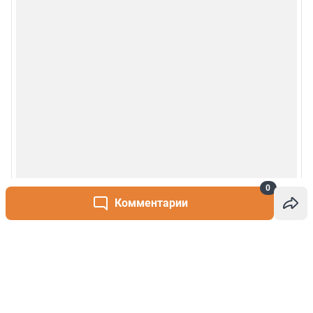
0
Комментарии
Написать комментарий