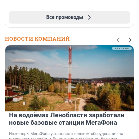
Все промокоды
НОВОСТИ КОМПАНИЙ
На водоёмах Ленобласти заработали
новые базовые станции МегаФона
Инженеры МегаФона установили телеком-оборудование на
популярных водоёмах Ленинградской области. Базовые