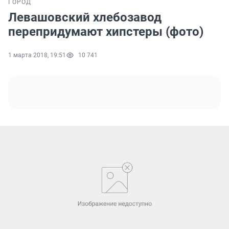
ГОРОД
Левашовский хлебозавод
перепридумают хипстеры (фото)
1 марта 2018, 19:51
10 741