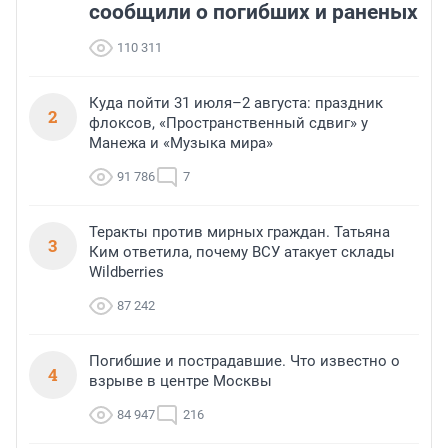
сообщили о погибших и раненых
110 311
Куда пойти 31 июля–2 августа: праздник
2
флоксов, «Пространственный сдвиг» у
Манежа и «Музыка мира»
91 786
7
Теракты против мирных граждан. Татьяна
3
Ким ответила, почему ВСУ атакует склады
Wildberries
87 242
Погибшие и пострадавшие. Что известно о
4
взрыве в центре Москвы
84 947
216