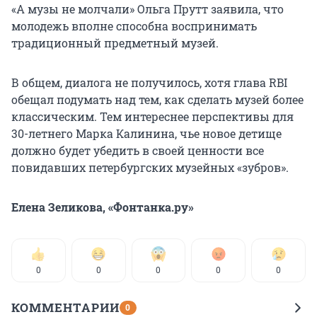
«А музы не молчали» Ольга Прутт заявила, что
молодежь вполне способна воспринимать
традиционный предметный музей.
В общем, диалога не получилось, хотя глава RBI
обещал подумать над тем, как сделать музей более
классическим. Тем интереснее перспективы для
30-летнего Марка Калинина, чье новое детище
должно будет убедить в своей ценности все
повидавших петербургских музейных «зубров».
Елена Зеликова, «Фонтанка.ру»
0
0
0
0
0
КОММЕНТАРИИ
0