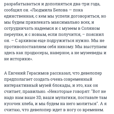
разрабатываться и дополняться два-три года,
сообщил он. «Людмила Белова — пока
единственная, с кем мы успели договориться, но
мы будем привлекать максимально всех, и
сотрудничать надеемся и с музеем в Соляном
переулке, и с новым, если получится, – пояснил
он. – С архивом еще подружиться нужно. Мы не
противопоставляем себя никому. Мы выступаем
здесь как продюсеры, наверное, а не музееведы и
не историки».
А Евгений Герасимов рассказал, что девелопер
предполагает создать очень современный
интерактивный музей блокады, и это, как он
считает, правильно. «Некоторые говорят: "Вот не
надо нам ваше 3D, ваши мультики, поставьте там
кусочек хлеба, и мы будем на него молиться". А я
считаю, что девелопер идет в ногу со временем.