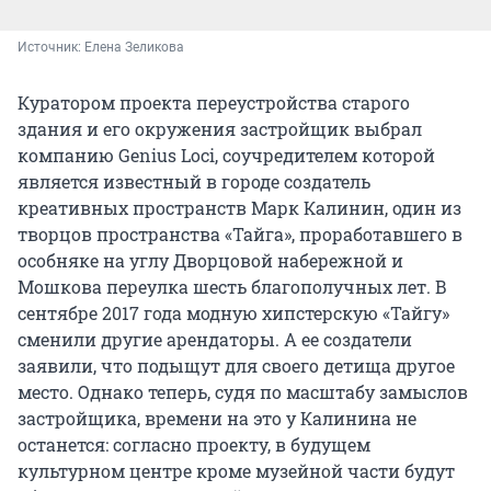
Источник: 
Елена Зеликова
Куратором проекта переустройства старого
здания и его окружения застройщик выбрал
компанию Genius Loci, соучредителем которой
является известный в городе создатель
креативных пространств Марк Калинин, один из
творцов пространства «Тайга», проработавшего в
особняке на углу Дворцовой набережной и
Мошкова переулка шесть благополучных лет. В
сентябре 2017 года модную хипстерскую «Тайгу»
сменили другие арендаторы. А ее создатели
заявили, что подыщут для своего детища другое
место. Однако теперь, судя по масштабу замыслов
застройщика, времени на это у Калинина не
останется: согласно проекту, в будущем
культурном центре кроме музейной части будут