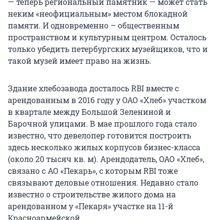
— теперь региональный памятник — может стать
неким «неофициальным» местом блокадной
памяти. И одновременно – общественным
пространством и культурным центром. Осталось
только убедить петербургских музейщиков, что и
такой музей имеет право на жизнь.
Здание хлебозавода досталось RBI вместе с
арендованным в 2016 году у ОАО «Хлеб» участком
в квартале между Большой Зелениной и
Барочной улицами. В мае прошлого года стало
известно, что девелопер готовится построить
здесь несколько жилых корпусов бизнес-класса
(около 20 тысяч кв. м). Арендодатель, ОАО «Хлеб»,
связано с АО «Пекарь», с которым RBI тоже
связывают деловые отношения. Недавно стало
известно о строительстве жилого дома на
арендованном у «Пекаря» участке на 11-й
Красноармейской.