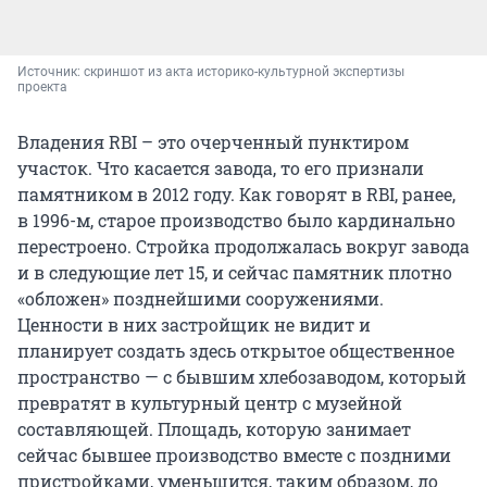
Источник: 
скриншот из акта историко-культурной экспертизы 
проекта
Владения RBI – это очерченный пунктиром
участок. Что касается завода, то его признали
памятником в 2012 году. Как говорят в RBI, ранее,
в 1996-м, старое производство было кардинально
перестроено. Стройка продолжалась вокруг завода
и в следующие лет 15, и сейчас памятник плотно
«обложен» позднейшими сооружениями.
Ценности в них застройщик не видит и
планирует создать здесь открытое общественное
пространство — с бывшим хлебозаводом, который
превратят в культурный центр с музейной
составляющей. Площадь, которую занимает
сейчас бывшее производство вместе с поздними
пристройками, уменьшится, таким образом, до