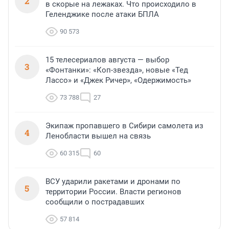
2
в скорые на лежаках. Что происходило в
Геленджике после атаки БПЛА
90 573
15 телесериалов августа — выбор
3
«Фонтанки»: «Коп-звезда», новые «Тед
Лассо» и «Джек Ричер», «Одержимость»
73 788
27
Экипаж пропавшего в Сибири самолета из
4
Ленобласти вышел на связь
60 315
60
ВСУ ударили ракетами и дронами по
5
территории России. Власти регионов
сообщили о пострадавших
57 814