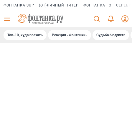
ФОНТАНКА SUP
(ОТ)ЛИЧНЫЙ ПИТЕР
ФОНТАНКА ГО
СЕРЕБР
Топ-10, куда поехать
Реакция «Фонтанки»
Судьба бюджета