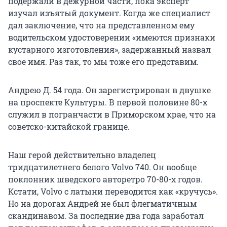
подержали в дежурной части, пока эксперт
изучал изъятый документ. Когда же специалист
дал заключение, что на представленном ему
водительском удостоверении «имеются признаки
кустарного изготовления», задержанный назвал
свое имя. Раз так, то мы тоже его представим.
Андрею Д. 54 года. Он зарегистрирован в двушке
на проспекте Культуры. В первой половине 80-х
служил в погранчасти в Приморском крае, что на
советско-китайской границе.
Наш герой действительно владелец
тридцатилетнего белого Volvo 740. Он вообще
поклонник шведского авторетро 70-80-х годов.
Кстати, Volvo с латыни переводится как «кручусь».
Но на дорогах Андрей не был флегматичным
скандинавом. За последние два года заработал