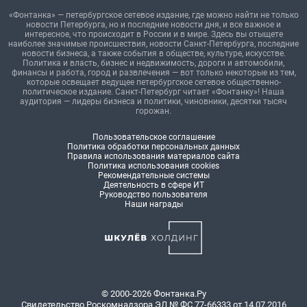
«Фонтанка» — петербургское сетевое издание, где можно найти не только
новости Петербурга, но и последние новости дня, и все важное и
интересное, что происходит в России и в мире. Здесь вы отыщете
наиболее значимые происшествия, новости Санкт-Петербурга, последние
новости бизнеса, а также события в обществе, культуре, искусстве.
Политика и власть, бизнес и недвижимость, дороги и автомобили,
финансы и работа, город и развлечения — вот только некоторые из тем,
которые освещает ведущее петербургское сетевое общественно-
политическое издание. Санкт-Петербург читает «Фонтанку»! Наша
аудитория — лидеры бизнеса и политики, чиновники, десятки тысяч
горожан.
Пользовательское соглашение
Политика обработки персональных данных
Правила использования материалов сайта
Политика использования cookies
Рекомендательные системы
Деятельность в сфере ИТ
Руководство пользователя
Наши награды
© 2000-2026 Фонтанка.Ру
Свидетельство Роскомнадзора ЭЛ № ФС 77-66333 от 14.07.2016