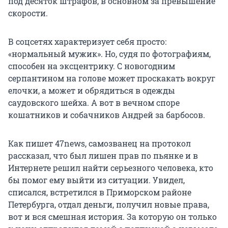
под десяток штрафов, в основном за превышение
скорости.
В соцсетях характеризует себя просто:
«нормальный мужик». Но, судя по фотографиям,
способен на эксцентрику. С новогодним
серпантином на голове может проскакать вокруг
елочки, а может и обрядиться в одежды
саудовского шейха. А вот в вечном споре
кошатников и собачников Андрей за барбосов.
Как пишет 47news, самозванец на протокол
рассказал, что был лишен прав по пьянке и в
Интернете решил найти серьезного человека, кто
бы помог ему выйти из ситуации. Увидел,
списался, встретился в Приморском районе
Петербурга, отдал деньги, получил новые права,
вот и вся смешная история. За которую он только