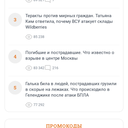
Теракты против мирных граждан. Татьяна
3
Ким ответила, почему ВСУ атакует склады
Wildberries
85 238
Погибшие и пострадавшие. Что известно о
4
взрыве в центре Москвы
83 342
216
Галька била в людей, пострадавших грузили
5
в скорые на лежаках. Что происходило в
Геленджике после атаки БПЛА
77 292
ПРОМОКОДЫ