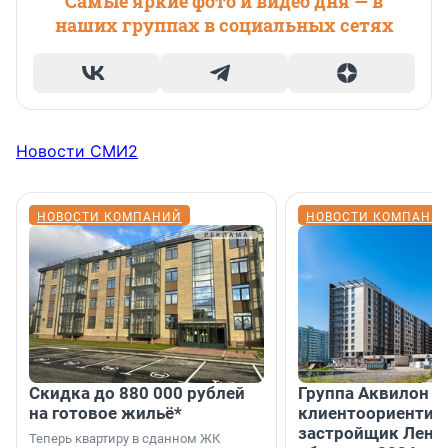
Самые яркие фото и видео дня — в
наших группах в социальных сетях
Новости СМИ2
НОВОСТИ КОМПАНИЙ
НОВОСТИ КОМПАНИ
Скидка до 880 000 рублей
Группа Аквилон 
на готовое жильё*
клиентоориентир
застройщик Лени
Теперь квартиру в сданном ЖК