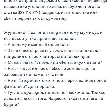
к ночи отправился домой с подпиской о невыезде
вследствие уголовного дела, возбужденного по
статье 327 УК РФ (подделка, изготовление или
сбыт поддельных документов).
Журналист позвонил «нормальному мужику», и
вот какой у них произошёл диалог:
– А почему именно Вышенков?
– Это вы все спросите у тех, кто изготавливал, –
направил он нас к авторам липовых прав.
– Может быть, 47news или «Фонтанку» читаете?
– Нет, – опустил нас с небес на землю еще не
завоеванный нами читатель
– Но в Интернете-то хоть поинтересовались новой
фамилией? Для порядка.
– Гуглил, проверял, ничего не выскочило. Только
давайте вы без этого. Надеюсь, писать ничего не
будете?