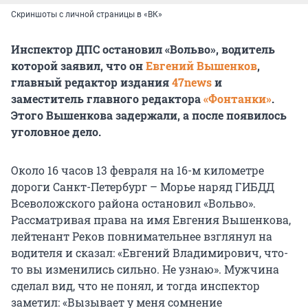
Скриншоты с личной страницы в «ВК»
Инспектор ДПС остановил «Вольво», водитель
которой заявил, что он
Евгений Вышенков
,
главный редактор издания
47news
и
заместитель главного редактора
«Фонтанки»
.
Этого Вышенкова задержали, а после появилось
уголовное дело.
Около 16 часов 13 февраля на 16-м километре
дороги Санкт-Петербург – Морье наряд ГИБДД
Всеволожского района остановил «Вольво».
Рассматривая права на имя Евгения Вышенкова,
лейтенант Реков повнимательнее взглянул на
водителя и сказал: «Евгений Владимирович, что-
то вы изменились сильно. Не узнаю». Мужчина
сделал вид, что не понял, и тогда инспектор
заметил: «Вызывает у меня сомнение