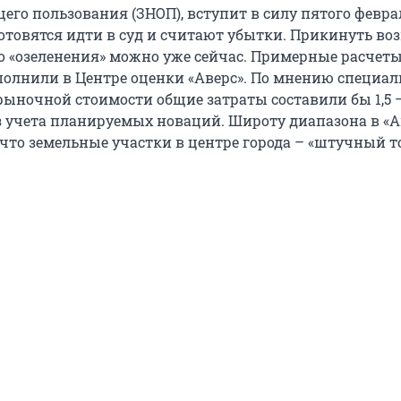
его пользования (ЗНОП), вступит в силу пятого февра
отовятся идти в суд и считают убытки. Прикинуть в
о «озеленения» можно уже сейчас. Примерные расчеты
олнили в Центре оценки «Аверс». По мнению специал
рыночной стоимости общие затраты составили бы 1,5 –
ез учета планируемых новаций. Широту диапазона в «А
 что земельные участки в центре города – «штучный т