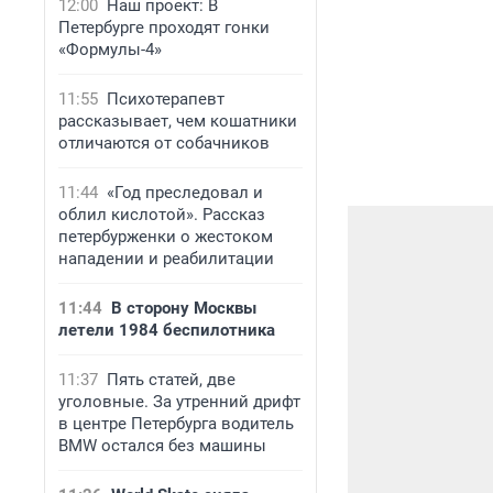
12:00
Наш проект: В
Петербурге проходят гонки
«Формулы-4»
11:55
Психотерапевт
рассказывает, чем кошатники
отличаются от собачников
11:44
«Год преследовал и
облил кислотой». Рассказ
петербурженки о жестоком
нападении и реабилитации
11:44
В сторону Москвы
летели 1984 беспилотника
11:37
Пять статей, две
уголовные. За утренний дрифт
в центре Петербурга водитель
BMW остался без машины