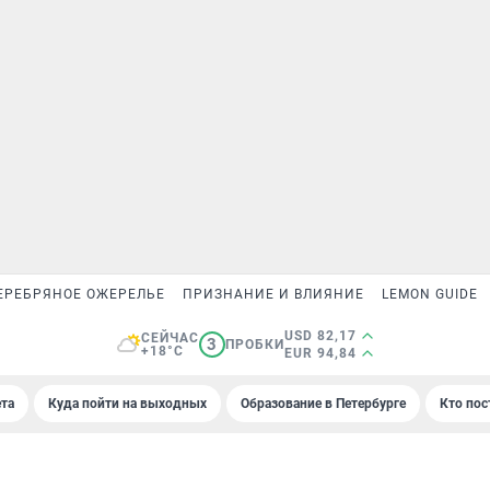
ЕРЕБРЯНОЕ ОЖЕРЕЛЬЕ
ПРИЗНАНИЕ И ВЛИЯНИЕ
LEMON GUIDE
USD 82,17
СЕЙЧАС
3
ПРОБКИ
+18°C
EUR 94,84
та
Куда пойти на выходных
Образование в Петербурге
Кто пос