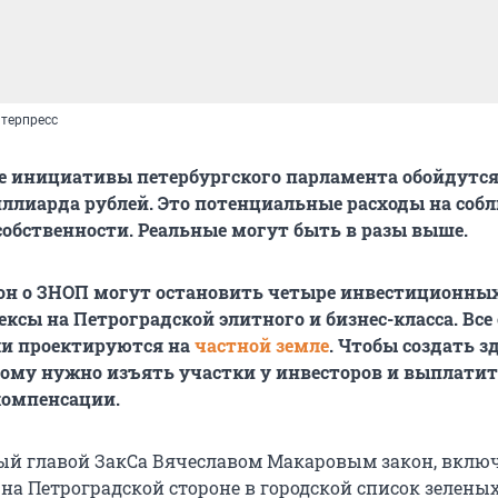
терпресс
 инициативы петербургского парламента обойдутся
ллиарда рублей. Это потенциальные расходы на соб
собственности. Реальные могут быть в разы выше.
он о ЗНОП могут остановить четыре инвестиционны
ксы на Петроградской элитного и бизнес-класса. Все
ли проектируются на
частной земле
. Чтобы создать з
ому нужно изъять участки у инвесторов и выплати
омпенсации.
й главой ЗакСа Вячеславом Макаровым закон, вкл
 на Петроградской стороне в городской список зелены