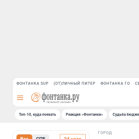
ФОНТАНКА SUP
(ОТ)ЛИЧНЫЙ ПИТЕР
ФОНТАНКА ГО
С
Топ-10, куда поехать
Реакция «Фонтанки»
Судьба бюдже
ГОРОД