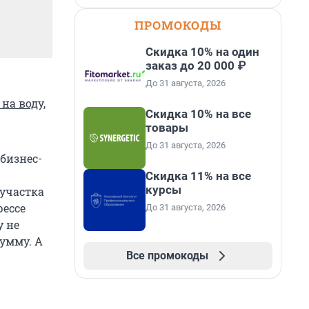
ПРОМОКОДЫ
Скидка 10% на один
заказ до 20 000 ₽
До 31 августа, 2026
на воду,
Скидка 10% на все
товары
До 31 августа, 2026
бизнес-
Скидка 11% на все
курсы
 участка
рессе
До 31 августа, 2026
у не
умму. А
Все промокоды