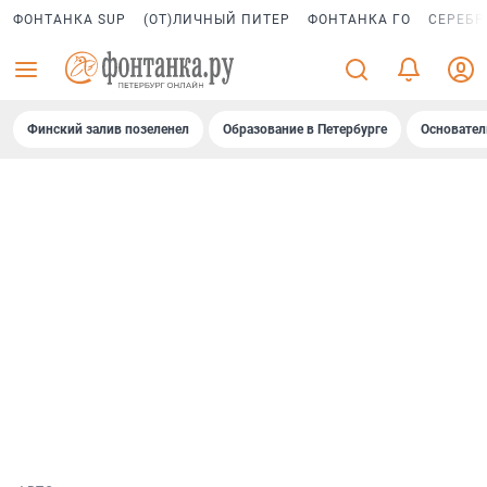
ФОНТАНКА SUP
(ОТ)ЛИЧНЫЙ ПИТЕР
ФОНТАНКА ГО
СЕРЕБР
Финский залив позеленел
Образование в Петербурге
Основател