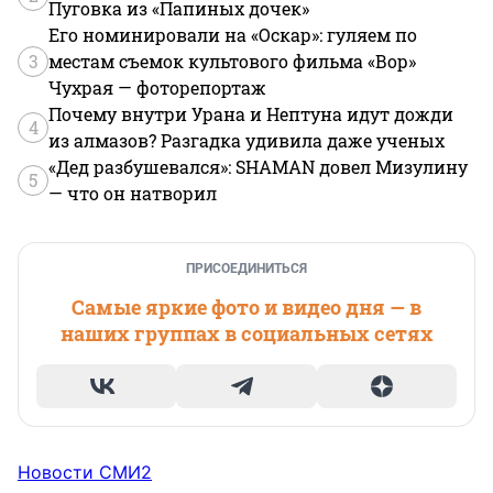
Пуговка из «Папиных дочек»
Его номинировали на «Оскар»: гуляем по
3
местам съемок культового фильма «Вор»
Чухрая — фоторепортаж
Почему внутри Урана и Нептуна идут дожди
4
из алмазов? Разгадка удивила даже ученых
«Дед разбушевался»: SHAMAN довел Мизулину
5
— что он натворил
ПРИСОЕДИНИТЬСЯ
Самые яркие фото и видео дня — в
наших группах в социальных сетях
Новости СМИ2