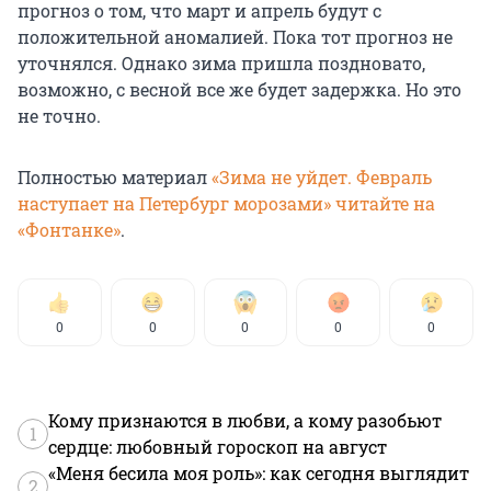
прогноз о том, что март и апрель будут с
положительной аномалией. Пока тот прогноз не
уточнялся. Однако зима пришла поздновато,
возможно, с весной все же будет задержка. Но это
не точно.
Полностью материал
«Зима не уйдет. Февраль
наступает на Петербург морозами» читайте на
«Фонтанке»
.
0
0
0
0
0
Кому признаются в любви, а кому разобьют
1
сердце: любовный гороскоп на август
«Меня бесила моя роль»: как сегодня выглядит
2