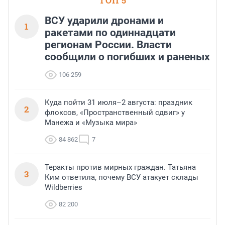
ТОП 5
ВСУ ударили дронами и
1
ракетами по одиннадцати
регионам России. Власти
сообщили о погибших и раненых
106 259
Куда пойти 31 июля–2 августа: праздник
2
флоксов, «Пространственный сдвиг» у
Манежа и «Музыка мира»
84 862
7
Теракты против мирных граждан. Татьяна
3
Ким ответила, почему ВСУ атакует склады
Wildberries
82 200