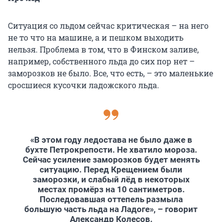
Ситуация со льдом сейчас критическая – на него
не то что на машине, а и пешком выходить
нельзя. Проблема в том, что в Финском заливе,
например, собственного льда до сих пор нет –
заморозков не было. Все, что есть, – это маленькие
сросшиеся кусочки ладожского льда.
«В этом году ледостава не было даже в
бухте Петрокрепости. Не хватило мороза.
Сейчас усиление заморозков будет менять
ситуацию. Перед Крещением были
заморозки, и слабый лёд в некоторых
местах промёрз на 10 сантиметров.
Последовавшая оттепель размыла
большую часть льда на Ладоге», – говорит
Александр Колесов.