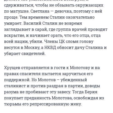
сдерживаться, чтобы не обзывать окружающих
по матушке. Светлана — девочка, поэтому с ней
проще. Тем временем Сталин окончательно
умирает. Василий Сталин не вовремя
заглядывает в сарай, где группа врачей проводит
вскрытие, и начинает орать, что его отца, отца
всей нации, убили. Члены ЦК сломя голову
несутся в Москву, а НКВД обносит дачу Сталина и
убирает свидетелей.
Хрущев отправляется в гости к Молотову и на
правах спасителя пытается заручиться его
поддержкой. Но Молотов – убежденный
сталинист и против раздрая в партии, доводы
разума не пробивают эту завесу. Тогда Берия
покупает преданность Молотова, освобождая из
тюрьмы его репрессированную жену.