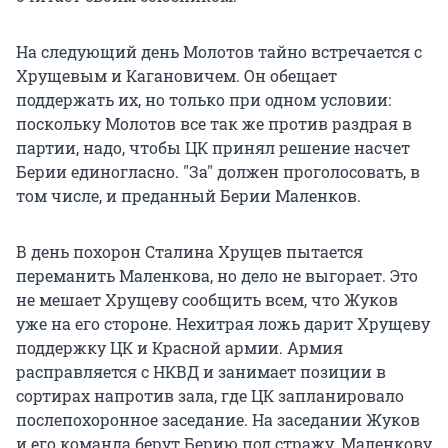
На следующий день Молотов тайно встречается с
Хрущевым и Кагановичем. Он обещает
поддержать их, но только при одном условии:
поскольку Молотов все так же против раздрая в
партии, надо, чтобы ЦК принял решение насчет
Берии единогласно. "За" должен проголосовать, в
том числе, и преданный Берии Маленков.
В день похорон Сталина Хрущев пытается
переманить Маленкова, но дело не выгорает. Это
не мешает Хрущеву сообщить всем, что Жуков
уже на его стороне. Нехитрая ложь дарит Хрущеву
поддержку ЦК и Красной армии. Армия
расправляется с НКВД и занимает позиции в
сортирах напротив зала, где ЦК запланировало
послепохоронное заседание. На заседании Жуков
и его команда берут Берию под стражу. Маленкову