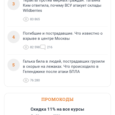
Теракты против мирных граждан. Татьяна
3
Ким ответила, почему ВСУ атакует склады
Wildberries
83 865
Погибшие и пострадавшие. Что известно о
4
взрыве в центре Москвы
82 598
216
Галька била в людей, пострадавших грузили
5
в скорые на лежаках. Что происходило в
Геленджике после атаки БПЛА
76 280
ПРОМОКОДЫ
Скидка 11% на все курсы