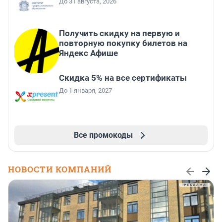
До 31 августа, 2026
Получить скидку на первую и
повторную покупку билетов на
Яндекс Афише
Скидка 5% на все сертификаты
До 1 января, 2027
Все промокоды
НОВОСТИ КОМПАНИЙ