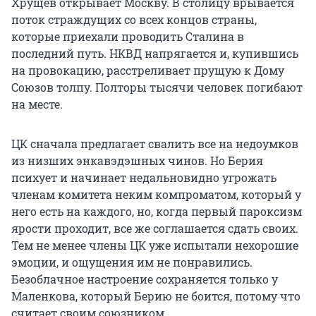
Хрущев открывает Москву. В столицу врывается
поток страждущих со всех концов страны,
которые приехали проводить Сталина в
последний путь. НКВД напрягается и, купившись
на провокацию, расстреливает прущую к Дому
Союзов толпу. Полторы тысячи человек погибают
на месте.
ЦК сначала предлагает свалить все на недоумков
из низших энкавэдэшных чинов. Но Берия
психует и начинает недальновидно угрожать
членам комитета неким компроматом, который у
него есть на каждого, но, когда первый пароксизм
ярости проходит, все же соглашается сдать своих.
Тем не менее члены ЦК уже испытали нехорошие
эмоции, и ощущения им не понравились.
Безоблачное настроение сохраняется только у
Маленкова, который Берию не боится, потому что
считает своим союзником.