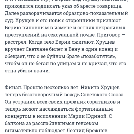
приходится подписать указ об аресте товарища.
Далее разворачивается образцово-показательный
суд. Хрущев и его новые сторонники признают
Берию виновным в измене и сотнях некрасивых
преступлений на сексуальной почве. Приговор —
расстрел. Когда тело Берии сжигают, Хрущев
вручает Светлане билет в Вену в один конец и
обещает, что о ее буйном брате «позаботятся»,
чтобы он не бегал по улицам и не кричал, что его
отца убили врачи.
Финал. Прошло несколько лет. Никита Хрущев
теперь безоговорочный вождь Советского Союза.
Он устранил всех своих прежних соратников и
теперь может наслаждаться фортепианным
концертом в исполнении Марии Юдиной. С
балкона за расслабившимся генсеком
внимательно наблюдает Леонид Брежнев.