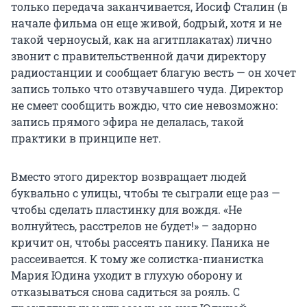
только передача заканчивается, Иосиф Сталин (в
начале фильма он еще живой, бодрый, хотя и не
такой черноусый, как на агитплакатах) лично
звонит с правительственной дачи директору
радиостанции и сообщает благую весть — он хочет
запись только что отзвучавшего чуда. Директор
не смеет сообщить вождю, что сие невозможно:
запись прямого эфира не делалась, такой
практики в принципе нет.
Вместо этого директор возвращает людей
буквально с улицы, чтобы те сыграли еще раз —
чтобы сделать пластинку для вождя. «Не
волнуйтесь, расстрелов не будет!» – задорно
кричит он, чтобы рассеять панику. Паника не
рассеивается. К тому же солистка-пианистка
Мария Юдина уходит в глухую оборону и
отказываться снова садиться за рояль. С