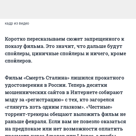
кадр из видео
Коротко пересказываем сюжет запрещенного к
показу фильма. Это значит, что дальше будут
спойлеры, циничные спойлеры и ничего, кроме
спойлеров.
Фильм «Смерть Сталина» лишился прокатного
удостоверения в России. Теперь десятки
мошеннических сайтов в Интернете собирают
мзду за «регистрацию» с тех, кто загорелся
«глянуть хоть одним глазком». «Честные»
торрент-трекеры обещают выложить фильм не
раньше февраля. Если вам не повезло оказаться
на предпоказе или нет возможности оплатить
просмотр через Amazon или I-tunes, а трубы