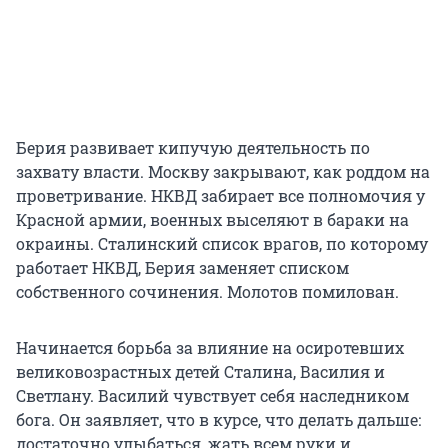
Берия развивает кипучую деятельность по
захвату власти. Москву закрывают, как роддом на
проветривание. НКВД забирает все полномочия у
Красной армии, военных выселяют в бараки на
окраины. Сталинский список врагов, по которому
работает НКВД, Берия заменяет списком
собственного сочинения. Молотов помилован.
Начинается борьба за влияние на осиротевших
великовозрастных детей Сталина, Василия и
Светлану. Василий чувствует себя наследником
бога. Он заявляет, что в курсе, что делать дальше:
достаточно улыбаться, жать всем руки и