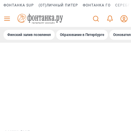
ФОНТАНКА SUP
(ОТ)ЛИЧНЫЙ ПИТЕР
ФОНТАНКА ГО
СЕРЕБР
Финский залив позеленел
Образование в Петербурге
Основател