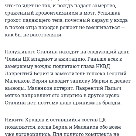
что-то идет не так, и вождь падает замертво,
сраженный кровоизлиянием в мозг. Услышав
грохот падающего тела, почетный караул у входа
в покои отца народов решает не вмешиваться —
как бы не расстреляли.
Полуживого Сталина находят на следующий день.
Члены ЦК впадают в ажитацию. Раньше всех к
замершему вождю подлетают глава НКВД
Лаврентий Берия и заместитель генсека Георгий
Маленков. Берия находит записку Марии и делает
выводы. Маленков истерит. Лаврентий Палыч
мягко направляет его энергию в другое русло:
Сталина нет, поэтому надо принимать бразды.
Никита Хрущев и оставшийся состав ЦК
появляются, когда Берия и Маленков обо всем
уже договорились. Для полного комплекта не