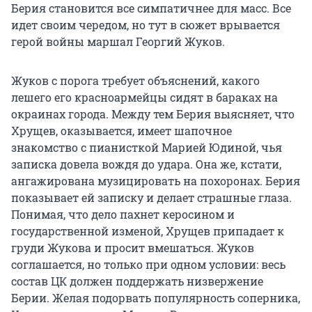
Берия становится все симпатичнее для масс. Все
идет своим чередом, но тут в сюжет врывается
герой войны маршал Георгий Жуков.
Жуков с порога требует объяснений, какого
лешего его красноармейцы сидят в бараках на
окраинах города. Между тем Берия выясняет, что
Хрущев, оказывается, имеет шапочное
знакомство с пианисткой Марией Юдиной, чья
записка довела вождя до удара. Она же, кстати,
ангажирована музицировать на похоронах. Берия
показывает ей записку и делает страшные глаза.
Понимая, что дело пахнет керосином и
государственной изменой, Хрущев припадает к
груди Жукова и просит вмешаться. Жуков
соглашается, но только при одном условии: весь
состав ЦК должен поддержать низвержение
Берии. Желая подорвать популярность соперника,