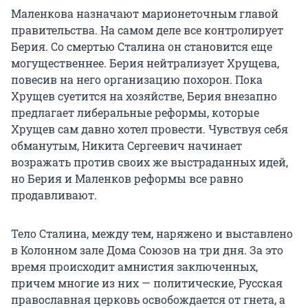
Маленкова назначают марионеточным главой
правительства. На самом деле все контролирует
Берия. Со смертью Сталина он становится еще
могущественнее. Берия нейтрализует Хрущева,
повесив на него организацию похорон. Пока
Хрущев суетится на хозяйстве, Берия внезапно
предлагает либеральные реформы, которые
Хрущев сам давно хотел провести. Чувствуя себя
обманутым, Никита Сергеевич начинает
возражать против своих же выстраданных идей,
но Берия и Маленков реформы все равно
продавливают.
Тело Сталина, между тем, наряжено и выставлено
в Колонном зале Дома Союзов на три дня. За это
время происходит амнистия заключенных,
причем многие из них — политические, Русская
православная церковь освобождается от гнета, а