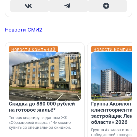
Новости СМИ2
НОВОСТИ КОМПАНИЙ
НОВОСТИ КОМПАНИ
Скидка до 880 000 рублей
Группа Аквилон 
на готовое жильё*
клиентоориентир
застройщик Лени
Теперь квартиру в сданном ЖК
области» 2026
«Образцовый квартал 14» можно
купить со специальной скидкой.
Группа Аквилон стала 
победителей конкурса 