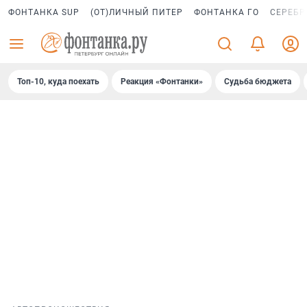
ФОНТАНКА SUP
(ОТ)ЛИЧНЫЙ ПИТЕР
ФОНТАНКА ГО
СЕРЕБР
Топ-10, куда поехать
Реакция «Фонтанки»
Судьба бюджета