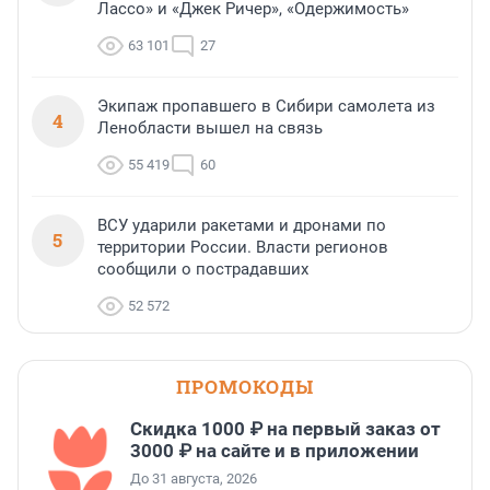
Лассо» и «Джек Ричер», «Одержимость»
63 101
27
Экипаж пропавшего в Сибири самолета из
4
Ленобласти вышел на связь
55 419
60
ВСУ ударили ракетами и дронами по
5
территории России. Власти регионов
сообщили о пострадавших
52 572
ПРОМОКОДЫ
Скидка 1000 ₽ на первый заказ от
3000 ₽ на сайте и в приложении
До 31 августа, 2026