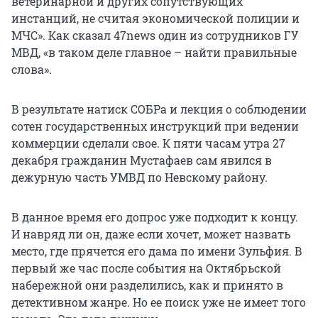
ветеринарной и других сопутствующих
инстанций, не считая экономической полиции и
МЧС». Как сказал 47news один из сотрудников ГУ
МВД, «в таком деле главное – найти правильные
слова».
В результате натиск СОБРа и лекция о соблюдении
сотен государственных инструкций при ведении
коммерции сделали свое. К пяти часам утра 27
декабря гражданин Мустафаев сам явился в
дежурную часть УМВД по Невскому району.
В данное время его допрос уже подходит к концу.
И навряд ли он, даже если хочет, может назвать
место, где прячется его дама по имени Зульфия. В
первый же час после события на Октябрьской
набережной они разделились, как и принято в
детективном жанре. Но ее поиск уже не имеет того