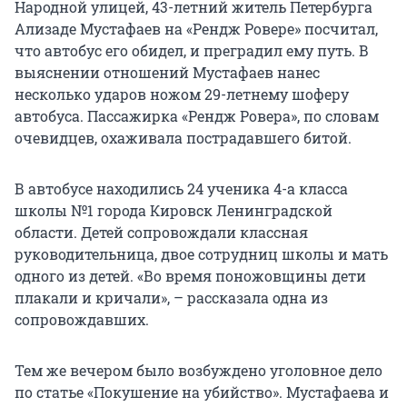
Народной улицей, 43-летний житель Петербурга
Ализаде Мустафаев на «Рендж Ровере» посчитал,
что автобус его обидел, и преградил ему путь. В
выяснении отношений Мустафаев нанес
несколько ударов ножом 29-летнему шоферу
автобуса. Пассажирка «Рендж Ровера», по словам
очевидцев, охаживала пострадавшего битой.
В автобусе находились 24 ученика 4-а класса
школы №1 города Кировск Ленинградской
области. Детей сопровождали классная
руководительница, двое сотрудниц школы и мать
одного из детей. «Во время поножовщины дети
плакали и кричали», – рассказала одна из
сопровождавших.
Тем же вечером было возбуждено уголовное дело
по статье «Покушение на убийство». Мустафаева и