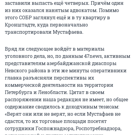
заставили выпасть ещё четверых. Причём один
из них оказался нанятым адвокатом. Помимо
этого СОБР заглянул ещё и в ту квартиру в
Кронштадте, куда первоначально
транспортировали Мустафаева.
Вряд ли следующее войдёт в материалы
уголовного дела, но, по данным 47news, активным
представителям азербайджанской диаспоры
Невского района в эти же минуты оперативники
главка разъясняли перспективы их
коммерческой деятельности на территории
Петербурга и Ленобласти. Цитат в своем
распоряжении наша редакция не имеет, но общее
содержание сводилось к доходчивым тезисам:
«Верят они или не верят, но если Мустафаев не
сдастся, то их торговые площади посетят
сотрудники Госпожнадзора, Роспотребнадзора,