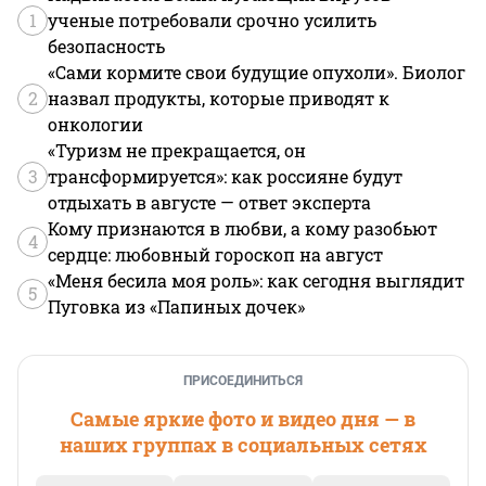
1
ученые потребовали срочно усилить
безопасность
«Сами кормите свои будущие опухоли». Биолог
2
назвал продукты, которые приводят к
онкологии
«Туризм не прекращается, он
3
трансформируется»: как россияне будут
отдыхать в августе — ответ эксперта
Кому признаются в любви, а кому разобьют
4
сердце: любовный гороскоп на август
«Меня бесила моя роль»: как сегодня выглядит
5
Пуговка из «Папиных дочек»
ПРИСОЕДИНИТЬСЯ
Самые яркие фото и видео дня — в
наших группах в социальных сетях