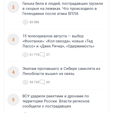
Галька била в людей, пострадавших грузили
2
в скорые на лежаках. Что происходило в
Геленджике после атаки БПЛА
83 586
15 телесериалов августа — выбор
3
«Фонтанки»: «Коп-звезда», новые «Тед
Лассо» и «Джек Ричер», «Одержимость»
61 774
27
Экипаж пропавшего в Сибири самолета из
4
Ленобласти вышел на связь
54 735
60
ВСУ ударили ракетами и дронами по
5
территории России. Власти регионов
сообщили о пострадавших