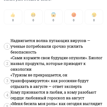
0
0
0
0
0
Надвигается волна пугающих вирусов —
1
ученые потребовали срочно усилить
безопасность
«Сами кормите свои будущие опухоли». Биолог
2
назвал продукты, которые приводят к
онкологии
«Туризм не прекращается, он
3
трансформируется»: как россияне будут
отдыхать в августе — ответ эксперта
Кому признаются в любви, а кому разобьют
4
сердце: любовный гороскоп на август
«Меня бесила моя роль»: как сегодня выглядит
5