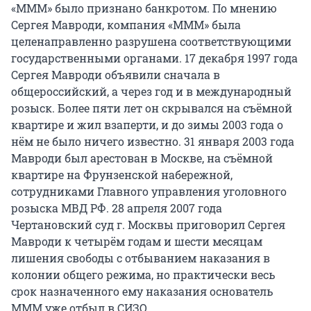
«МММ» было признано банкротом. По мнению
Сергея Мавроди, компания «МММ» была
целенаправленно разрушена соответствующими
государственными органами. 17 декабря 1997 года
Сергея Мавроди объявили сначала в
общероссийский, а через год и в международный
розыск. Более пяти лет он скрывался на съёмной
квартире и жил взаперти, и до зимы 2003 года о
нём не было ничего известно. 31 января 2003 года
Мавроди был арестован в Москве, на съёмной
квартире на Фрунзенской набережной,
сотрудниками Главного управления уголовного
розыска МВД РФ. 28 апреля 2007 года
Чертановский суд г. Москвы приговорил Сергея
Мавроди к четырём годам и шести месяцам
лишения свободы с отбыванием наказания в
колонии общего режима, но практически весь
срок назначенного ему наказания основатель
МММ уже отбыл в СИЗО.