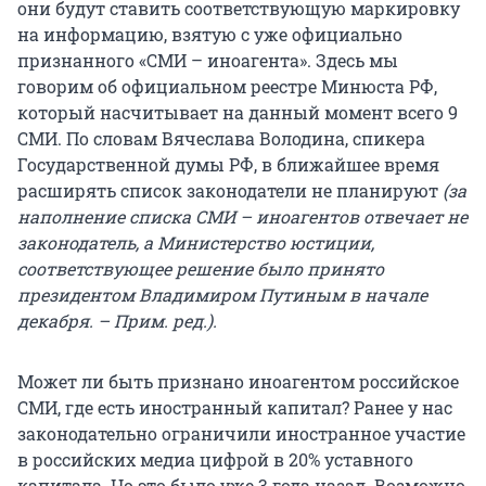
они будут ставить соответствующую маркировку
на информацию, взятую с уже официально
признанного «СМИ – иноагента». Здесь мы
говорим об официальном реестре Минюста РФ,
который насчитывает на данный момент всего 9
СМИ. По словам Вячеслава Володина, спикера
Государственной думы РФ, в ближайшее время
расширять список законодатели не планируют
(за
наполнение списка СМИ – иноагентов отвечает не
законодатель, а Министерство юстиции,
соответствующее решение было принято
президентом Владимиром Путиным в начале
декабря. – Прим. ред.).
Может ли быть признано иноагентом российское
СМИ, где есть иностранный капитал? Ранее у нас
законодательно ограничили иностранное участие
в российских медиа цифрой в 20% уставного
капитала. Но это было уже 3 года назад. Возможно,