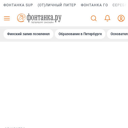
ФОНТАНКА SUP
(ОТ)ЛИЧНЫЙ ПИТЕР
ФОНТАНКА ГО
СЕРЕБР
Финский залив позеленел
Образование в Петербурге
Основател