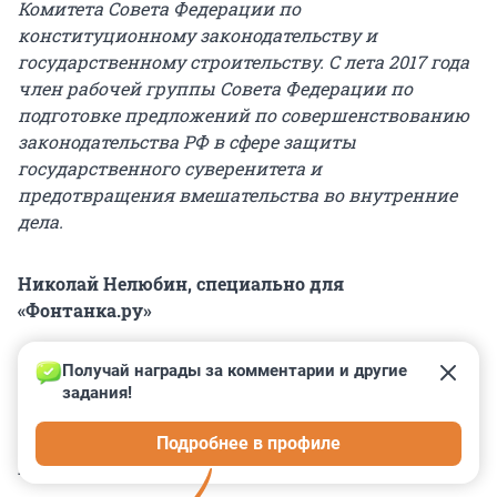
Комитета Совета Федерации по
конституционному законодательству и
государственному строительству. С лета 2017 года
член рабочей группы Совета Федерации по
подготовке предложений по совершенствованию
законодательства РФ в сфере защиты
государственного суверенитета и
предотвращения вмешательства во внутренние
дела.
Николай Нелюбин, специально для
«Фонтанка.ру»
Получай награды за комментарии и другие 
задания!
0
0
0
0
0
Подробнее в профиле
КОММЕНТАРИИ
6