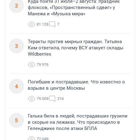
Куда пойти 31 июля–2 августа: праздник
2
флоксов, «Пространственный сдвиг» у
Манежа и «Музыка мира»
81 128
7
Теракты против мирных граждан. Татьяна
3
Ким ответила, почему ВСУ атакует склады
Wildberries
79 976
Погибшие и пострадавшие. Что известно о
4
взрыве в центре Москвы
79 009
216
Галька била в людей, пострадавших грузили
5
в скорые на лежаках. Что происходило в
Геленджике после атаки БПЛА
72 049