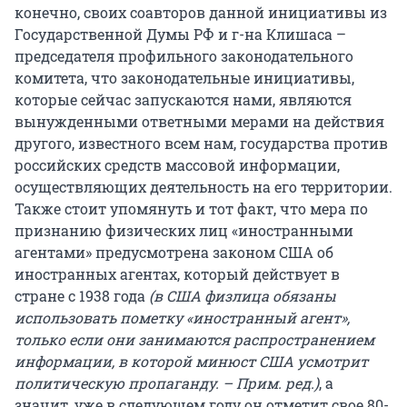
конечно, своих соавторов данной инициативы из
Государственной Думы РФ и г-на Клишаса –
председателя профильного законодательного
комитета, что законодательные инициативы,
которые сейчас запускаются нами, являются
вынужденными ответными мерами на действия
другого, известного всем нам, государства против
российских средств массовой информации,
осуществляющих деятельность на его территории.
Также стоит упомянуть и тот факт, что мера по
признанию физических лиц «иностранными
агентами» предусмотрена законом США об
иностранных агентах, который действует в
стране с 1938 года
(в США физлица обязаны
использовать пометку «иностранный агент»,
только если они занимаются распространением
информации, в которой минюст США усмотрит
политическую пропаганду. – Прим. ред.)
, а
значит, уже в следующем году он отметит свое 80-