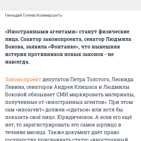
Геннадий Гуляев/Коммерсантъ
«Иностранными агентами» станут физические
лица. Соавтор законопроекта, сенатор Людмила
Бокова, заявила «Фонтанке», что нынешняя
истерия противников новых законов - не
навсегда.
Законопроект
депутатов Петра Толстого, Леонида
Левина, сенаторов Андрея Клишаса и Людмилы
Боковой обязывает СМИ маркировать материалы,
полученные от «иностранных агентов». При этом
сам «иноагент» должен «сдаться» или хотя бы
показать своё лицо. Юридическое. А если его ещё
нет, то зарегистрировать это самое юрлицо в
течение месяца. Также документ даёт право
государству присваивать статус «иностранный