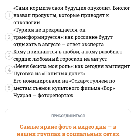
«Сами кормите свои будущие опухоли». Биолог
1
назвал продукты, которые приводят к
онкологии
«Туризм не прекращается, он
2
трансформируется»: как россияне будут
отдыхать в августе — ответ эксперта
Кому признаются в любви, а кому разобьют
3
сердце: любовный гороскоп на август
«Меня бесила моя роль»: как сегодня выглядит
4
Пуговка из «Папиных дочек»
Его номинировали на «Оскар»: гуляем по
5
местам съемок культового фильма «Вор»
Чухрая — фоторепортаж
ПРИСОЕДИНИТЬСЯ
Самые яркие фото и видео дня — в
наших группах в социальных сетях