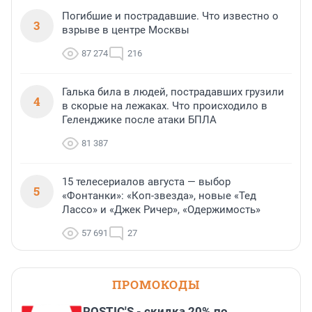
Погибшие и пострадавшие. Что известно о
3
взрыве в центре Москвы
87 274
216
Галька била в людей, пострадавших грузили
4
в скорые на лежаках. Что происходило в
Геленджике после атаки БПЛА
81 387
15 телесериалов августа — выбор
5
«Фонтанки»: «Коп-звезда», новые «Тед
Лассо» и «Джек Ричер», «Одержимость»
57 691
27
ПРОМОКОДЫ
ROSTIC'S - скидка 20% по