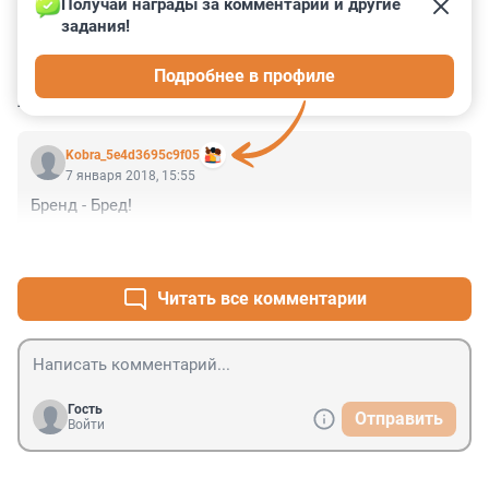
Получай награды за комментарии и другие 
задания!
0
0
0
0
0
Подробнее в профиле
КОММЕНТАРИИ
1
Kobra_5e4d3695c9f05
7 января 2018, 15:55
Бренд - Бред!
+0
–0
Читать все комментарии
Гость
Отправить
Войти