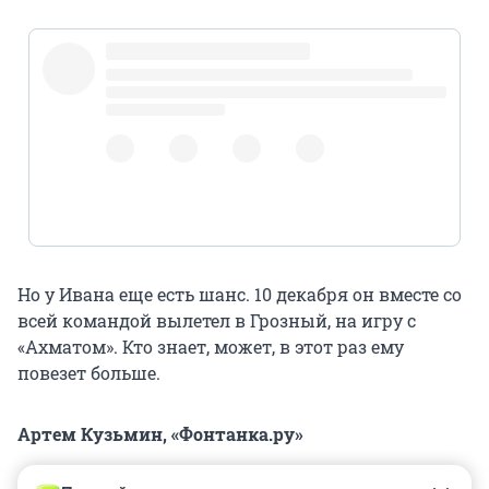
@radioutkin
pic.twitter.com/JI4QZmFzIT
Но у Ивана еще есть шанс. 10 декабря он вместе со
всей командой вылетел в Грозный, на игру с
«Ахматом». Кто знает, может, в этот раз ему
повезет больше.
Артем Кузьмин, «Фонтанка.ру»