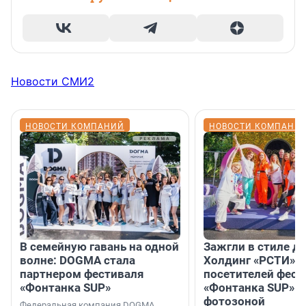
Новости СМИ2
НОВОСТИ КОМПАНИЙ
НОВОСТИ КОМПАНИ
В семейную гавань на одной
Зажгли в стиле ди
волне: DOGMA стала
Холдинг «РСТИ» 
партнером фестиваля
посетителей фест
«Фонтанка SUP»
«Фонтанка SUP» я
фотозоной
Федеральная компания DOGMA