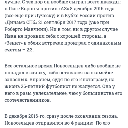
лучше. С тех пор он вообще сыграл всего дважды:
в Лиге Европы против «АЗ» 8 декабря 2016 года
(все еще при Луческу) и в Кубке России против
«Динамо СПб» 21 сентября 2017 года (уже при
Роберто Манчини). Ни в том, ни в другом случае
Иван не проявил себя с хорошей стороны, а
«Зенит» в обеих встречах проиграл с одинаковым
счетом – 2:3.
Все остальное время Новосельцев либо вообще не
попадал в заявку, либо оставался на скамейке
запасных. Впрочем, судя по его Инстаграму, на
жизнь 26-летний футболист не жалуется. Она у
него в разы увлекательнее, чем у большинства его
соотечественников.
В декабре 2016-го, сразу после окончания сезона,
Новосельцев отправился во Францию. По его