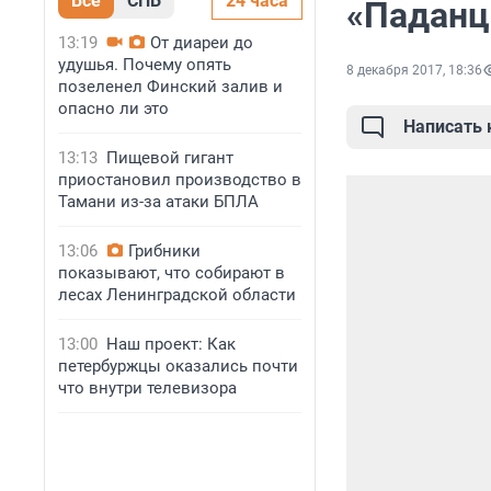
Все
СПБ
24 часа
«Паданц
13:19
От диареи до
удушья. Почему опять
8 декабря 2017, 18:36
позеленел Финский залив и
опасно ли это
Написать
13:13
Пищевой гигант
приостановил производство в
Тамани из-за атаки БПЛА
13:06
Грибники
показывают, что собирают в
лесах Ленинградской области
13:00
Наш проект: Как
петербуржцы оказались почти
что внутри телевизора