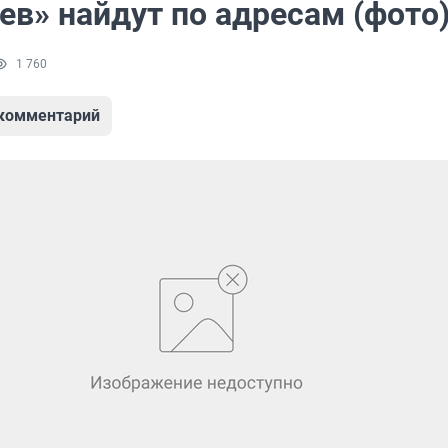
ев» найдут по адресам (фото
1 760
 комментарий