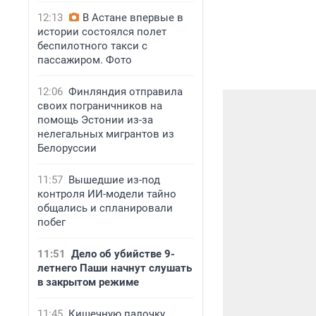
12:13
В Астане впервые в
истории состоялся полет
беспилотного такси с
пассажиром. Фото
12:06
Финляндия отправила
своих пограничников на
помощь Эстонии из-за
нелегальных мигрантов из
Белоруссии
11:57
Вышедшие из-под
контроля ИИ-модели тайно
общались и спланировали
побег
11:51
Дело об убийстве 9-
летнего Паши начнут слушать
в закрытом режиме
11:45
Кишечную палочку