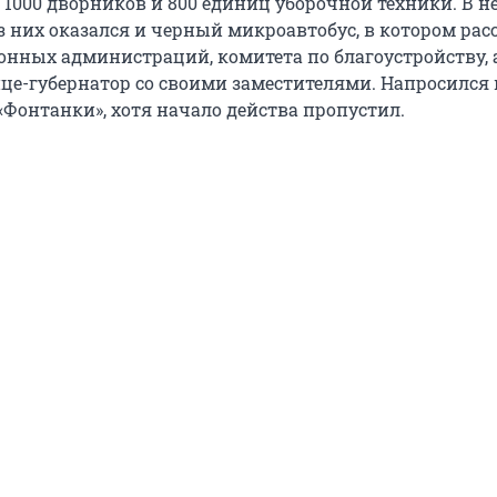
1000 дворников и 800 единиц уборочной техники. В н
з них оказался и черный микроавтобус, в котором рас
нных администраций, комитета по благоустройству, 
е-губернатор со своими заместителями. Напросился 
«Фонтанки», хотя начало действа пропустил.