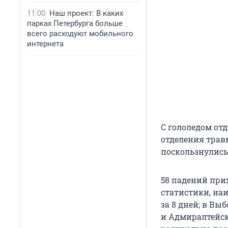
11:00
Наш проект: В каких
парках Петербурга больше
всего расходуют мобильного
интернета
С гололедом отд
отделения трав
поскользнулись
58 падений прих
статистики, на
за 8 дней; в Вы
и Адмиралтейск