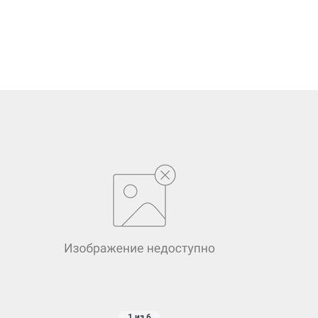
1 из 6