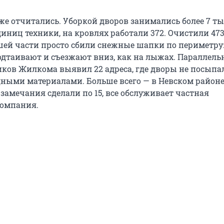
 отчитались. Уборкой дворов занимались более 7 т
диниц техники, на кровлях работали 372. Очистили 47
шей части просто сбили снежные шапки по периметру:
одтаивают и съезжают вниз, как на лыжах. Параллел
иков Жилкома выявил 22 адреса, где дворы не посыпа
ными материалами. Больше всего — в Невском районе,
 замечания сделали по 15, все обслуживает частная
омпания.