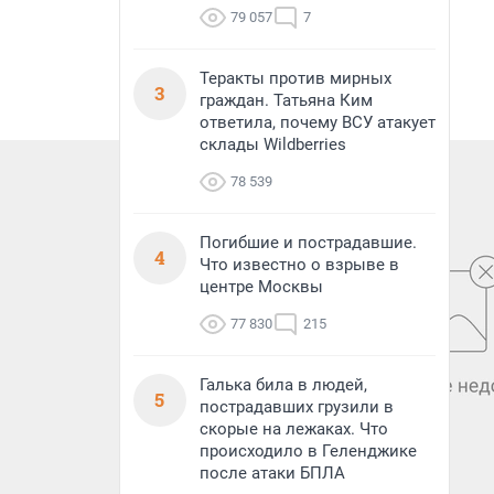
79 057
7
Теракты против мирных
3
граждан. Татьяна Ким
ответила, почему ВСУ атакует
склады Wildberries
78 539
Погибшие и пострадавшие.
4
Что известно о взрыве в
центре Москвы
77 830
215
Галька била в людей,
5
пострадавших грузили в
скорые на лежаках. Что
происходило в Геленджике
после атаки БПЛА