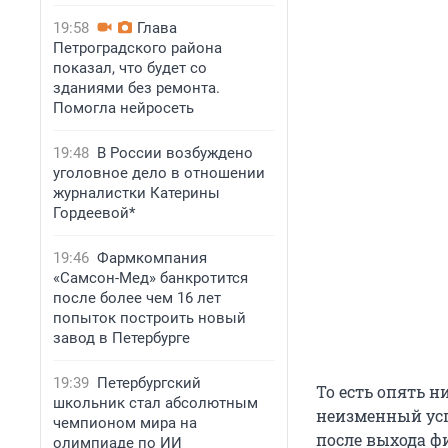
19:58
Глава
Петроградского района
показал, что будет со
зданиями без ремонта.
Помогла нейросеть
19:48
В России возбуждено
уголовное дело в отношении
журналистки Катерины
Гордеевой*
19:46
Фармкомпания
«Самсон-Мед» банкротится
после более чем 16 лет
попыток построить новый
завод в Петербурге
19:39
Петербургский
То есть опять н
школьник стал абсолютным
неизменный усп
чемпионом мира на
после выхода ф
олимпиаде по ИИ