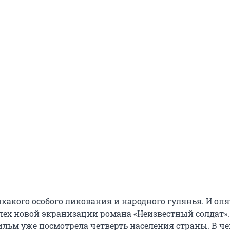
икакого особого ликования и народного гулянья. И опя
ех новой экранизации романа «Неизвестный солдат».
ильм уже посмотрела четверть населения страны. В ч