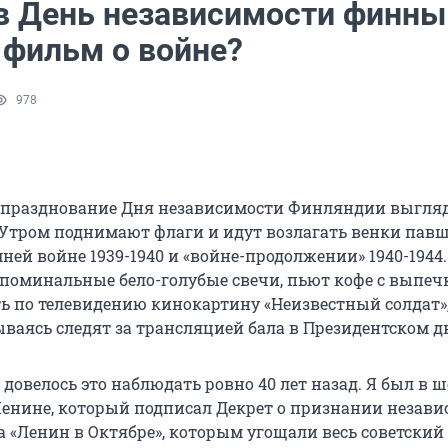
в День независимости финны
 фильм о войне?
978
о празднование Дня независимости Финляндии выгля
Утром поднимают флаги и идут возлагать венки павш
ней войне 1939-1940 и «войне-продолжении» 1940-1944
поминальные бело-голубые свечи, пьют кофе с выпеч
ть по телевидению кинокартину «Неизвестный солдат»,
ываясь следят за трансляцией бала в Президентском д
довелось это наблюдать ровно 40 лет назад. Я был в ш
 Ленине, который подписал Декрет о признании незави
 «Ленин в Октябре», которым угощали весь советский 