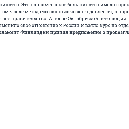
шинство. Это парламентское большинство имело горь
 том числе методами экономического давления, и цар
нное правительство. А после Октябрьской революции 
зменило свое отношение к России и взяло курс на отд
парламент Финляндии принял предложение о провозг