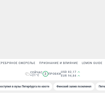
ЕРЕБРЯНОЕ ОЖЕРЕЛЬЕ
ПРИЗНАНИЕ И ВЛИЯНИЕ
LEMON GUIDE
USD 82,17
СЕЙЧАС
3
ПРОБКИ
+21°C
EUR 94,84
поступил в вузы Петербурга по квоте
Финский залив позеленел
Пете