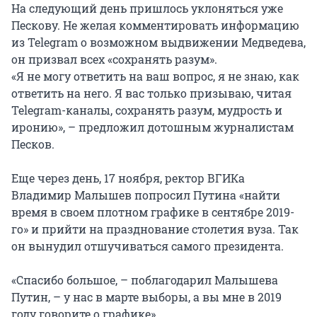
На следующий день пришлось уклоняться уже
Пескову. Не желая комментировать информацию
из Telegram о возможном выдвижении Медведева,
он призвал всех «сохранять разум».
«Я не могу ответить на ваш вопрос, я не знаю, как
ответить на него. Я вас только призываю, читая
Telegram-каналы, сохранять разум, мудрость и
иронию», – предложил дотошным журналистам
Песков.
Еще через день, 17 ноября, ректор ВГИКа
Владимир Малышев попросил Путина «найти
время в своем плотном графике в сентябре 2019-
го» и прийти на празднование столетия вуза. Так
он вынудил отшучиваться самого президента.
«Спасибо большое, – поблагодарил Малышева
Путин, – у нас в марте выборы, а вы мне в 2019
году говорите о графике».