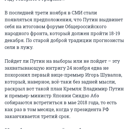
В последней трети ноября в СМИ стали
появляться предположения, что Путин выдвинет
себя на итоговом форуме Общероссийского
народного фронта, который должен пройти 18-19
декабря. По старой доброй традиции прогнозисты
сели в лужу.
Пойдет ли Путин на выборы или не пойдет – эту
захватывающую интригу 24 ноября едва не
похоронил первый вице-премьер Игорь Шувалов,
который, наверное, всё-таки без задней мысли,
раскрыл вот такой план Кремля: Владимир Путин
и премьер-министр Японии Синдзо Абэ
собираются встретиться в мае 2018 года, то есть
как раз в том месяце, когда у президента РФ
заканчивается третий срок.