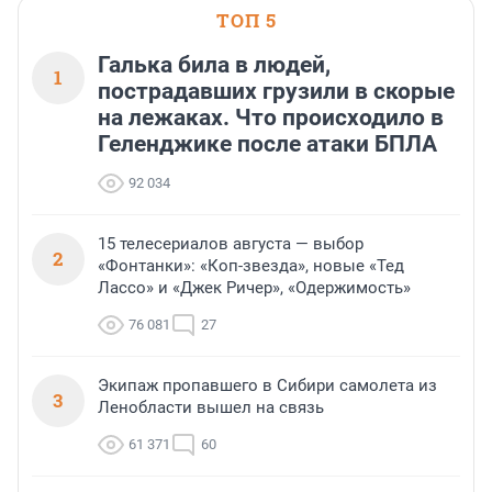
ТОП 5
Галька била в людей,
1
пострадавших грузили в скорые
на лежаках. Что происходило в
Геленджике после атаки БПЛА
92 034
15 телесериалов августа — выбор
2
«Фонтанки»: «Коп-звезда», новые «Тед
Лассо» и «Джек Ричер», «Одержимость»
76 081
27
Экипаж пропавшего в Сибири самолета из
3
Ленобласти вышел на связь
61 371
60