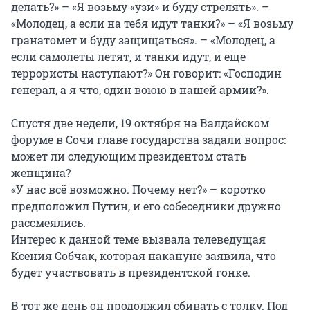
делать?» – «Я возьму «узи» и буду стрелять». –
«Молодец, а если на тебя идут танки?» – «Я возьму
гранатомет и буду защищаться». – «Молодец, а
если самолеты летят, и танки идут, и еще
террористы наступают?» Он говорит: «Господин
генерал, а я что, один воюю в нашей армии?».
Спустя две недели, 19 октября на Валдайском
форуме в Сочи главе государства задали вопрос:
может ли следующим президентом стать
женщина?
«У нас всё возможно. Почему нет?» – коротко
предположил Путин, и его собеседники дружно
рассмеялись.
Интерес к данной теме вызвала телеведущая
Ксения Собчак, которая накануне заявила, что
будет участвовать в президентской гонке.
В тот же день он продолжил сбивать с толку. Под