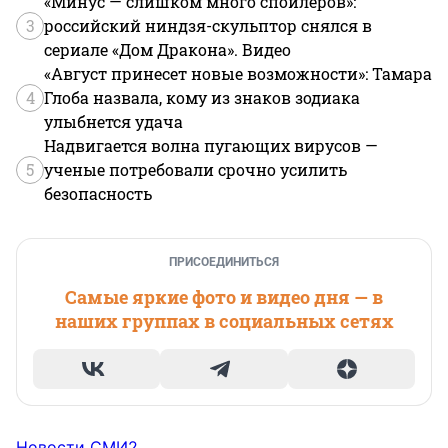
«Минус — слишком много спойлеров»:
3
российский ниндзя-скульптор снялся в
сериале «Дом Дракона». Видео
«Август принесет новые возможности»: Тамара
4
Глоба назвала, кому из знаков зодиака
улыбнется удача
Надвигается волна пугающих вирусов —
5
ученые потребовали срочно усилить
безопасность
ПРИСОЕДИНИТЬСЯ
Самые яркие фото и видео дня — в
наших группах в социальных сетях
Новости СМИ2