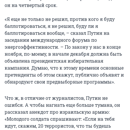
он на четвертый срок.
«Я еще не только не решил, против кого я буду
баллотироваться, я не решил, буду ли я
баллотироваться вообще, – сказал Путин на
заседании международного форума по
энергоэффективности. – По закону у нас в конце
ноября, по-моему, в начале декабря должна быть
объявлена президентская избирательная
кампания. Думаю, что к этому времени основные
претенденты об этом скажут, публично объявят и
обнародуют свои предвыборные программы».
Что ж, в отличие от журналистов, Путин не
ошибся. А чтобы нагнать еще больше тумана, он
рассказал анекдот про израильскую армию:
«Молодого солдата спрашивают: «Если на тебя
идут, скажем, 20 террористов, что ты будешь