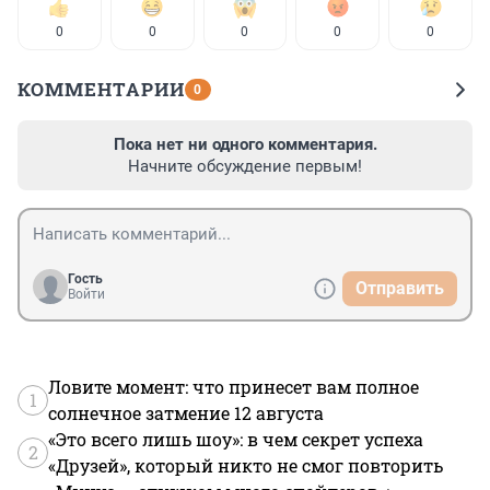
0
0
0
0
0
КОММЕНТАРИИ
0
Пока нет ни одного комментария.
Начните обсуждение первым!
Гость
Отправить
Войти
Ловите момент: что принесет вам полное
1
солнечное затмение 12 августа
«Это всего лишь шоу»: в чем секрет успеха
2
«Друзей», который никто не смог повторить