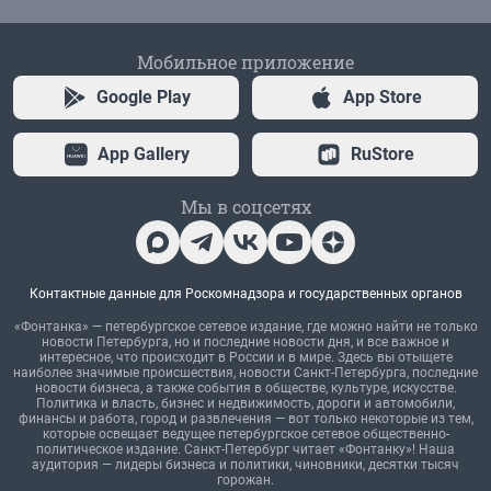
Мобильное приложение
Google Play
App Store
App Gallery
RuStore
Мы в соцсетях
Контактные данные для Роскомнадзора и государственных органов
«Фонтанка» — петербургское сетевое издание, где можно найти не только
новости Петербурга, но и последние новости дня, и все важное и
интересное, что происходит в России и в мире. Здесь вы отыщете
наиболее значимые происшествия, новости Санкт-Петербурга, последние
новости бизнеса, а также события в обществе, культуре, искусстве.
Политика и власть, бизнес и недвижимость, дороги и автомобили,
финансы и работа, город и развлечения — вот только некоторые из тем,
которые освещает ведущее петербургское сетевое общественно-
политическое издание. Санкт-Петербург читает «Фонтанку»! Наша
аудитория — лидеры бизнеса и политики, чиновники, десятки тысяч
горожан.