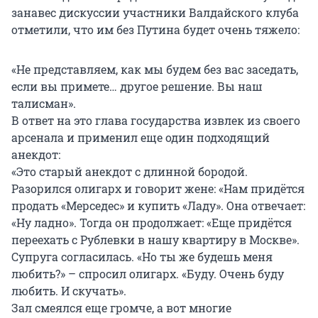
занавес дискуссии участники Валдайского клуба
отметили, что им без Путина будет очень тяжело:
«Не представляем, как мы будем без вас заседать,
если вы примете… другое решение. Вы наш
талисман».
В ответ на это глава государства извлек из своего
арсенала и применил еще один подходящий
анекдот:
«Это старый анекдот с длинной бородой.
Разорился олигарх и говорит жене: «Нам придётся
продать «Мерседес» и купить «Ладу». Она отвечает:
«Ну ладно». Тогда он продолжает: «Еще придётся
переехать с Рублевки в нашу квартиру в Москве».
Супруга согласилась. «Но ты же будешь меня
любить?» – спросил олигарх. «Буду. Очень буду
любить. И скучать».
Зал смеялся еще громче, а вот многие