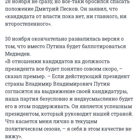
28 ноября не сразу, но всё-таки бросился спасать
положение Дмитрий Песков. Он заявил, что
«кандидата от власти пока нет, ни главного, ни
второстепенного».
30 ноября окончательно развалилась версия о
том, что вместо Путина будет баллотироваться
Медведев.
«В отношении кандидатов на должность
президента все будет понятно совсем скоро, –
сказал премьер. – Если действующий президент
страны Владимир Владимирович Путин
согласится на выдвижение своей кандидатуры,
наша партия безусловно и недвусмысленно будет
его в этом поддерживать. Он является успешным
президентом, который руководит нашей страной.
Что касается меня лично в текущем
политическом сезоне, – я себя в этом качестве не
вижу».