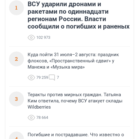
ВСУ ударили дронами и
1
ракетами по одиннадцати
регионам России. Власти
сообщили о погибших и раненых
102 973
Куда пойти 31 июля–2 августа: праздник
2
флоксов, «Пространственный сдвиг» у
Манежа и «Музыка мира»
79 259
7
Теракты против мирных граждан. Татьяна
3
Ким ответила, почему ВСУ атакует склады
Wildberries
78 664
Погибшие и пострадавшие. Что известно о
4