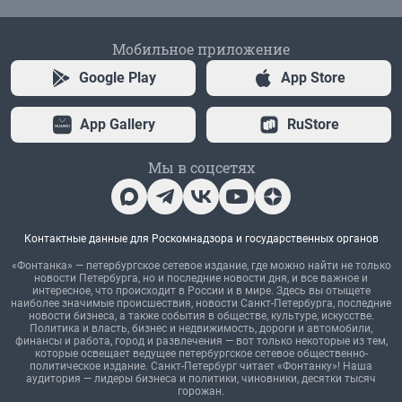
Мобильное приложение
Google Play
App Store
App Gallery
RuStore
Мы в соцсетях
Контактные данные для Роскомнадзора и государственных органов
«Фонтанка» — петербургское сетевое издание, где можно найти не только
новости Петербурга, но и последние новости дня, и все важное и
интересное, что происходит в России и в мире. Здесь вы отыщете
наиболее значимые происшествия, новости Санкт-Петербурга, последние
новости бизнеса, а также события в обществе, культуре, искусстве.
Политика и власть, бизнес и недвижимость, дороги и автомобили,
финансы и работа, город и развлечения — вот только некоторые из тем,
которые освещает ведущее петербургское сетевое общественно-
политическое издание. Санкт-Петербург читает «Фонтанку»! Наша
аудитория — лидеры бизнеса и политики, чиновники, десятки тысяч
горожан.