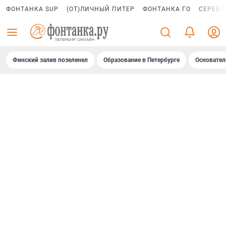
ФОНТАНКА SUP
(ОТ)ЛИЧНЫЙ ПИТЕР
ФОНТАНКА ГО
СЕРЕБР
Финский залив позеленел
Образование в Петербурге
Основател