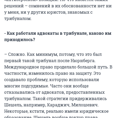
решений – сомнений в их обоснованности нет ни
у меня, ни у других юристов, знакомых с
трибуналом.
- Как работали адвокаты в трибунале, каково им
приходилось?
– Сложно. Как минимум, потому, что это был
первый такой трибунал после Нюрнберга.
Международное право проделало большой путь. В
частности, изменилось право на защиту. Это
создавало проблему, которую использовали
многие подсудимые. Часто они вообще
отказывались от адвокатов, предоставленных
трибуналом. Такой стратегии придерживались
Шешель, например, Караджич, Милошевич.
Некоторые, кстати, реально имели юридическое
образование. Шешель вообще доктор права.