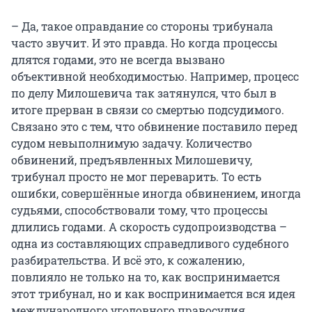
– Да, такое оправдание со стороны трибунала
часто звучит. И это правда. Но когда процессы
длятся годами, это не всегда вызвано
объективной необходимостью. Например, процесс
по делу Милошевича так затянулся, что был в
итоге прерван в связи со смертью подсудимого.
Связано это с тем, что обвинение поставило перед
судом невыполнимую задачу. Количество
обвинений, предъявленных Милошевичу,
трибунал просто не мог переварить. То есть
ошибки, совершённые иногда обвинением, иногда
судьями, способствовали тому, что процессы
длились годами. А скорость судопроизводства –
одна из составляющих справедливого судебного
разбирательства. И всё это, к сожалению,
повлияло не только на то, как воспринимается
этот трибунал, но и как воспринимается вся идея
международного уголовного правосудия.