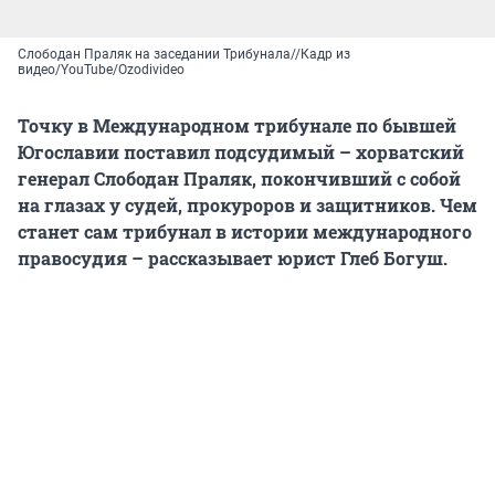
Слободан Праляк на заседании Трибунала//Кадр из
видео/YouTube/Ozodivideо
Точку в Международном трибунале по бывшей
Югославии поставил подсудимый – хорватский
генерал Слободан Праляк, покончивший с собой
на глазах у судей, прокуроров и защитников. Чем
станет сам трибунал в истории международного
правосудия – рассказывает юрист Глеб Богуш.