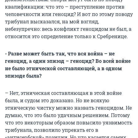
квалификации: что это – преступление против
человечности или геноцид? И вот по этому поводу
трибунал высказался, на мой взгляд,
небезупречно: весь конфликт геноцидом не был, а
относится это определение только к Сребренице.
- Разве может быть так, что вся война – не
геноцид, а один эпизод – геноцид? Во всей войне
не было этнической составляющей, а в одном
эпизоде была?
– Нет, этническая составляющая в этой войне
была, и судом это доказано. Но не всякую
этническую чистку можно назвать геноцидом. Не
думаю, что это было удачным решением. Потому
что это некоторым образом повысило уязвимость
трибунала, позволило упрекать его в
«антисербской» позиции. Но что касается самих