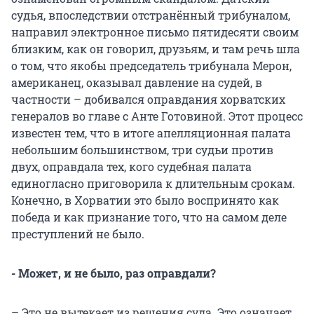
судья, впоследствии отстранённый трибуналом,
направил электронное письмо пятидесяти своим
близким, как он говорил, друзьям, и там речь шла
о том, что якобы председатель трибунала Мерон,
американец, оказывал давление на судей, в
частности – добивался оправдания хорватских
генералов во главе с Анте Готовиной. Этот процесс
известен тем, что в итоге апелляционная палата
небольшим большинством, три судьи против
двух, оправдала тех, кого судебная палата
единогласно приговорила к длительным срокам.
Конечно, в Хорватии это было воспринято как
победа и как признание того, что на самом деле
преступлений не было.
- Может, и не было, раз оправдали?
– Это не вытекает из решения суда. Это означает