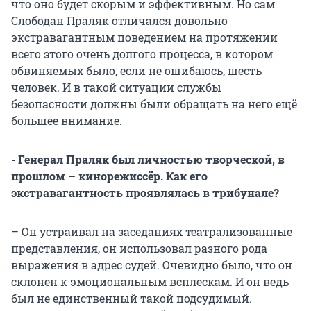
что оно будет скорым и эффективным. Но сам
Слободан Праляк отличался довольно
экстравагантным поведением на протяжении
всего этого очень долгого процесса, в котором
обвиняемых было, если не ошибаюсь, шесть
человек. И в такой ситуации службы
безопасности должны были обращать на него ещё
большее внимание.
- Генерал Праляк был личностью творческой, в
прошлом – кинорежиссёр. Как его
экстравагантность проявлялась в трибунале?
– Он устраивал на заседаниях театрализованные
представления, он использовал разного рода
выражения в адрес судей. Очевидно было, что он
склонен к эмоциональным всплескам. И он ведь
был не единственный такой подсудимый.