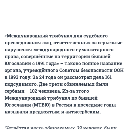
«Международный трибунал для судебного
преследования лиц, ответственных за серьёзные
нарушения международного гуманитарного
права, совершённые на территории бывшей
Югославии с 1991 года» – таково полное название
органа, учреждённого Советом безопасности ООН
в 1993 году. За 24 года он рассмотрел дела 161
подсудимого. Две трети обвиняемых были
сербами – 102 человека. Из-за этого
Международный трибунал по бывшей
Югославии (МТБЮ) в России в последние годы
называли предвзятым и антисербским.
Четвёртая часть обвиняемых, 39 человек, были