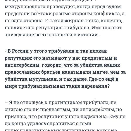
международного правосудия, когда перед судом
предстали всё-таки разные стороны конфликта, а
не одна сторона. И такая жирная точка, конечно,
повлияет на репутацию трибунала. Именно этот
эпизод ярче всего останется в истории.
- В России у этого трибунала и так плохая
репутация: его называют у нас предвзятым и
антисербским, говорят, что за убийства наших
православных братьев наказывали мягче, чем за
убийства мусульман, и так далее. Где-то ещё в
мире трибунал вызывал такие нарекания?
– Я не отношусь к противникам трибунала, не
считаю его ни предвзятым, ни антисербским, но
признаю, что репутация у него подмочена. Ему не
до конца удалось справиться с теми
националистическими тенденциями, которые