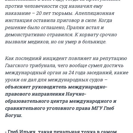
против человечности суд назначил ему
наказание – 20 лет тюрьмы. Апелляционная
инстанция оставила приговор в силе. Когда
решение было оглашено, Праляк встал и
демонстративно отравился. К хорвату срочно
вызвали медиков, но он умер в больнице.
Как последний инцидент повлияет на репутацию
Гаагского трибунала, чего вообще сумел достичь
международный орган за 24 года заседаний, какие
уроки он дал для международных судов –
объясняет руководитель международно-
правового направления Научно-
образовательного центра международного и
сравнительного уголовного права МГУ Глеб
Богуш.
- Глеб Ильич, такая печальная точка в самом