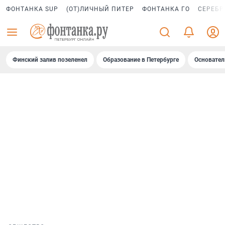
ФОНТАНКА SUP
(ОТ)ЛИЧНЫЙ ПИТЕР
ФОНТАНКА ГО
СЕРЕБР
Финский залив позеленел
Образование в Петербурге
Основател