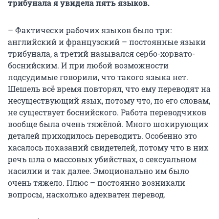
трибунала я увидела пять языков.
– Фактически рабочих языков было три:
английский и французский – постоянные языки
трибунала, а третий назывался сербо-хорвато-
боснийским. И при любой возможности
подсудимые говорили, что такого языка нет.
Шешель всё время повторял, что ему переводят на
несуществующий язык, потому что, по его словам,
не существует боснийского. Работа переводчиков
вообще была очень тяжёлой. Много шокирующих
деталей приходилось переводить. Особенно это
касалось показаний свидетелей, потому что в них
речь шла о массовых убийствах, о сексуальном
насилии и так далее. Эмоционально им было
очень тяжело. Плюс – постоянно возникали
вопросы, насколько адекватен перевод.