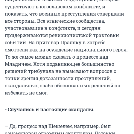
существуют в югославском конфликте, и
показать, что военные преступления совершали
все стороны. Все этнические сообщества,
участвовавшие в конфликте, и сегодня
придерживаются ревизионистской трактовки
событий. На приговор Праляку в Загребе
смотрели как на осуждение национального героя.
То же самое можно сказать о процессе над
Младичем. Хотя подавляющее большинство
решений трибунала не вызывают вопросов с
точки зрения доказанности преступлений,
скандальных, слабо обоснованных решений он
избежать не смог.
- Случались и настоящие скандалы.
– Да, процесс над Шешелем, например, был
ознаменован огромным скандалом. Датский